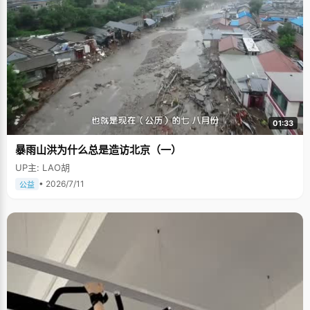
01:33
暴雨山洪为什么总是造访北京（一）
UP主: LAO胡
• 2026/7/11
公益