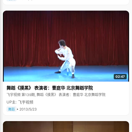
02:47
舞蹈《摸黑》 表演者：曹庭华 北京舞蹈学院
飞宇视频 第139期, 舞蹈《摸黑》 表演者：曹庭华 北京舞蹈学院
UP主: 飞宇视频
• 2013/5/23
舞蹈