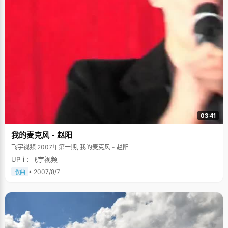
03:41
我的麦克风 - 赵阳
飞宇视频 2007年第一期, 我的麦克风 - 赵阳
UP主: 飞宇视频
• 2007/8/7
歌曲