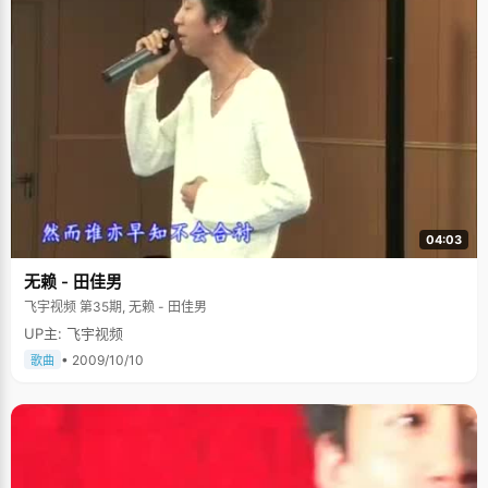
04:03
无赖 - 田佳男
飞宇视频 第35期, 无赖 - 田佳男
UP主: 飞宇视频
• 2009/10/10
歌曲