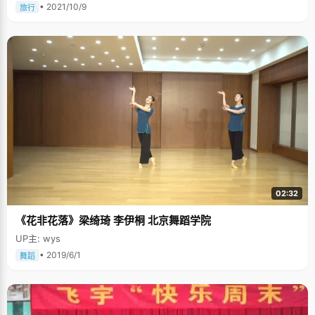
• 2021/10/9
旅行
02:32
《花非花落》梁绮琦 李伊桐 北京舞蹈学院
UP主: wys
• 2019/6/1
舞蹈