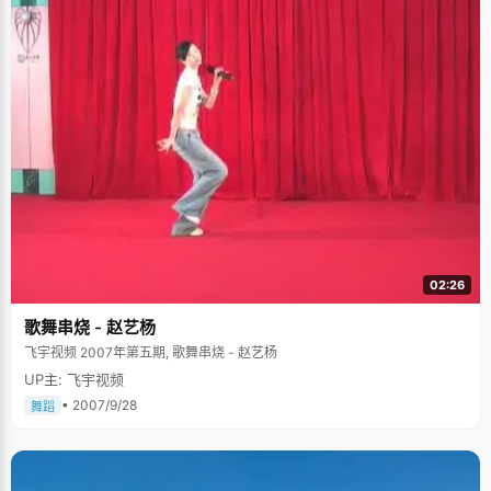
02:26
歌舞串烧 - 赵艺杨
飞宇视频 2007年第五期, 歌舞串烧 - 赵艺杨
UP主: 飞宇视频
• 2007/9/28
舞蹈