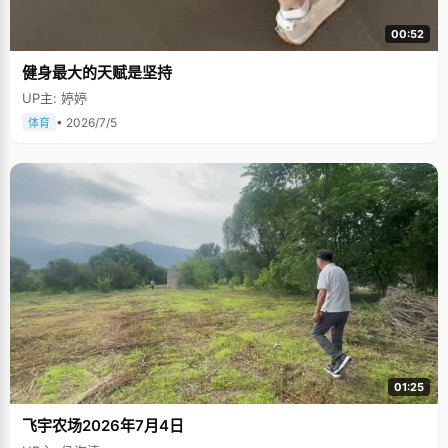
00:52
健身最大的天赋是坚持
UP主: 婷婷
• 2026/7/5
体育
01:25
飞宇农场2026年7月4日