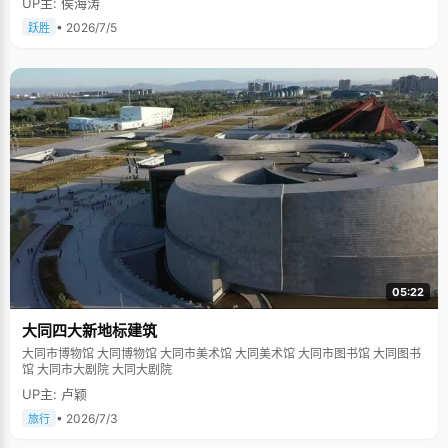
UP主: 侯海涛
• 2026/7/5
跃胜
05:22
大同四大新地标建筑
大同市博物馆 大同博物馆 大同市美术馆 大同美术馆 大同市图书馆 大同图书
馆 大同市大剧院 大同大剧院
UP主: 卢颖
• 2026/7/3
旅行