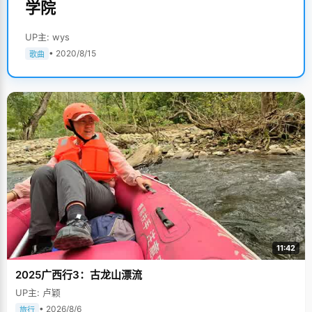
学院
UP主: wys
• 2020/8/15
歌曲
11:42
2025广西行3：古龙山漂流
UP主: 卢颖
• 2026/8/6
旅行