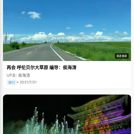
02:00
再会 呼伦贝尔大草原 编导：侯海涛
UP主: 侯海涛
• 2021/7/31
旅行