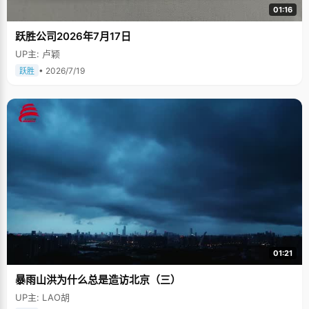
01:16
跃胜公司2026年7月17日
UP主: 卢颖
• 2026/7/19
跃胜
01:21
暴雨山洪为什么总是造访北京（三）
UP主: LAO胡