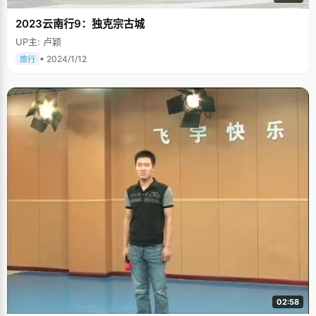
2023云南行9：独克宗古城
UP主: 卢颖
• 2024/1/12
旅行
02:58