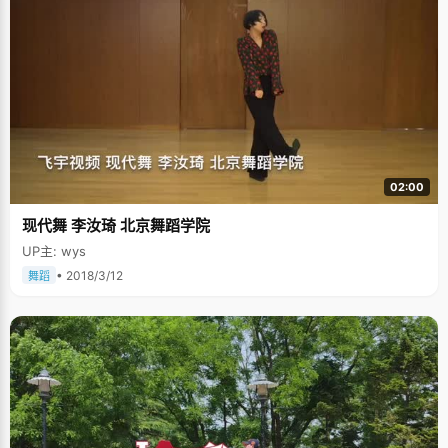
02:00
现代舞 李汝琦 北京舞蹈学院
UP主: wys
• 2018/3/12
舞蹈