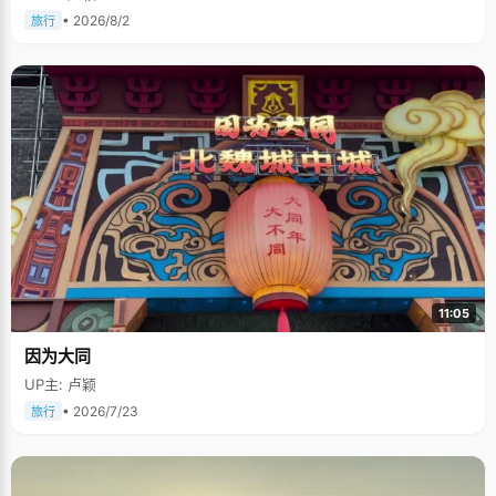
• 2026/8/2
旅行
11:05
因为大同
UP主: 卢颖
• 2026/7/23
旅行