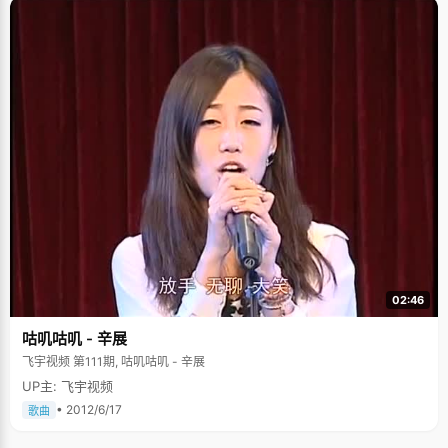
02:46
咕叽咕叽 - 辛展
飞宇视频 第111期, 咕叽咕叽 - 辛展
UP主: 飞宇视频
• 2012/6/17
歌曲