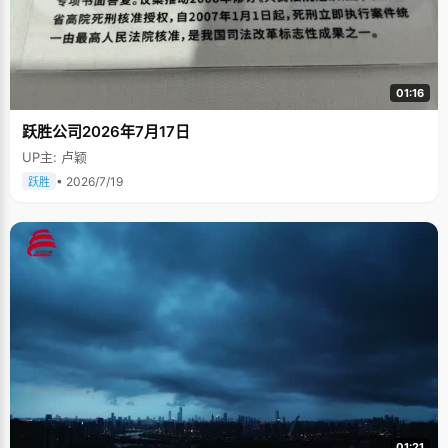
01:16
跃胜公司2026年7月17日
UP主: 卢颖
• 2026/7/19
跃胜
01:21