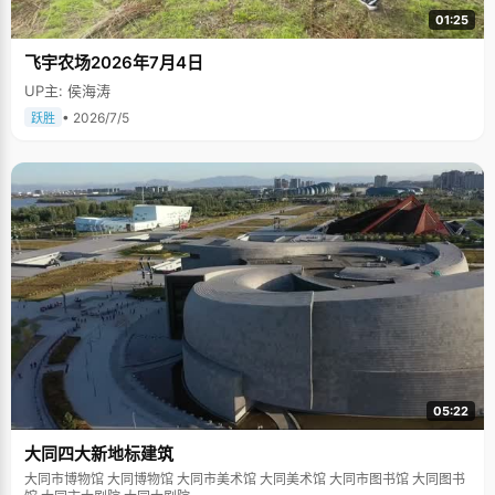
01:25
飞宇农场2026年7月4日
UP主: 侯海涛
• 2026/7/5
跃胜
05:22
大同四大新地标建筑
大同市博物馆 大同博物馆 大同市美术馆 大同美术馆 大同市图书馆 大同图书