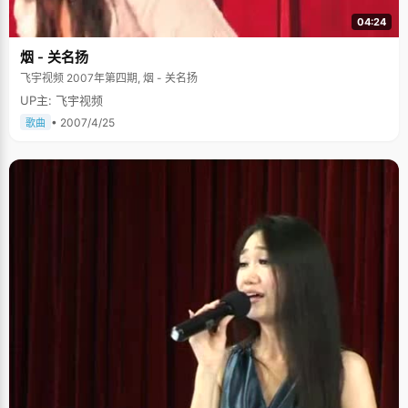
04:24
烟 - 关名扬
飞宇视频 2007年第四期, 烟 - 关名扬
UP主: 飞宇视频
• 2007/4/25
歌曲