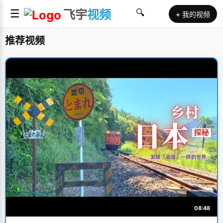
☰
飞宇
视频
🔍
+ 我的视频
推荐视频
08:48