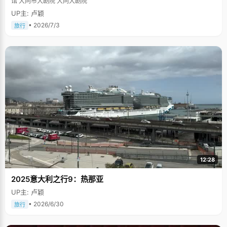
馆 大同市大剧院 大同大剧院
UP主: 卢颖
• 2026/7/3
旅行
12:28
2025意大利之行9：热那亚
UP主: 卢颖
• 2026/6/30
旅行