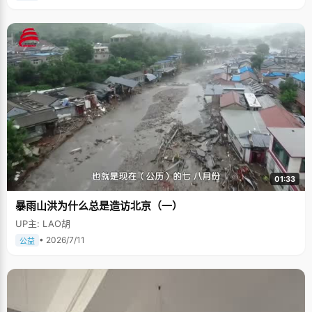
01:33
暴雨山洪为什么总是造访北京（一）
UP主: LAO胡
• 2026/7/11
公益