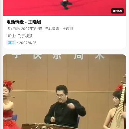
02:59
电话情缘 - 王晓旭
飞宇视频 2007年第四期, 电话情缘 - 王晓旭
UP主: 飞宇视频
• 2007/4/25
舞蹈