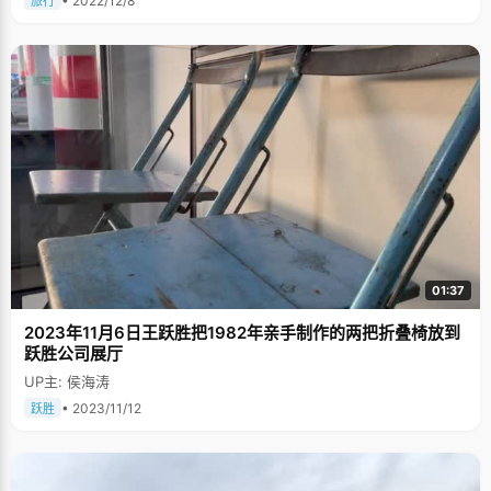
• 2022/12/8
旅行
01:37
2023年11月6日王跃胜把1982年亲手制作的两把折叠椅放到
跃胜公司展厅
UP主: 侯海涛
• 2023/11/12
跃胜