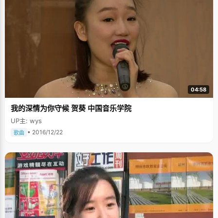
04:58
我的深情为你守候 贺葵 中国音乐学院
UP主: wys
• 2016/12/22
歌曲