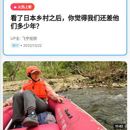
🔥 火热上新
看了日本乡村之后，你觉得我们还差他
们多少年？
UP主: 飞宇视频
• 2022/12/22
旅行
11:42