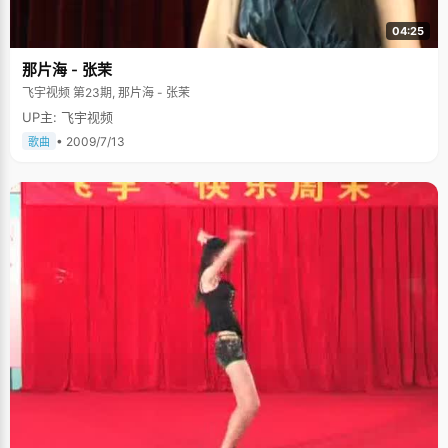
04:25
那片海 - 张茉
飞宇视频 第23期, 那片海 - 张茉
UP主: 飞宇视频
• 2009/7/13
歌曲