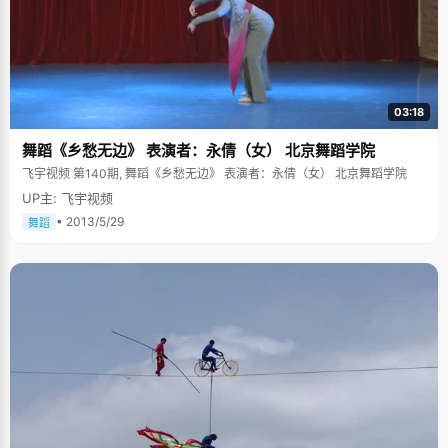
已。"只是铅球就比较菜了，只能丢到脚前面一点点。"徐语靖捂着嘴笑了起
来，一个开朗乐观的女孩子，跟内向的传闻不符。徐语靖说，"以前确实很内
向，不爱说话，甚至高中的时候，如果没有人找我说话，我能一个人在教室
里默默的坐着，下课也不会主动找别人聊天。"上了大学以后，接触的人多
了，视野开阔了，徐语靖渐渐变得开朗起来，"以前我很喜欢当林黛玉，《红
楼梦》看过好几遍，不过现实中还是做个徐宝钗好，做个女强人。以后很多
事情都要自己去处理，还是需要强势一点的好。" 来自家庭的熏陶 浙江人大
03:18
多讲客家话，可是徐语靖的普通话将得很标准，听不出一点口音，除了带一
点点江南女子说话时候温言软语的味道。徐语靖说这要归功于妈妈的早期教
舞蹈《乡愁无边》 表演者：永倩（女） 北京舞蹈学院
育，才六个月大的时候，妈妈就开始给她讲童话故事了，还买了很多讲故事
的磁带比如《鞠萍姐姐讲故事》等等，整天在家里放，所以徐语靖的普通话
飞宇视频 第140期, 舞蹈《乡愁无边》 表演者：永倩（女） 北京舞蹈学院
比较好。徐语靖的家庭氛围很安静，用徐语靖的话讲就是"比较单一的生活模
UP主: 飞宇视频
式"，爸爸妈妈都很喜欢看书，也喜欢买书，一家人在家里的大多数时间就是
坐在一起看书，"家里有一个很大的书架，装满了书，几乎每个假期，我都是
• 2013/5/29
舞蹈
在书架前度过。"徐语靖早期的内向性格大概与之有关吧。徐语靖也学过钢
琴，学过画画，但都在渐渐长大以后不了了之了，"幸好，妈妈送我去学这些
也不指望我要多专业，她就是想我培养一些素质修养就可以了"，徐语靖说，
因为有点小特长，常常被班里指派去出黑板报。 徐语靖的小时候也充满了武
力的痕迹，一旦做错事情，妈妈就会很严厉的批评，甚至动用武力，尤其是
打完之后，还要讲道理，直到徐语靖真心认可了才罢休。徐语靖说："小时候
妈妈会刻意的培养我做事情要有个计划，几点到几点该做什么，规定时间内
一定要完成任务，甚至开始的时候做作业都给我规定了时间。"做事情有计划
是徐语靖最大的特点了，高中时候，每天早上5点半起床，晚上10点睡觉，
生活非常规律， 她总是能把每天该做的事情都很好的安排好，讲效率，重质
量，生活学习有条不紊，从来不熬夜也能保持很好的成绩。 未来的路很明晰
徐语靖在北大学的是经济，这与妈妈的熏陶有关："妈妈是个教会计的老师，
对经济非常感兴趣，小时候我没人管，妈妈就把我拎到她上课的教室最后一
排坐着，自己看书，有时候也会听妈妈讲课。在她的耳濡目染之下，我也喜