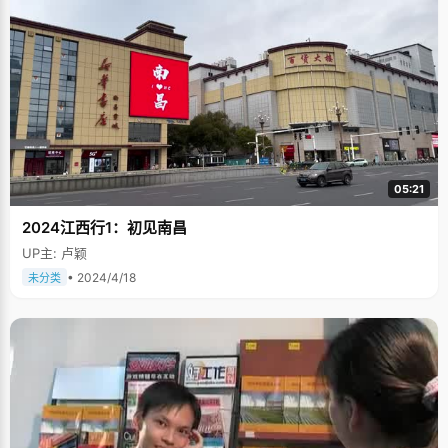
05:21
2024江西行1：初见南昌
UP主: 卢颖
• 2024/4/18
未分类