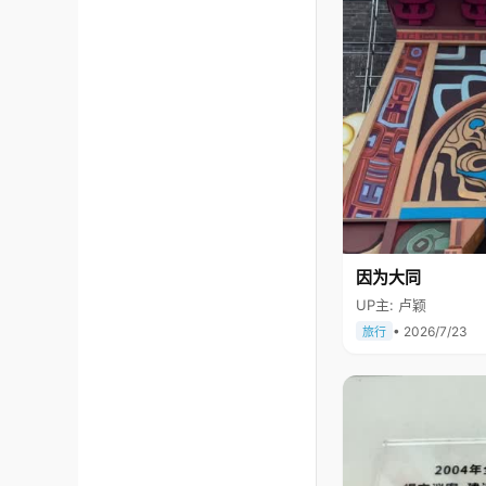
因为大同
UP主: 卢颖
• 2026/7/23
旅行