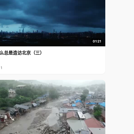
01:21
么总是造访北京（三）
11