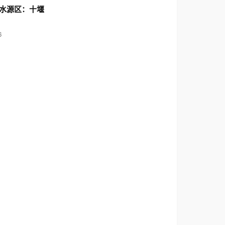
水源区：十堰
6