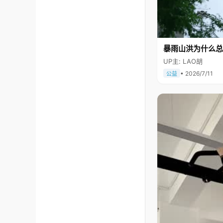
暴雨山洪为什么总
UP主: LAO胡
• 2026/7/11
公益