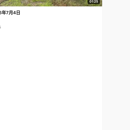
01:25
6年7月4日
5