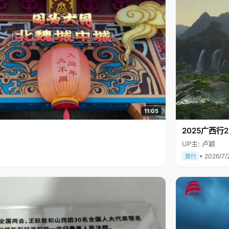
11:05
2025广西
UP主: 卢颖
• 2026/7/
旅行