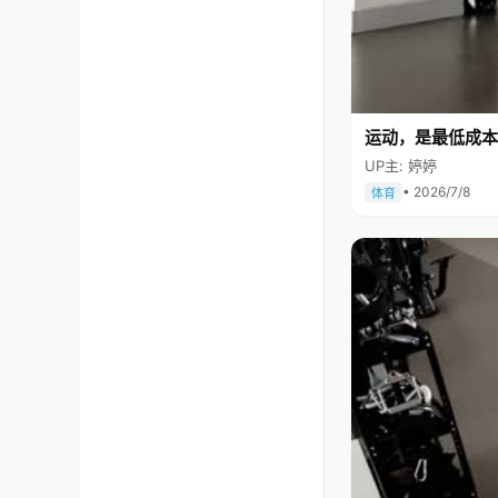
运动，是最低成本
UP主: 婷婷
• 2026/7/8
体育