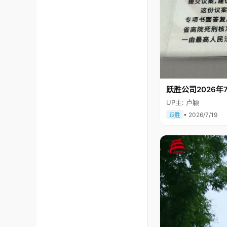
跃胜公司2026年7
UP主: 卢颖
• 2026/7/19
跃胜