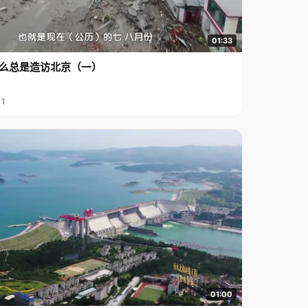
01:33
么总是造访北京（一）
11
01:00