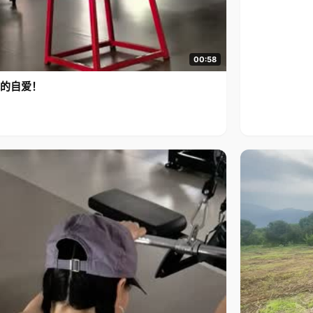
00:58
的自爱！