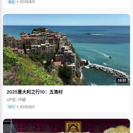
• 2026/8/5
舞蹈
13:31
2025意大利之行10：五渔村
UP主: 卢颖
• 2026/8/2
旅行