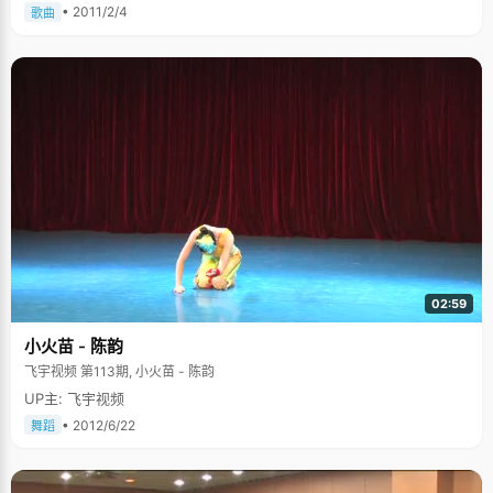
• 2011/2/4
歌曲
02:59
小火苗 - 陈韵
飞宇视频 第113期, 小火苗 - 陈韵
UP主: 飞宇视频
• 2012/6/22
舞蹈