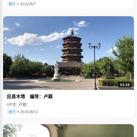
• 2022/6/7
旅行
02:28
应县木塔 编导：卢颖
UP主: 卢颖
• 2020/8/12
旅行