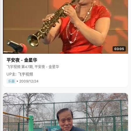
03:05
平安夜 - 金星华
飞宇视频 第47期, 平安夜 - 金星华
UP主: 飞宇视频
• 2009/12/24
乐器