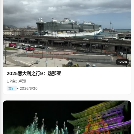
12:28
2025意大利之行9：热那亚
UP主: 卢颖
• 2026/6/30
旅行