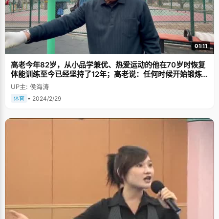
01:11
高老今年82岁，从小品学兼优、热爱运动的他在70岁时恢复
体能训练至今已经坚持了12年；高老说：任何时候开始锻炼
都不晚
UP主: 侯海涛
• 2024/2/29
体育