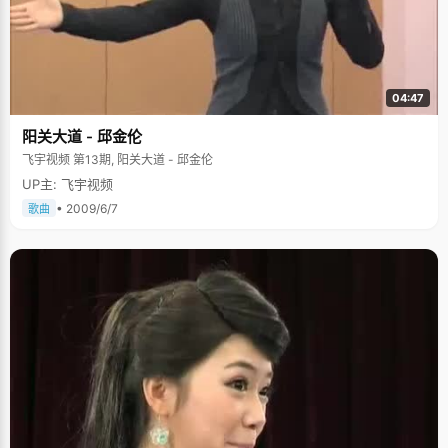
04:47
阳关大道 - 邱金伦
飞宇视频 第13期, 阳关大道 - 邱金伦
UP主: 飞宇视频
• 2009/6/7
歌曲