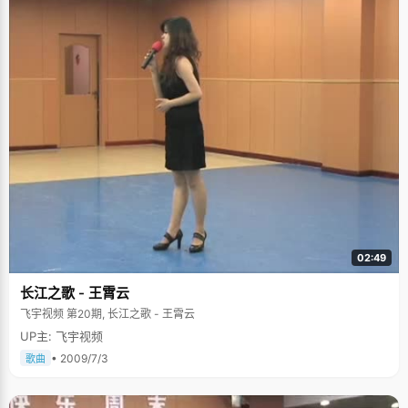
02:49
长江之歌 - 王霄云
飞宇视频 第20期, 长江之歌 - 王霄云
UP主: 飞宇视频
• 2009/7/3
歌曲