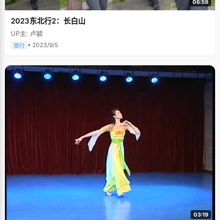
06:59
2023东北行2：长白山
UP主: 卢颖
• 2023/9/5
旅行
03:19