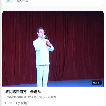
• 2020/7/5
旅行
03:41
敢问路在何方 - 朱晓龙
飞宇视频 第84期, 敢问路在何方 - 朱晓龙
UP主: 飞宇视频