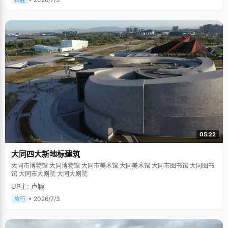
跃胜
05:22
大同四大新地标建筑
大同市博物馆 大同博物馆 大同市美术馆 大同美术馆 大同市图书馆 大同图书
馆 大同市大剧院 大同大剧院
UP主: 卢颖
• 2026/7/3
旅行