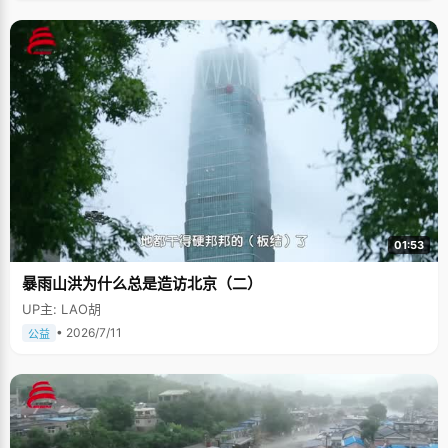
01:53
暴雨山洪为什么总是造访北京（二）
UP主: LAO胡
• 2026/7/11
公益