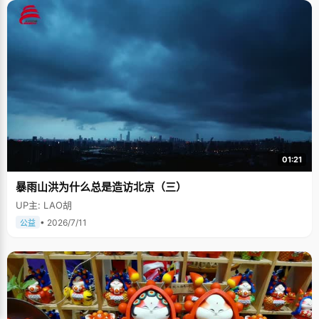
01:21
暴雨山洪为什么总是造访北京（三）
UP主: LAO胡
• 2026/7/11
公益