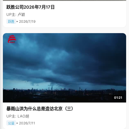
跃胜公司2026年7月17日
UP主: 卢颖
• 2026/7/19
跃胜
01:21
暴雨山洪为什么总是造访北京（三）
UP主: LAO胡
• 2026/7/11
公益