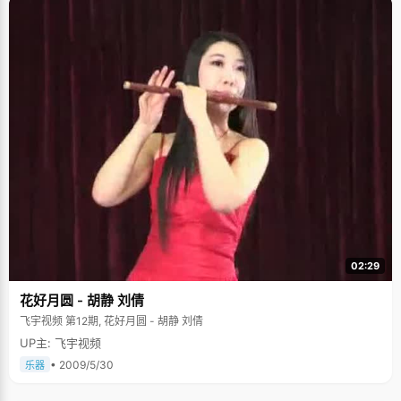
02:29
花好月圆 - 胡静 刘倩
飞宇视频 第12期, 花好月圆 - 胡静 刘倩
UP主: 飞宇视频
• 2009/5/30
乐器