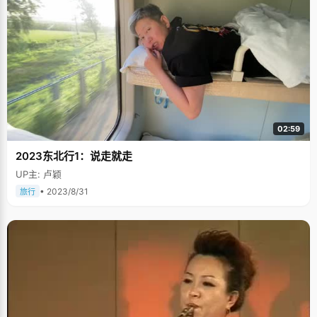
02:59
2023东北行1：说走就走
UP主: 卢颖
• 2023/8/31
旅行