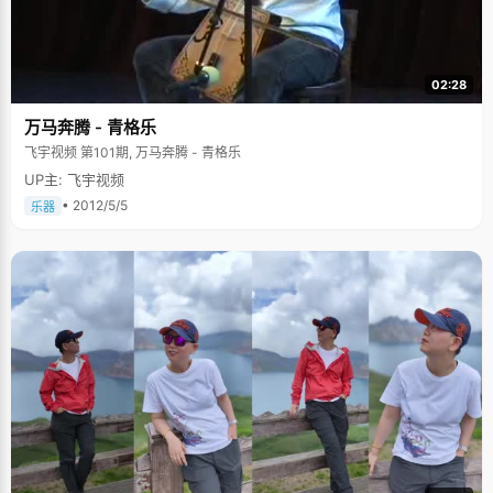
02:28
万马奔腾 - 青格乐
飞宇视频 第101期, 万马奔腾 - 青格乐
UP主: 飞宇视频
• 2012/5/5
乐器