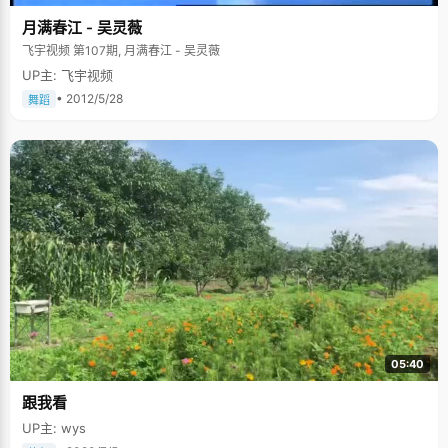
月满春江 - 吴灵薇
飞宇视频 第107期, 月满春江 - 吴灵薇
UP主: 飞宇视频
• 2012/5/28
舞蹈
05:40
跟我看
UP主: wys