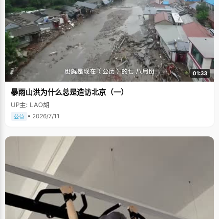
01:33
暴雨山洪为什么总是造访北京（一）
UP主: LAO胡
• 2026/7/11
公益