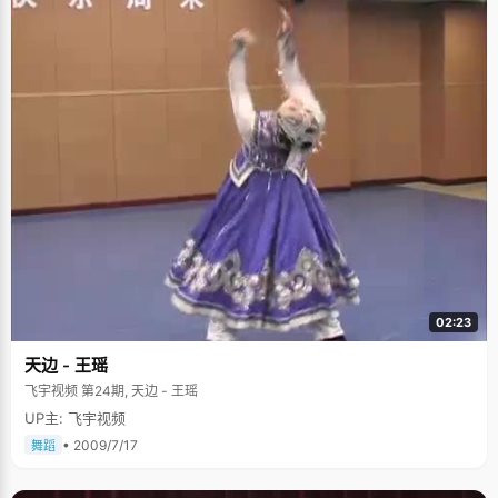
02:23
天边 - 王瑶
飞宇视频 第24期, 天边 - 王瑶
UP主: 飞宇视频
• 2009/7/17
舞蹈