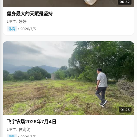
00:52
健身最大的天赋是坚持
UP主: 婷婷
• 2026/7/5
体育
01:25
飞宇农场2026年7月4日
UP主: 侯海涛
• 2026/7/5