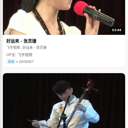
03:44
好运来 - 张灵珊
飞宇视频 , 好运来 - 张灵珊
UP主: 飞宇视频
• 2009/9/7
歌曲