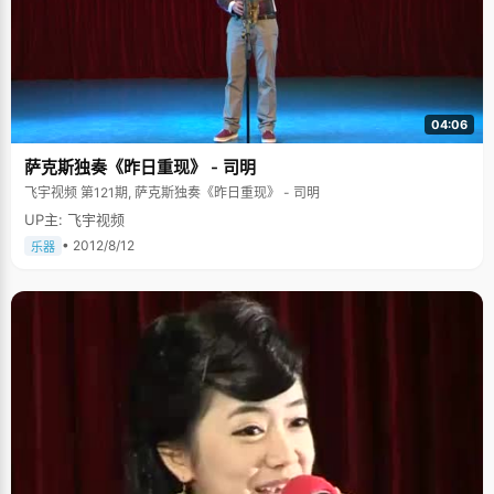
04:06
萨克斯独奏《昨日重现》 - 司明
飞宇视频 第121期, 萨克斯独奏《昨日重现》 - 司明
UP主: 飞宇视频
• 2012/8/12
乐器