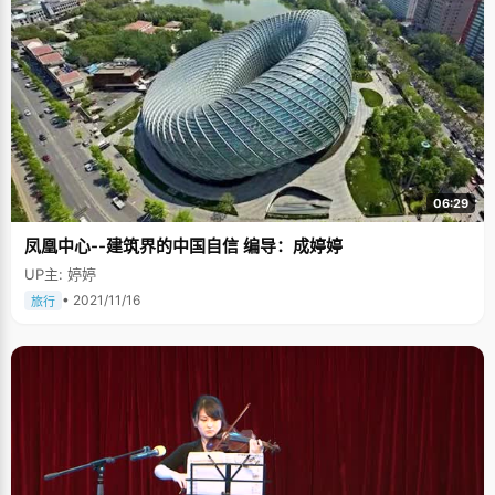
06:29
凤凰中心--建筑界的中国自信 编导：成婷婷
UP主: 婷婷
• 2021/11/16
旅行