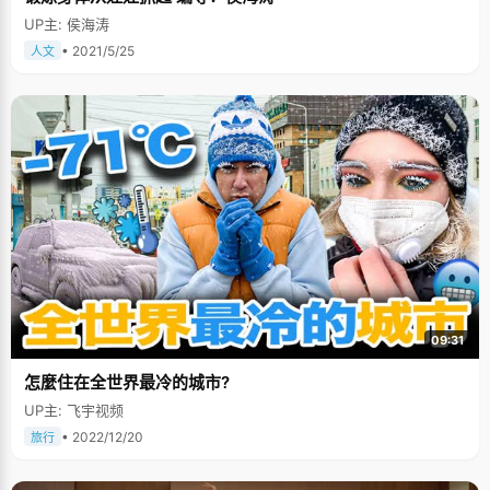
UP主: 侯海涛
• 2021/5/25
人文
09:31
怎麼住在全世界最冷的城市?
UP主: 飞宇视频
• 2022/12/20
旅行