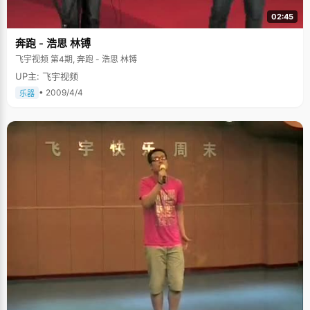
02:45
奔跑 - 浩思 林镈
飞宇视频 第4期, 奔跑 - 浩思 林镈
UP主: 飞宇视频
• 2009/4/4
乐器