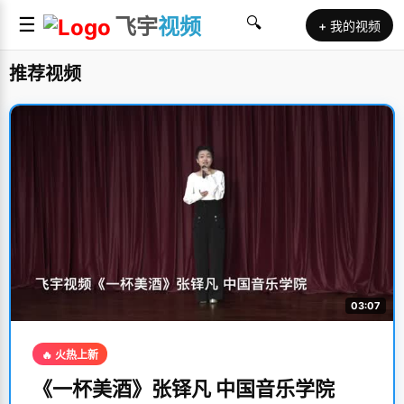
☰
飞宇
视频
🔍
+ 我的视频
推荐视频
03:07
🔥 火热上新
《一杯美酒》张铎凡 中国音乐学院