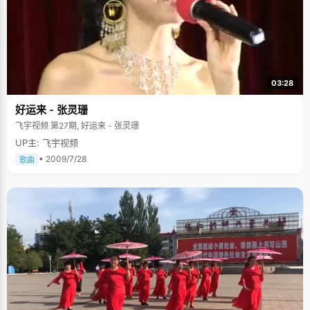
03:28
好运来 - 张灵珊
飞宇视频 第27期, 好运来 - 张灵珊
UP主: 飞宇视频
• 2009/7/28
歌曲