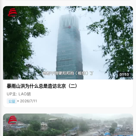
01:53
暴雨山洪为什么总是造访北京（二）
UP主: LAO胡
• 2026/7/11
公益