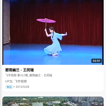
02:57
碧雨幽兰 - 王闵瑞
飞宇视频 第107期, 碧雨幽兰 - 王闵瑞
UP主: 飞宇视频
• 2012/5/28
舞蹈