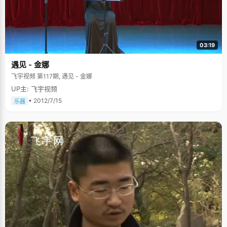
03:19
遇见 - 金娜
飞宇视频 第117期, 遇见 - 金娜
UP主: 飞宇视频
• 2012/7/15
乐器