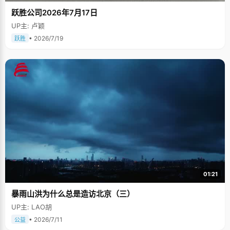
跃胜公司2026年7月17日
UP主: 卢颖
• 2026/7/19
跃胜
01:21
暴雨山洪为什么总是造访北京（三）
UP主: LAO胡
• 2026/7/11
公益