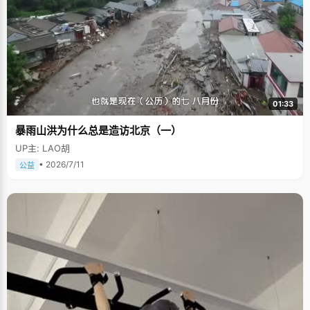
01:33
暴雨山洪为什么总是造访北京（一）
UP主: LAO胡
• 2026/7/11
公益