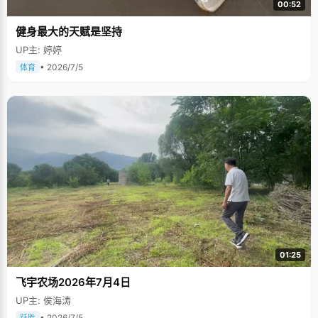
00:52
健身最大的天赋是坚持
UP主: 婷婷
• 2026/7/5
体育
01:25
飞宇农场2026年7月4日
UP主: 侯海涛
• 2026/7/5