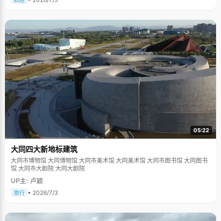
跃胜
05:22
大同四大新地标建筑
大同市博物馆 大同博物馆 大同市美术馆 大同美术馆 大同市图书馆 大同图书
馆 大同市大剧院 大同大剧院
UP主: 卢颖
• 2026/7/3
旅行