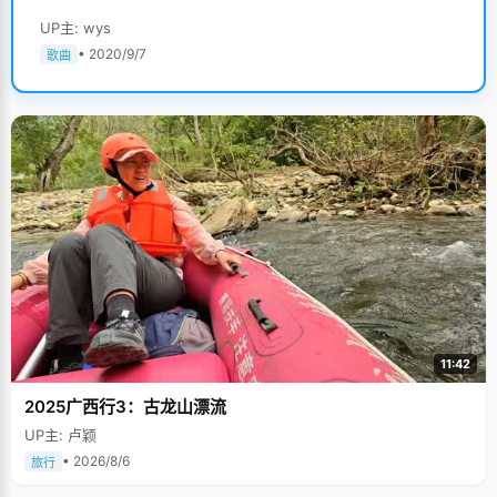
UP主: wys
• 2020/9/7
歌曲
11:42
2025广西行3：古龙山漂流
UP主: 卢颖
• 2026/8/6
旅行