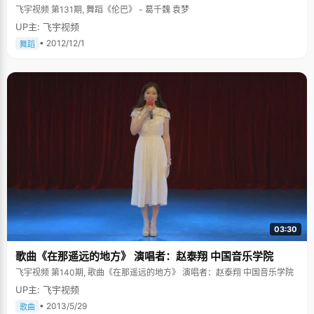
飞宇视频 第131期, 舞蹈《伦巴》 - 葛千魏 袁梦
UP主: 飞宇视频
• 2012/12/1
舞蹈
03:30
歌曲《在那遥远的地方》 演唱者：赵泰翔 中国音乐学院
飞宇视频 第140期, 歌曲《在那遥远的地方》 演唱者：赵泰翔 中国音乐学院
UP主: 飞宇视频
• 2013/5/29
歌曲