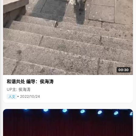
00:30
和谐共处 编导：侯海涛
UP主: 侯海涛
• 2022/10/24
人文