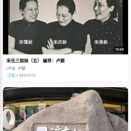
13:20
宋氏三姐妹（五） 编导：卢颖
UP主: 卢颖
• 2021/1/12
人文