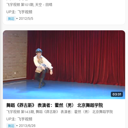
飞宇视频 第101期, 天空 - 田晴
UP主: 飞宇视频
• 2012/5/5
舞蹈
03:31
舞蹈《莽古斯》 表演者：霍然（男） 北京舞蹈学院
飞宇视频 第143期, 舞蹈《莽古斯》 表演者：霍然（男） 北京舞蹈学院
UP主: 飞宇视频
• 2013/6/26
舞蹈