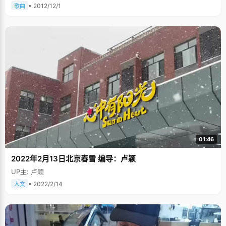
• 2012/12/1
歌曲
01:46
2022年2月13日北京春雪 编导：卢颖
UP主: 卢颖
• 2022/2/14
人文