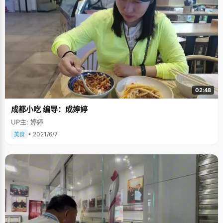
02:48
成都小吃 编导：成婷婷
UP主: 婷婷
• 2021/6/7
美食