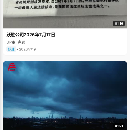
01:16
跃胜公司2026年7月17日
UP主: 卢颖
• 2026/7/19
跃胜
01:21