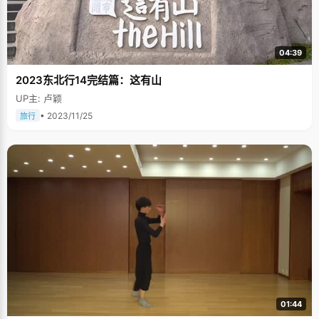
04:39
2023东北行14完结篇：这有山
UP主: 卢颖
• 2023/11/25
旅行
01:44