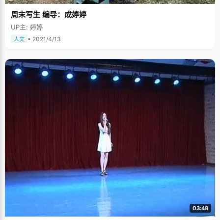
周末写生 编导：成婷婷
UP主: 婷婷
• 2021/4/13
人文
03:48