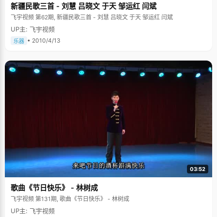
新疆民歌三首 - 刘慧 吕晓文 于天 邹运红 闫斌
飞宇视频 第62期, 新疆民歌三首 - 刘慧 吕晓文 于天 邹运红 闫斌
UP主: 飞宇视频
• 2010/4/13
乐器
03:52
歌曲《节日快乐》 - 林树成
飞宇视频 第131期, 歌曲《节日快乐》 - 林树成
UP主: 飞宇视频