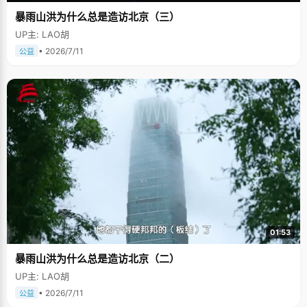
暴雨山洪为什么总是造访北京（三）
UP主: LAO胡
• 2026/7/11
公益
01:53
暴雨山洪为什么总是造访北京（二）
UP主: LAO胡
• 2026/7/11
公益