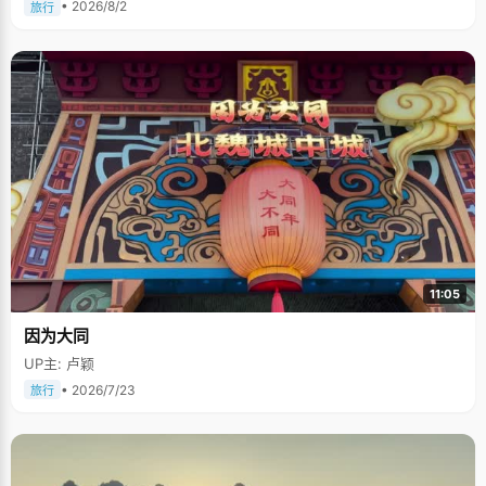
• 2026/8/2
旅行
11:05
因为大同
UP主: 卢颖
• 2026/7/23
旅行