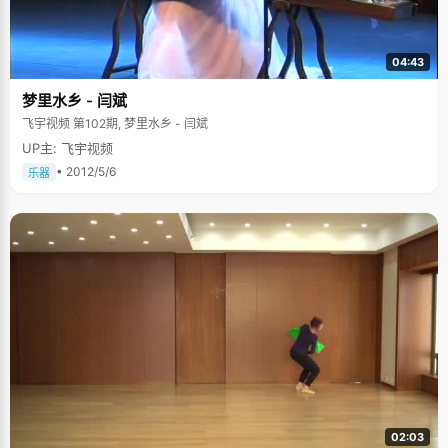
04:43
梦里水乡 - 闫斌
飞宇视频 第102期, 梦里水乡 - 闫斌
UP主: 飞宇视频
• 2012/5/6
乐器
02:03