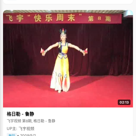
02:13
格日勒 - 鲁静
飞宇视频 第8期, 格日勒 - 鲁静
UP主: 飞宇视频
• 2009/5/2
舞蹈