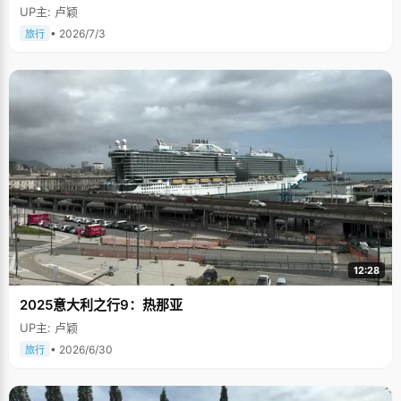
UP主: 卢颖
• 2026/7/3
旅行
12:28
2025意大利之行9：热那亚
UP主: 卢颖
• 2026/6/30
旅行