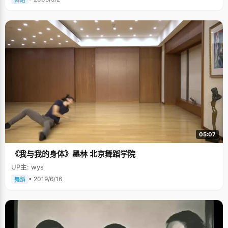
05:07
《我与我的身体》墨林 北京舞蹈学院
UP主: wys
• 2019/6/16
舞蹈