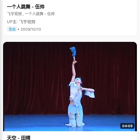
一个人跳舞 - 伍帅
飞宇视频 , 一个人跳舞 - 伍帅
UP主: 飞宇视频
• 2009/10/10
歌曲
04:09
天空 - 田晴