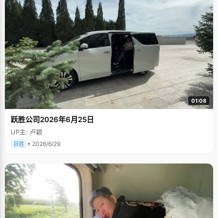
01:08
跃胜公司2026年6月25日
UP主: 卢颖
• 2026/6/29
跃胜