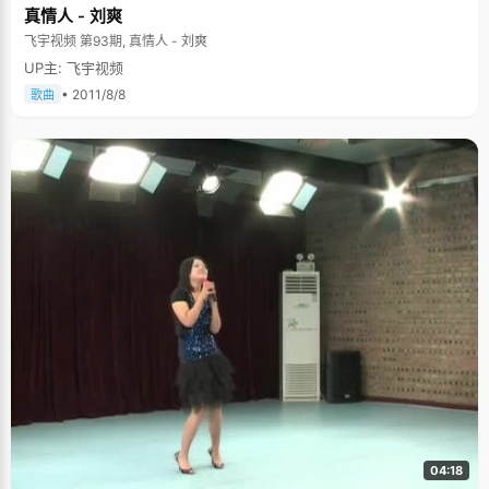
真情人 - 刘爽
飞宇视频 第93期, 真情人 - 刘爽
UP主: 飞宇视频
• 2011/8/8
歌曲
04:18