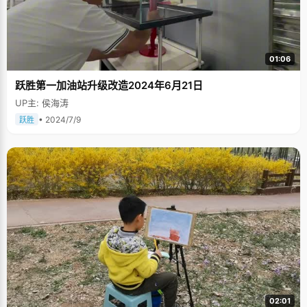
01:06
跃胜第一加油站升级改造2024年6月21日
UP主: 侯海涛
• 2024/7/9
跃胜
02:01