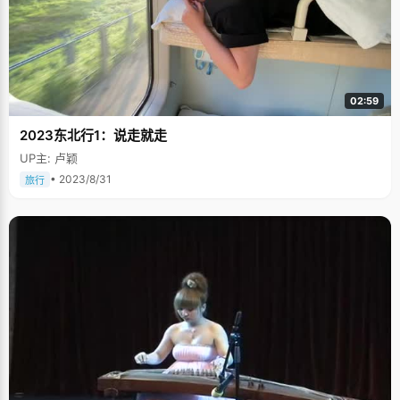
02:59
2023东北行1：说走就走
UP主: 卢颖
• 2023/8/31
旅行