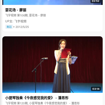
02:52
耍花场 - 廖丽
飞宇视频 第106期, 耍花场 - 廖丽
UP主: 飞宇视频
• 2012/5/25
舞蹈
03:14
小提琴独奏《今夜感觉我的爱》 - 潘思彤
飞宇视频 第120期, 小提琴独奏《今夜感觉我的爱》 - 潘思彤