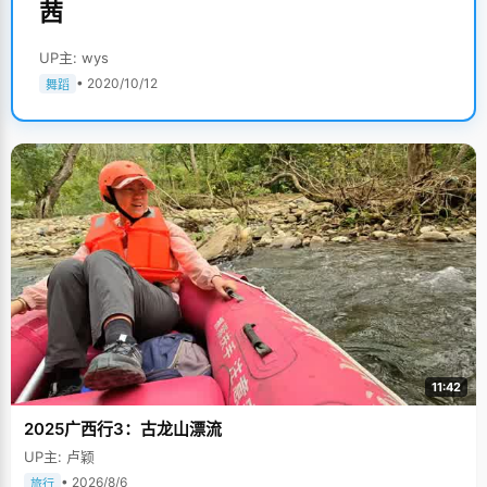
茜
UP主: wys
• 2020/10/12
舞蹈
11:42
2025广西行3：古龙山漂流
UP主: 卢颖
• 2026/8/6
旅行