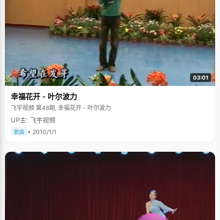
03:01
幸福花开 - 叶尔波力
飞宇视频 第48期, 幸福花开 - 叶尔波力
UP主: 飞宇视频
• 2010/1/1
歌曲