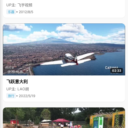
UP主: 飞宇视频
• 2012/8/5
乐器
02:33
飞跃意大利
UP主: LAO胡
• 2022/5/19
旅行