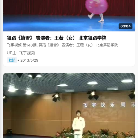
03:04
舞蹈《嬉雪》 表演者：王薇（女） 北京舞蹈学院
飞宇视频 第140期, 舞蹈《嬉雪》 表演者：王薇（女） 北京舞蹈学院
UP主: 飞宇视频
• 2013/5/29
舞蹈