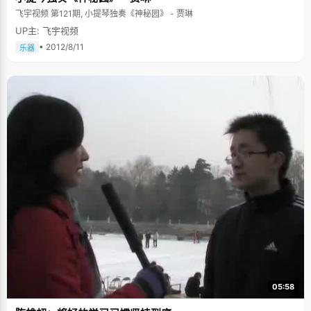
飞宇视频 第121期, 小提琴独奏《神秘园》 - 贾琳
UP主: 飞宇视频
• 2012/8/11
乐器
05:58