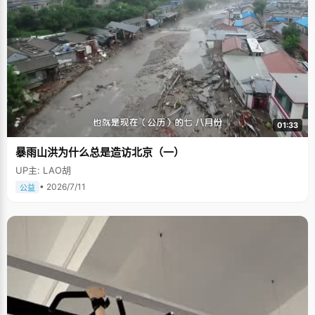
01:33
暴雨山洪为什么总是造访北京（一）
UP主: LAO胡
• 2026/7/11
公益