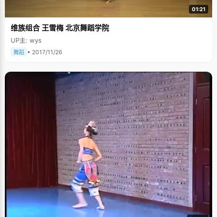
01:21
维族组合 王雪梅 北京舞蹈学院
UP主: wys
• 2017/11/26
舞蹈