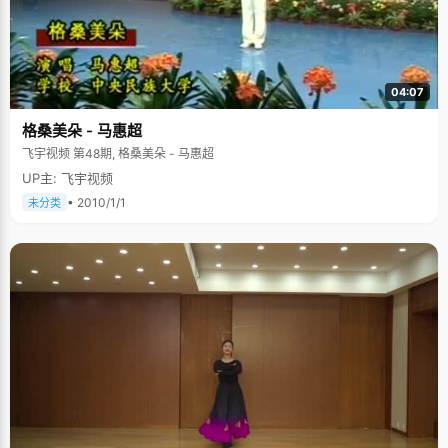
04:07
格桑美朵 - 马惠超
飞宇视频 第48期, 格桑美朵 - 马惠超
UP主: 飞宇视频
• 2010/1/1
未分类