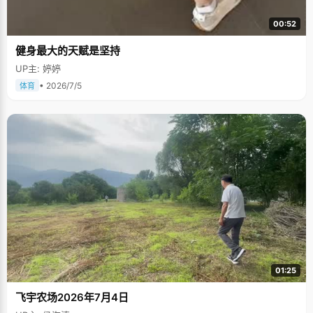
00:52
健身最大的天赋是坚持
UP主: 婷婷
• 2026/7/5
体育
01:25
飞宇农场2026年7月4日