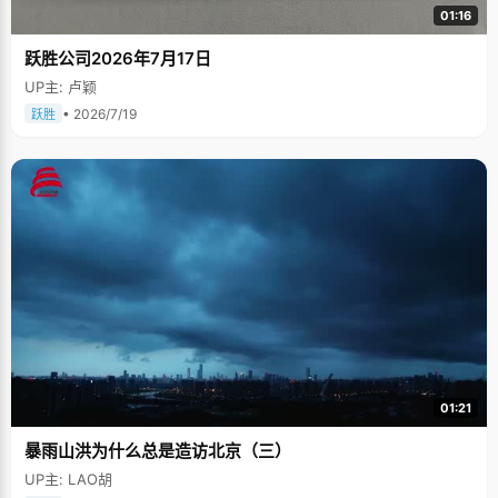
01:16
跃胜公司2026年7月17日
UP主: 卢颖
• 2026/7/19
跃胜
01:21
暴雨山洪为什么总是造访北京（三）
UP主: LAO胡