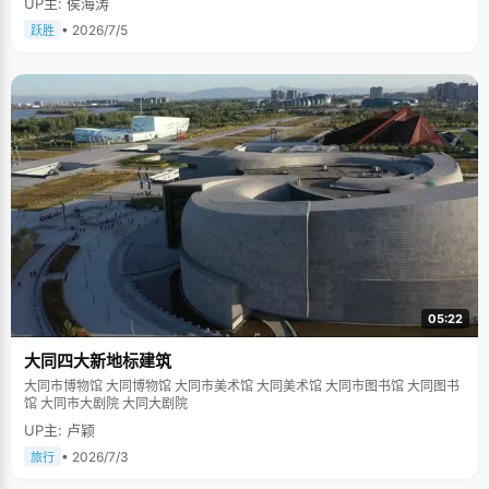
UP主: 侯海涛
• 2026/7/5
跃胜
05:22
大同四大新地标建筑
大同市博物馆 大同博物馆 大同市美术馆 大同美术馆 大同市图书馆 大同图书
馆 大同市大剧院 大同大剧院
UP主: 卢颖
• 2026/7/3
旅行