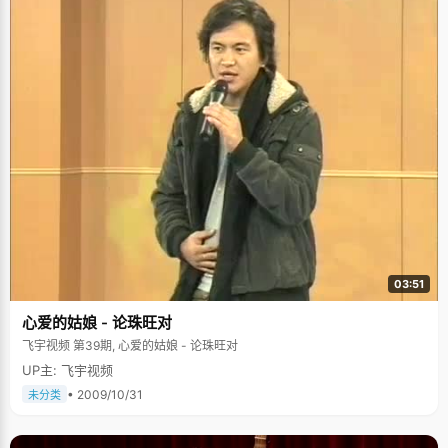
03:51
心爱的姑娘 - 论珠旺对
飞宇视频 第39期, 心爱的姑娘 - 论珠旺对
UP主: 飞宇视频
• 2009/10/31
未分类