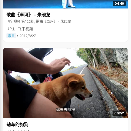
04:49
歌曲《卓玛》 - 朱晓龙
飞宇视频 第122期, 歌曲《卓玛》 - 朱晓龙
UP主: 飞宇视频
• 2012/8/27
歌曲
00:52
劫车的狗狗