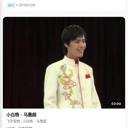
• 2015/1/26
旅行
03:00
小白杨 - 马惠超
飞宇视频 , 小白杨 - 马惠超