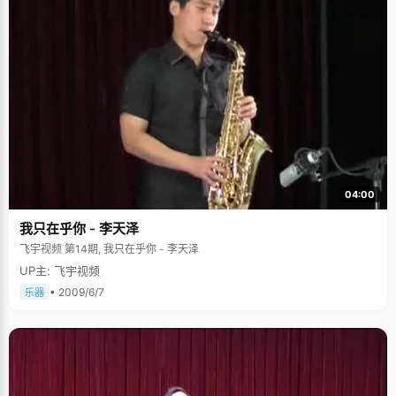
04:00
我只在乎你 - 李天泽
飞宇视频 第14期, 我只在乎你 - 李天泽
UP主: 飞宇视频
• 2009/6/7
乐器