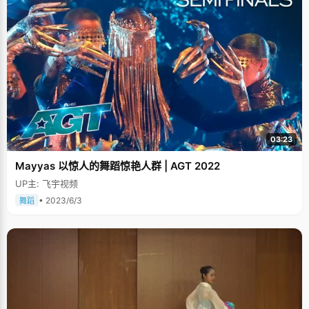
03:23
Mayyas 以惊人的舞蹈惊艳人群 | AGT 2022
UP主: 飞宇视频
• 2023/6/3
舞蹈