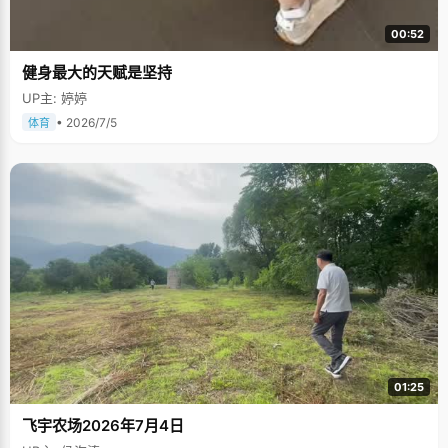
00:52
健身最大的天赋是坚持
UP主: 婷婷
• 2026/7/5
体育
01:25
飞宇农场2026年7月4日