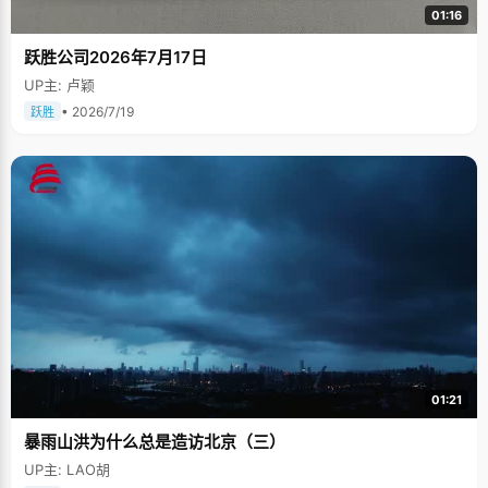
01:16
跃胜公司2026年7月17日
UP主: 卢颖
• 2026/7/19
跃胜
01:21
暴雨山洪为什么总是造访北京（三）
UP主: LAO胡