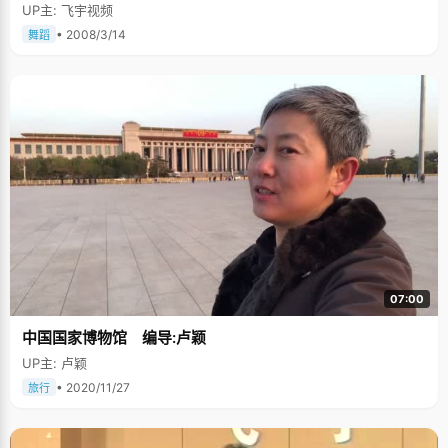
UP主: 飞宇视频
• 2008/3/14
舞蹈
07:00
中国国家博物馆 编导:卢颖
UP主: 卢颖
• 2020/11/27
旅行