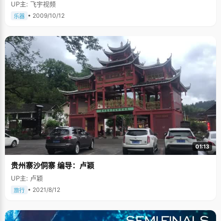
UP主: 飞宇视频
• 2009/10/12
乐器
01:13
贵州寨沙侗寨 编导：卢颖
UP主: 卢颖
• 2021/8/12
旅行