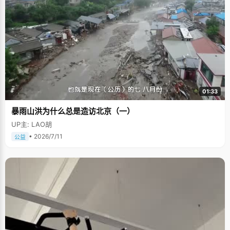
01:33
暴雨山洪为什么总是造访北京（一）
UP主: LAO胡
• 2026/7/11
公益