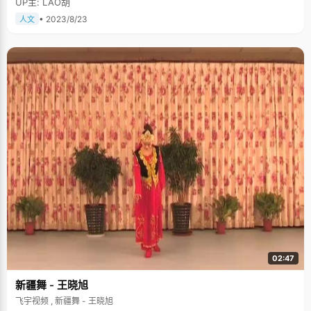
UP主: LAO胡
• 2023/8/23
人文
02:47
新疆舞 - 王晓旭
飞宇视频 , 新疆舞 - 王晓旭