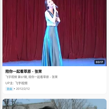
03:17
陪你一起看草原 - 张茉
飞宇视频 第97期, 陪你一起看草原 - 张茉
UP主: 飞宇视频
• 2012/2/12
歌曲