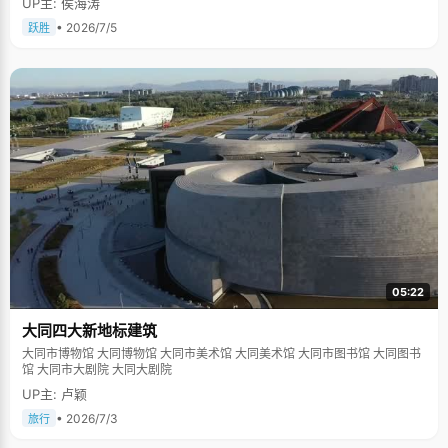
UP主: 侯海涛
• 2026/7/5
跃胜
05:22
大同四大新地标建筑
大同市博物馆 大同博物馆 大同市美术馆 大同美术馆 大同市图书馆 大同图书
馆 大同市大剧院 大同大剧院
UP主: 卢颖
• 2026/7/3
旅行