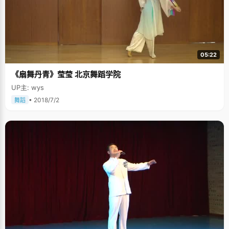
05:22
《扇舞丹青》莹莹 北京舞蹈学院
UP主: wys
• 2018/7/2
舞蹈