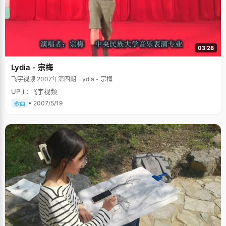
03:28
Lydia - 宗梅
飞宇视频 2007年第四期, Lydia - 宗梅
UP主: 飞宇视频
• 2007/5/19
歌曲