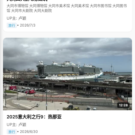
大同市博物馆 大同博物馆 大同市美术馆 大同美术馆 大同市图书馆 大同图书
馆 大同市大剧院 大同大剧院
UP主: 卢颖
• 2026/7/3
旅行
12:28
2025意大利之行9：热那亚
UP主: 卢颖
• 2026/6/30
旅行