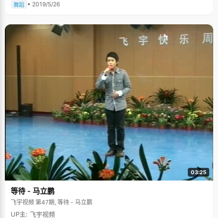
• 2019/5/26
舞蹈
03:25
等待 - 马立鹏
飞宇视频 第47期, 等待 - 马立鹏
UP主: 飞宇视频