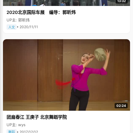
13:32
2020北京国际车展 编导：郭昕炜
UP主: 郭昕炜
• 2020/11/11
人文
02:24
团扇春江 王庚子 北京舞蹈学院
UP主: wys
• 2017/12/12
舞蹈