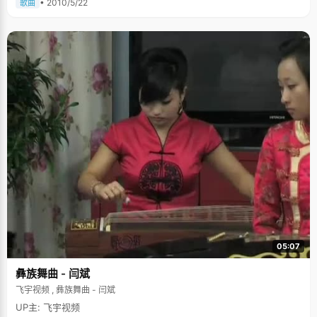
• 2010/5/22
歌曲
05:07
彝族舞曲 - 闫斌
飞宇视频 , 彝族舞曲 - 闫斌
UP主: 飞宇视频