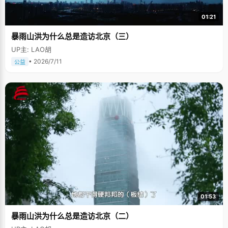
01:21
暴雨山洪为什么总是造访北京（三）
UP主: LAO胡
• 2026/7/11
公益
01:53
暴雨山洪为什么总是造访北京（二）