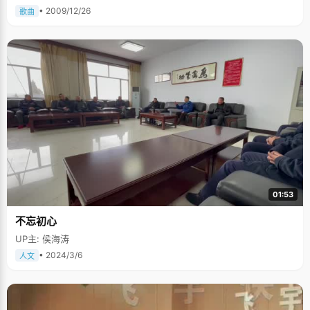
• 2009/12/26
歌曲
01:53
不忘初心
UP主: 侯海涛
• 2024/3/6
人文