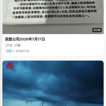
01:16
跃胜公司2026年7月17日
UP主: 卢颖
• 2026/7/19
跃胜