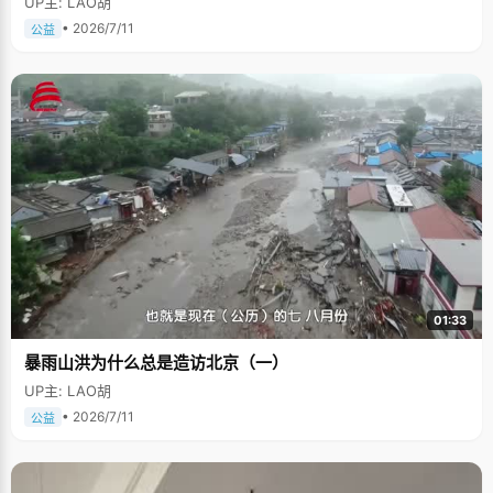
UP主: LAO胡
• 2026/7/11
公益
01:33
暴雨山洪为什么总是造访北京（一）
UP主: LAO胡
• 2026/7/11
公益