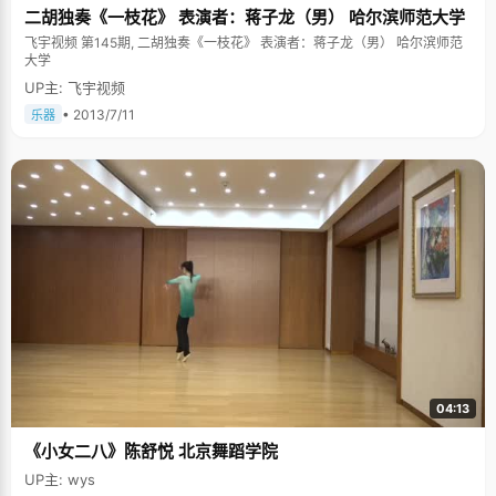
二胡独奏《一枝花》 表演者：蒋子龙（男） 哈尔滨师范大学
飞宇视频 第145期, 二胡独奏《一枝花》 表演者：蒋子龙（男） 哈尔滨师范
大学
UP主: 飞宇视频
• 2013/7/11
乐器
04:13
《小女二八》陈舒悦 北京舞蹈学院
UP主: wys