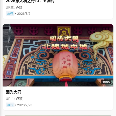
2025意大利之行10：五渔村
UP主: 卢颖
• 2026/8/2
旅行
11:05
因为大同
UP主: 卢颖
• 2026/7/23
旅行