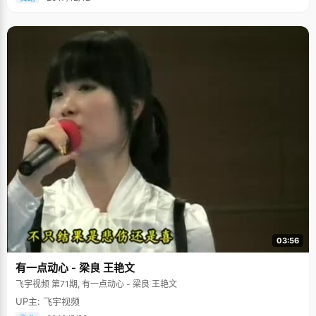
03:56
有一点动心 - 梁良 王艳文
飞宇视频 第71期, 有一点动心 - 梁良 王艳文
UP主: 飞宇视频