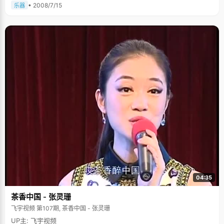
• 2008/7/15
乐器
04:35
茶香中国 - 张灵珊
飞宇视频 第107期, 茶香中国 - 张灵珊
UP主: 飞宇视频