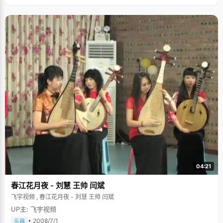
04:21
春江花月夜 - 刘慧 王帅 闫斌
飞宇视频 , 春江花月夜 - 刘慧 王帅 闫斌
UP主: 飞宇视频
• 2008/7/1
乐器