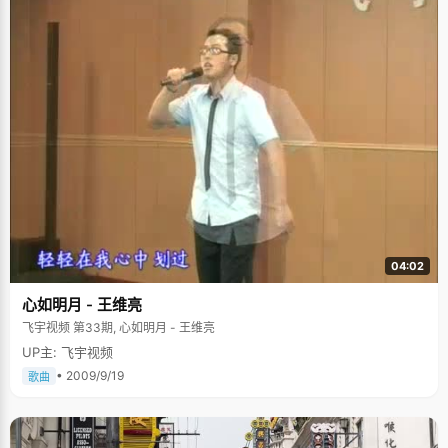
04:02
心如明月 - 王维亮
飞宇视频 第33期, 心如明月 - 王维亮
UP主: 飞宇视频
• 2009/9/19
歌曲