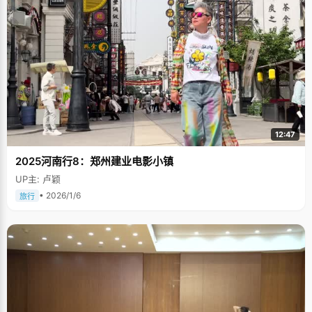
12:47
2025河南行8：郑州建业电影小镇
UP主: 卢颖
• 2026/1/6
旅行