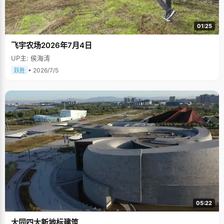
01:25
飞宇农场2026年7月4日
UP主: 侯海涛
• 2026/7/5
跃胜
05:22
大同四大新地标建筑