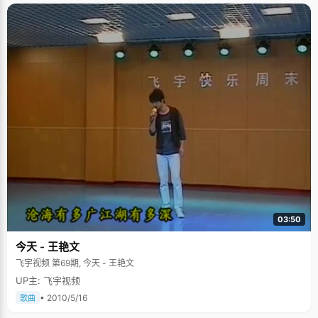
03:50
今天 - 王艳文
飞宇视频 第69期, 今天 - 王艳文
UP主: 飞宇视频
• 2010/5/16
歌曲