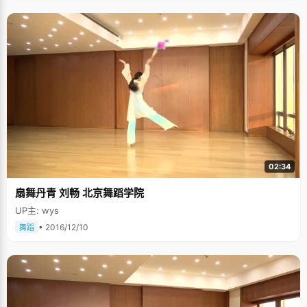
02:34
扇舞丹青 刘畅 北京舞蹈学院
UP主: wys
• 2016/12/10
舞蹈