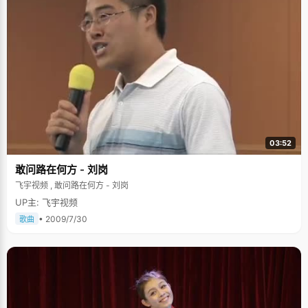
03:52
敢问路在何方 - 刘岗
飞宇视频 , 敢问路在何方 - 刘岗
UP主: 飞宇视频
• 2009/7/30
歌曲