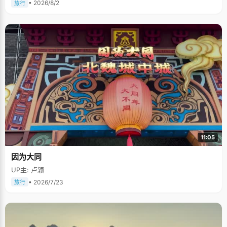
• 2026/8/2
旅行
11:05
因为大同
UP主: 卢颖
• 2026/7/23
旅行