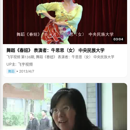
03:04
舞蹈《春妞》 表演者：牛思思（女） 中央民族大学
飞宇视频 第136期, 舞蹈《春妞》 表演者：牛思思（女） 中央民族大学
UP主: 飞宇视频
• 2013/4/7
舞蹈