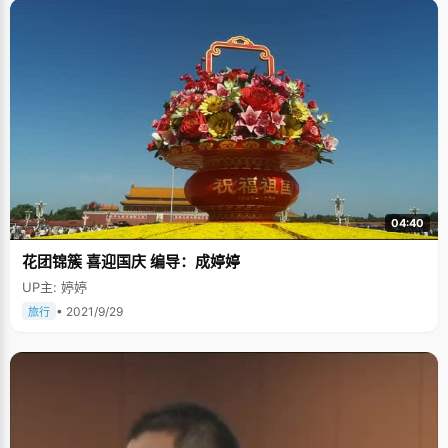
04:40
花团锦簇 喜迎国庆 编导：成婷婷
UP主: 婷婷
• 2021/9/29
旅行