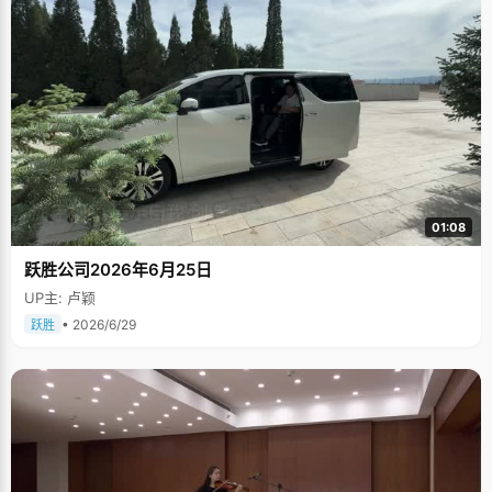
01:08
跃胜公司2026年6月25日
UP主: 卢颖
• 2026/6/29
跃胜