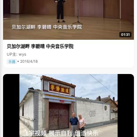
01:31
贝加尔湖畔 李碧晴 中央音乐学院
UP主: wys
• 2016/4/18
乐器