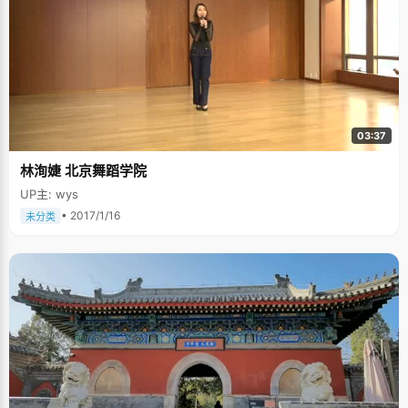
03:37
林洵婕 北京舞蹈学院
UP主: wys
• 2017/1/16
未分类