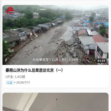
01:33
暴雨山洪为什么总是造访北京（一）
UP主: LAO胡
• 2026/7/11
公益