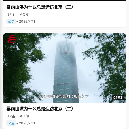
暴雨山洪为什么总是造访北京（三）
UP主: LAO胡
• 2026/7/11
公益
01:53
暴雨山洪为什么总是造访北京（二）
UP主: LAO胡
• 2026/7/11
公益