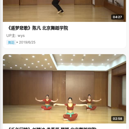
04:27
《遥梦悲歌》陈凡 北京舞蹈学院
UP主: wys
• 2019/6/25
舞蹈
02:58