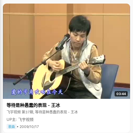
03:44
等待是种愚蠢的表现 - 王冰
飞宇视频 第37期, 等待是种愚蠢的表现 - 王冰
UP主: 飞宇视频
• 2009/10/17
歌曲