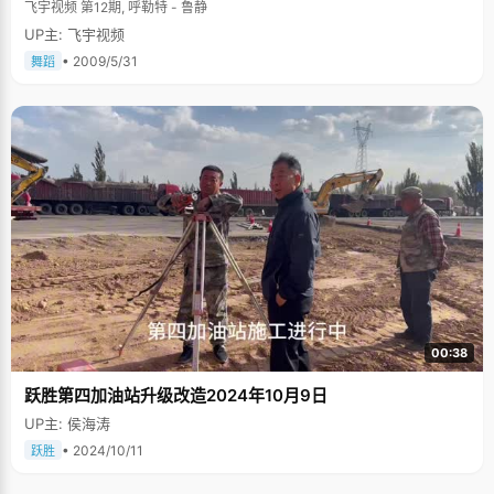
飞宇视频 第12期, 呼勒特 - 鲁静
UP主: 飞宇视频
• 2009/5/31
舞蹈
00:38
跃胜第四加油站升级改造2024年10月9日
UP主: 侯海涛
• 2024/10/11
跃胜