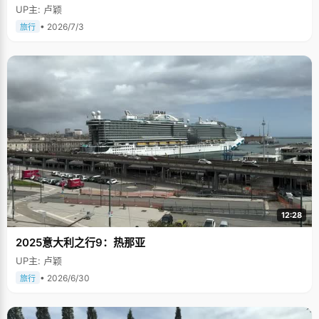
UP主: 卢颖
• 2026/7/3
旅行
12:28
2025意大利之行9：热那亚
UP主: 卢颖
• 2026/6/30
旅行