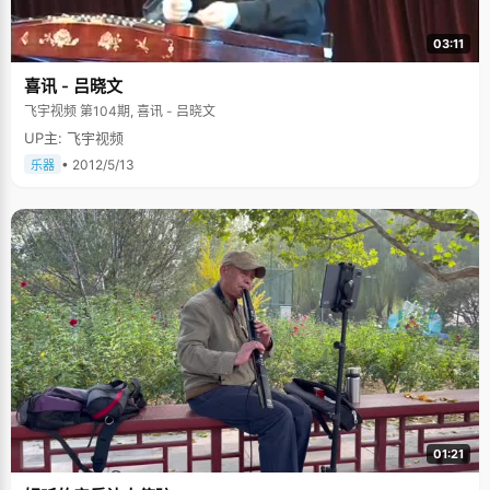
03:11
喜讯 - 吕晓文
飞宇视频 第104期, 喜讯 - 吕晓文
UP主: 飞宇视频
• 2012/5/13
乐器
01:21