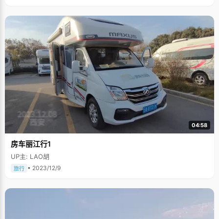
04:58
房车丽江行1
UP主: LAO胡
• 2023/12/9
旅行