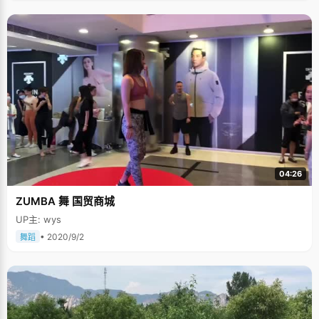
04:26
ZUMBA 舞 国贸商城
UP主: wys
• 2020/9/2
舞蹈