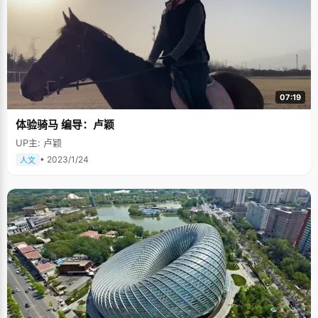
07:19
体验骑马 编导：卢颖
UP主: 卢颖
• 2023/1/24
人文