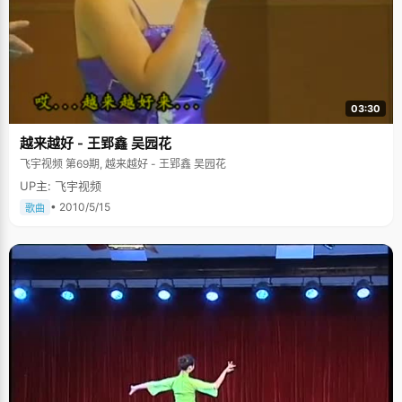
03:30
越来越好 - 王郢鑫 吴园花
飞宇视频 第69期, 越来越好 - 王郢鑫 吴园花
UP主: 飞宇视频
• 2010/5/15
歌曲