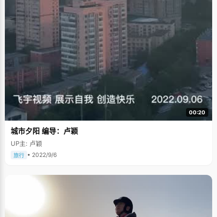
00:20
城市夕阳 编导：卢颖
UP主: 卢颖
• 2022/9/6
旅行