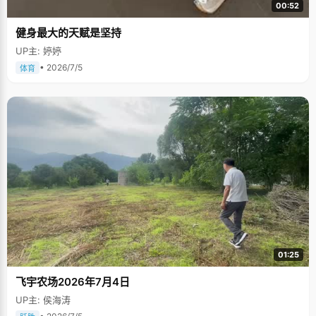
00:52
健身最大的天赋是坚持
UP主: 婷婷
• 2026/7/5
体育
01:25
飞宇农场2026年7月4日
UP主: 侯海涛