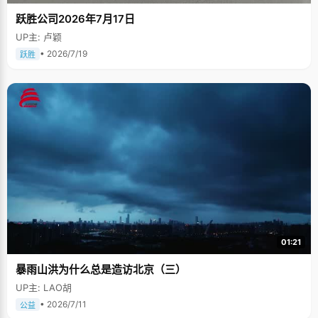
跃胜公司2026年7月17日
UP主: 卢颖
• 2026/7/19
跃胜
01:21
暴雨山洪为什么总是造访北京（三）
UP主: LAO胡
• 2026/7/11
公益