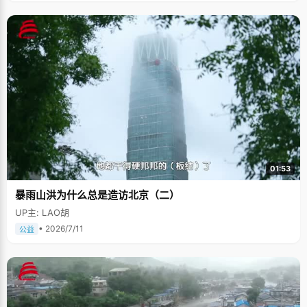
01:53
暴雨山洪为什么总是造访北京（二）
UP主: LAO胡
• 2026/7/11
公益