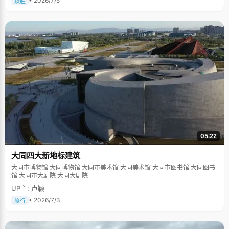
• 2026/7/5
跃胜
05:22
大同四大新地标建筑
大同市博物馆 大同博物馆 大同市美术馆 大同美术馆 大同市图书馆 大同图书
馆 大同市大剧院 大同大剧院
UP主: 卢颖
• 2026/7/3
旅行