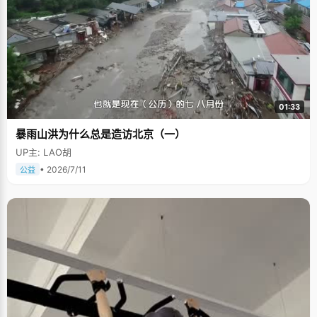
01:33
暴雨山洪为什么总是造访北京（一）
UP主: LAO胡
• 2026/7/11
公益