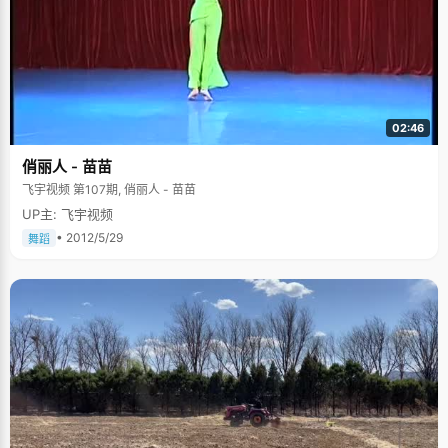
02:46
俏丽人 - 苗苗
飞宇视频 第107期, 俏丽人 - 苗苗
UP主: 飞宇视频
• 2012/5/29
舞蹈