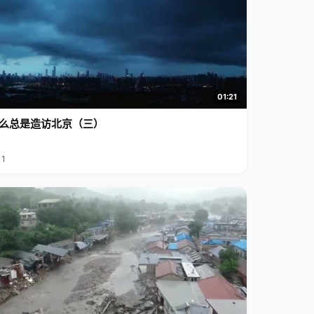
01:21
么总是造访北京（三）
11