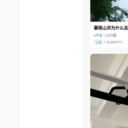
暴雨山洪为什么总
UP主: LAO胡
• 2026/7/11
公益