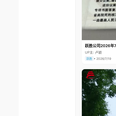
跃胜公司2026年7
UP主: 卢颖
• 2026/7/19
跃胜