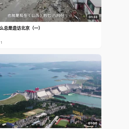
01:33
么总是造访北京（一）
11
01:00