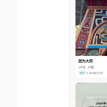
因为大同
UP主: 卢颖
• 2026/7/23
旅行