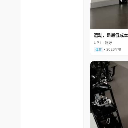
运动，是最低成本
UP主: 婷婷
• 2026/7/8
体育