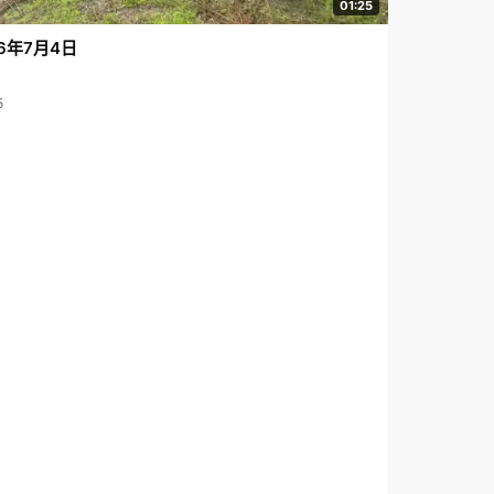
01:25
6年7月4日
5