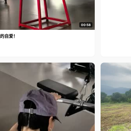
00:58
的自爱！