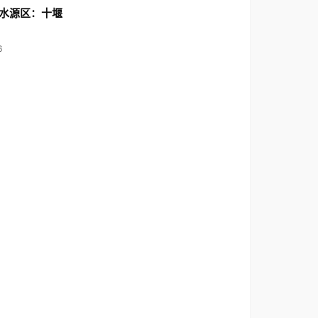
水源区：十堰
6