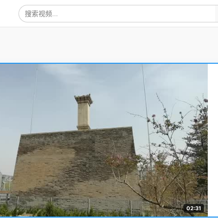
02:31