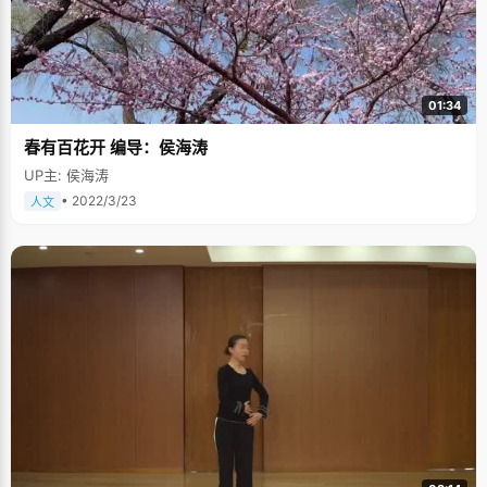
01:34
春有百花开 编导：侯海涛
UP主: 侯海涛
• 2022/3/23
人文