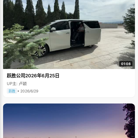
01:08
跃胜公司2026年6月25日
UP主: 卢颖
• 2026/6/29
跃胜