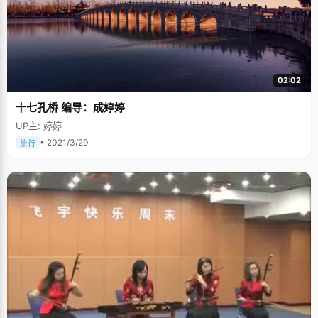
02:02
十七孔桥 编导：成婷婷
UP主: 婷婷
• 2021/3/29
旅行