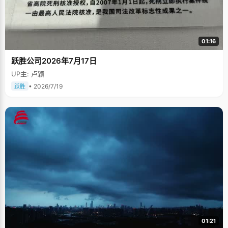
01:16
跃胜公司2026年7月17日
UP主: 卢颖
• 2026/7/19
跃胜
01:21