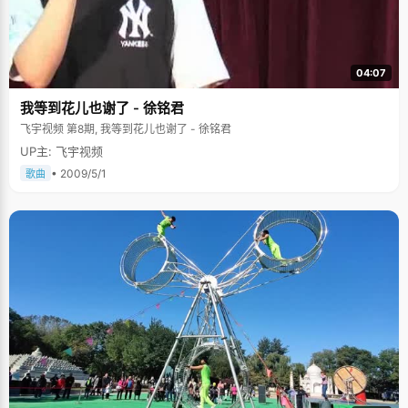
04:07
我等到花儿也谢了 - 徐铭君
飞宇视频 第8期, 我等到花儿也谢了 - 徐铭君
UP主: 飞宇视频
• 2009/5/1
歌曲