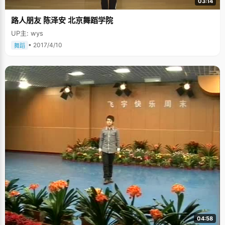
03:14
路人朋友 陈泽安 北京舞蹈学院
UP主: wys
• 2017/4/10
舞蹈
04:58