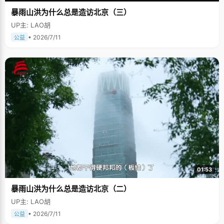
暴雨山洪为什么总是造访北京（三）
UP主: LAO胡
• 2026/7/11
公益
01:53
暴雨山洪为什么总是造访北京（二）
UP主: LAO胡
• 2026/7/11
公益