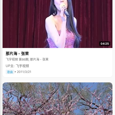
04:25
那片海 - 张茉
飞宇视频 第86期, 那片海 - 张茉
UP主: 飞宇视频
• 2011/3/21
歌曲