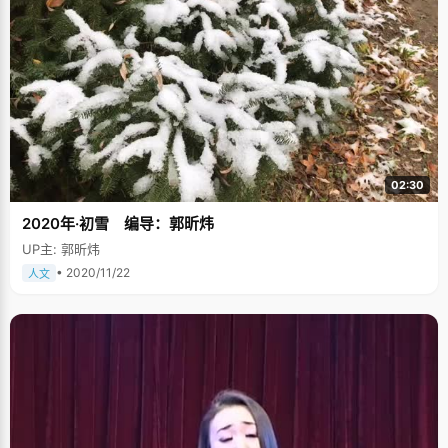
02:30
2020年·初雪 编导：郭昕炜
UP主: 郭昕炜
• 2020/11/22
人文