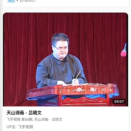
• 2016/5/21
舞蹈
05:07
天山诗画 - 吕晓文
飞宇视频 第99期, 天山诗画 - 吕晓文
UP主: 飞宇视频