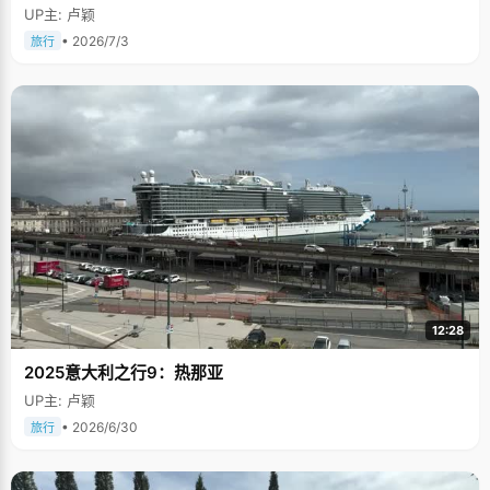
UP主: 卢颖
• 2026/7/3
旅行
12:28
2025意大利之行9：热那亚
UP主: 卢颖
• 2026/6/30
旅行