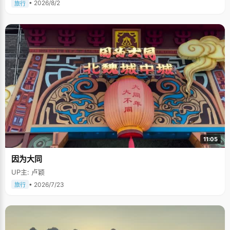
• 2026/8/2
旅行
11:05
因为大同
UP主: 卢颖
• 2026/7/23
旅行