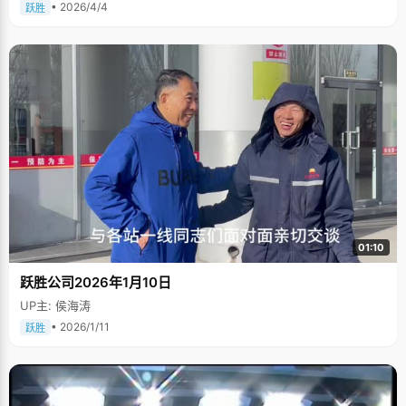
• 2026/4/4
跃胜
01:10
跃胜公司2026年1月10日
UP主: 侯海涛
• 2026/1/11
跃胜