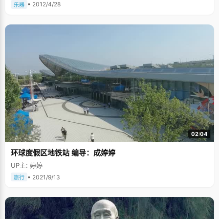
• 2012/4/28
乐器
02:04
环球度假区地铁站 编导：成婷婷
UP主: 婷婷
• 2021/9/13
旅行