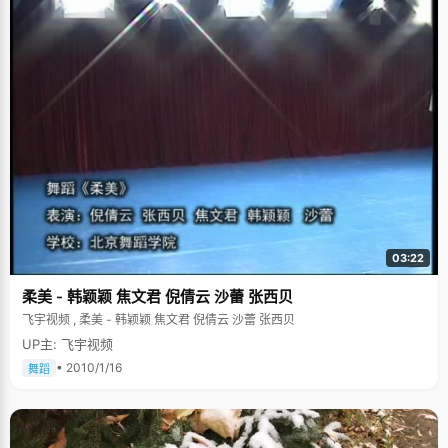
03:22
柔美 - 韩颖颖 焦文君 倪倩云 沙蕾 张西贝
飞宇视频 , 柔美 - 韩颖颖 焦文君 倪倩云 沙蕾 张西贝
UP主: 飞宇视频
• 2010/1/16
舞蹈