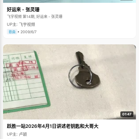
好运来 - 张灵珊
飞宇视频 第14期, 好运来 - 张灵珊
UP主: 飞宇视频
• 2009/6/7
歌曲
01:47
跃胜一站2026年4月1日讲述老钥匙和大哥大
UP主: 卢颖