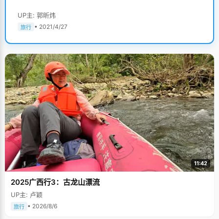
UP主: 郭昕炜
• 2021/4/27
旅行
11:42
2025广西行3：古龙山漂流
UP主: 卢颖
• 2026/8/6
旅行