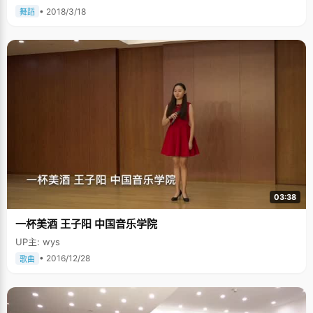
• 2018/3/18
舞蹈
03:38
一杯美酒 王子阳 中国音乐学院
UP主: wys
• 2016/12/28
歌曲