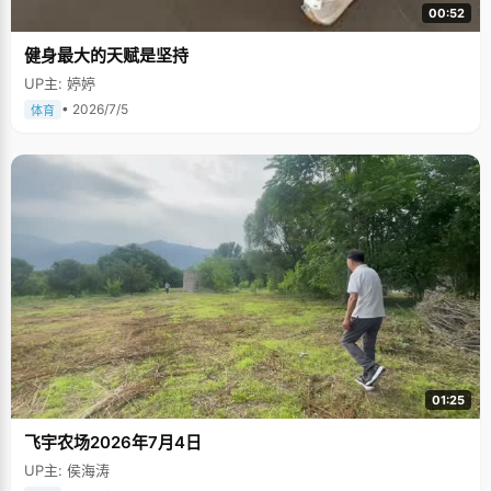
00:52
健身最大的天赋是坚持
UP主: 婷婷
• 2026/7/5
体育
01:25
飞宇农场2026年7月4日
UP主: 侯海涛