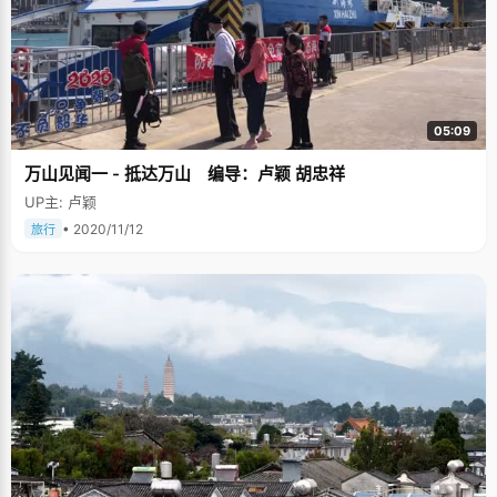
05:09
万山见闻一 - 抵达万山 编导：卢颖 胡忠祥
UP主: 卢颖
• 2020/11/12
旅行