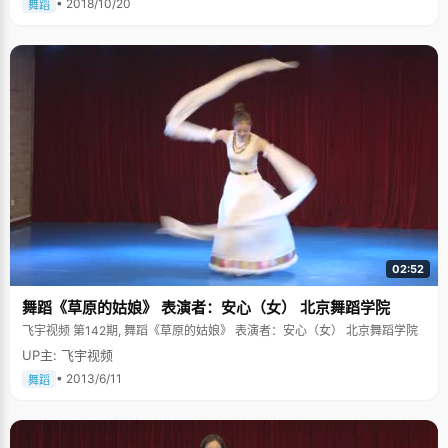
• 2018/10/20
舞蹈
02:52
舞蹈《草原的姑娘》 表演者：安心（女） 北京舞蹈学院
飞宇视频 第142期, 舞蹈《草原的姑娘》 表演者：安心（女） 北京舞蹈学院
UP主: 飞宇视频
• 2013/6/11
舞蹈