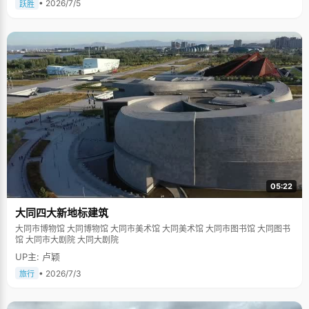
• 2026/7/5
跃胜
05:22
大同四大新地标建筑
大同市博物馆 大同博物馆 大同市美术馆 大同美术馆 大同市图书馆 大同图书
馆 大同市大剧院 大同大剧院
UP主: 卢颖
• 2026/7/3
旅行