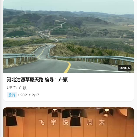
02:04
河北沽源草原天路 编导：卢颖
UP主: 卢颖
• 2021/12/17
旅行