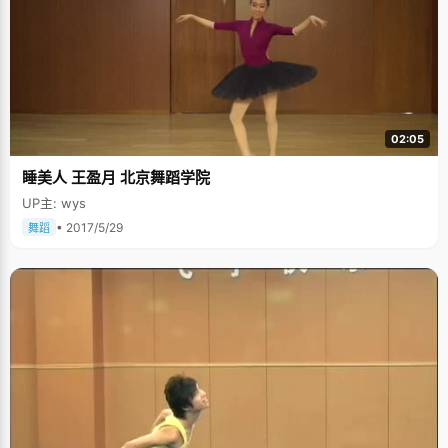
02:05
睡美人 王盈月 北京舞蹈学院
UP主: wys
• 2017/5/29
舞蹈