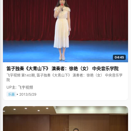
04:45
笛子独奏《大青山下》 演奏者：徐艳（女） 中央音乐学院
飞宇视频 第140期, 笛子独奏《大青山下》 演奏者：徐艳（女） 中央音乐学
院
UP主: 飞宇视频
• 2013/5/29
乐器