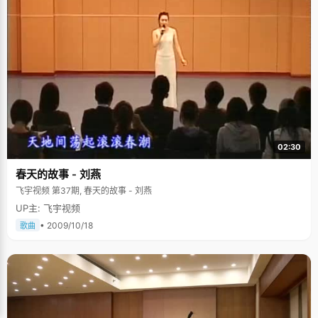
02:30
春天的故事 - 刘燕
飞宇视频 第37期, 春天的故事 - 刘燕
UP主: 飞宇视频
• 2009/10/18
歌曲