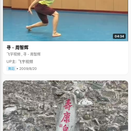
04:34
寻 - 周智辉
飞宇视频 , 寻 - 周智辉
UP主: 飞宇视频
• 2009/8/20
舞蹈