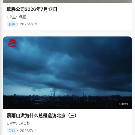
跃胜公司2026年7月17日
UP主: 卢颖
• 2026/7/19
跃胜
01:21
暴雨山洪为什么总是造访北京（三）
UP主: LAO胡
• 2026/7/11
公益