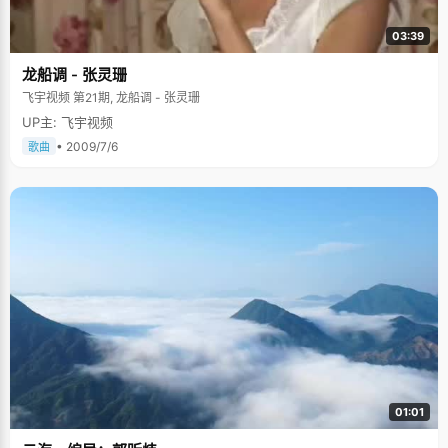
03:39
龙船调 - 张灵珊
飞宇视频 第21期, 龙船调 - 张灵珊
UP主: 飞宇视频
• 2009/7/6
歌曲
01:01