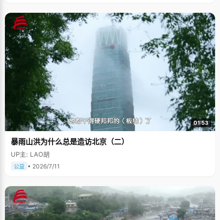
01:53
暴雨山洪为什么总是造访北京（二）
UP主: LAO胡
• 2026/7/11
公益