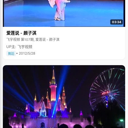
03:34
爱莲说 - 颜子淇
飞宇视频 第107期, 爱莲说 - 颜子淇
UP主: 飞宇视频
• 2012/5/28
舞蹈