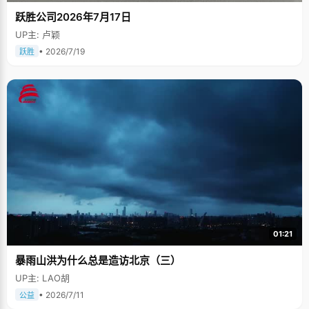
跃胜公司2026年7月17日
UP主: 卢颖
• 2026/7/19
跃胜
01:21
暴雨山洪为什么总是造访北京（三）
UP主: LAO胡
• 2026/7/11
公益