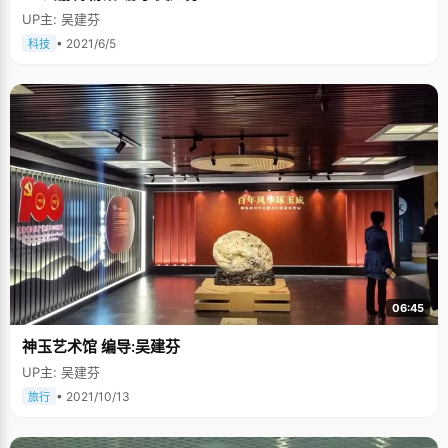
UP主: 吴建芬
• 2021/6/5
科技
06:45
神玉艺术馆 编导:吴建芬
UP主: 吴建芬
• 2021/10/13
旅行