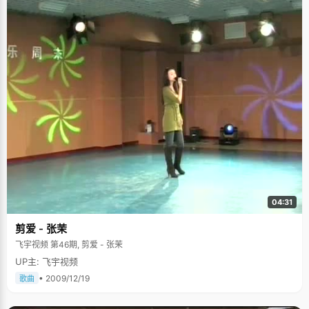
04:31
剪爱 - 张茉
飞宇视频 第46期, 剪爱 - 张茉
UP主: 飞宇视频
• 2009/12/19
歌曲