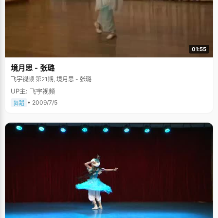
01:55
境月思 - 张璐
飞宇视频 第21期, 境月思 - 张璐
UP主: 飞宇视频
• 2009/7/5
舞蹈