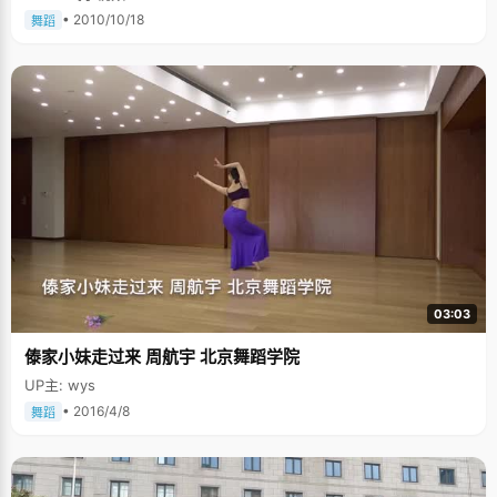
• 2010/10/18
舞蹈
03:03
傣家小妹走过来 周航宇 北京舞蹈学院
UP主: wys
• 2016/4/8
舞蹈