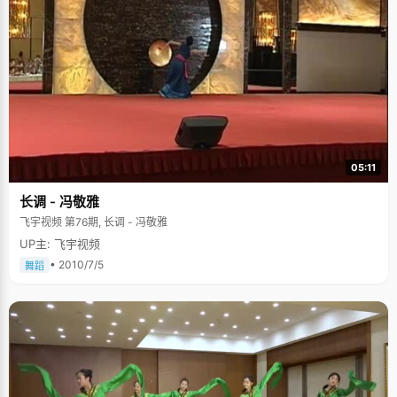
05:11
长调 - 冯敬雅
飞宇视频 第76期, 长调 - 冯敬雅
UP主: 飞宇视频
• 2010/7/5
舞蹈