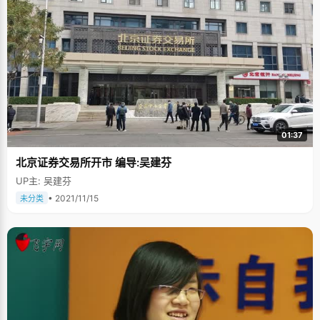
01:37
北京证券交易所开市 编导:吴建芬
UP主: 吴建芬
• 2021/11/15
未分类