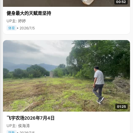
00:52
健身最大的天赋是坚持
UP主: 婷婷
• 2026/7/5
体育
01:25
飞宇农场2026年7月4日
UP主: 侯海涛
• 2026/7/5