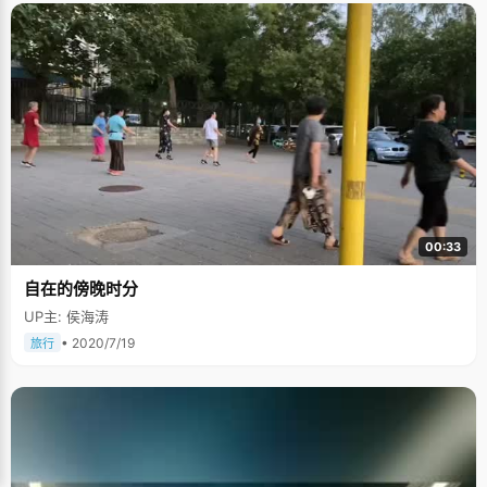
00:33
自在的傍晚时分
UP主: 侯海涛
• 2020/7/19
旅行