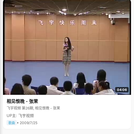
04:06
相见恨晚 - 张茉
飞宇视频 第26期, 相见恨晚 - 张茉
UP主: 飞宇视频
• 2009/7/25
歌曲