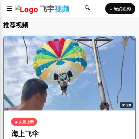
☰
飞宇
视频
🔍
+ 我的视频
推荐视频
01:28
🔥 火热上新
海上飞伞