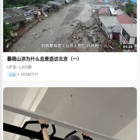
01:33
暴雨山洪为什么总是造访北京（一）
UP主: LAO胡
• 2026/7/11
公益