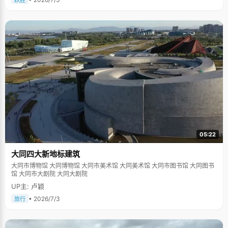
跃胜
05:22
大同四大新地标建筑
大同市博物馆 大同博物馆 大同市美术馆 大同美术馆 大同市图书馆 大同图书
馆 大同市大剧院 大同大剧院
UP主: 卢颖
• 2026/7/3
旅行