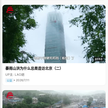
01:53
暴雨山洪为什么总是造访北京（二）
UP主: LAO胡
• 2026/7/11
公益