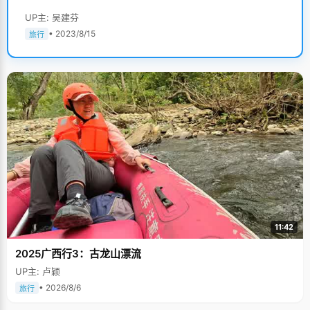
UP主: 吴建芬
• 2023/8/15
旅行
11:42
2025广西行3：古龙山漂流
UP主: 卢颖
• 2026/8/6
旅行