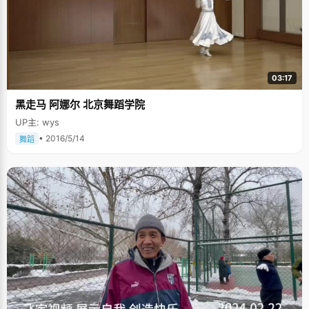
03:17
黑走马 阿娜尔 北京舞蹈学院
UP主: wys
• 2016/5/14
舞蹈