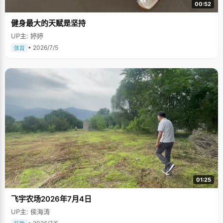
00:52
健身最大的天赋是坚持
UP主: 婷婷
• 2026/7/5
体育
01:25
飞宇农场2026年7月4日
UP主: 侯海涛