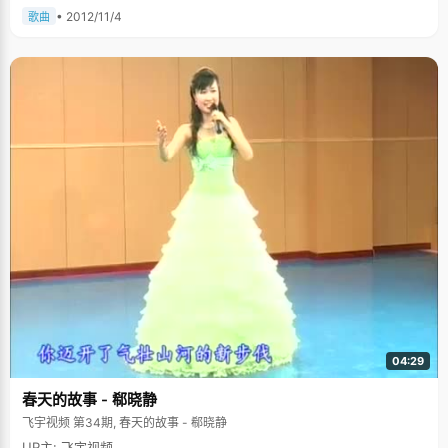
• 2012/11/4
歌曲
04:29
春天的故事 - 郗晓静
飞宇视频 第34期, 春天的故事 - 郗晓静
UP主: 飞宇视频