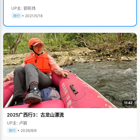
UP主: 郭昕炜
• 2021/5/18
旅行
11:42
2025广西行3：古龙山漂流
UP主: 卢颖
• 2026/8/6
旅行