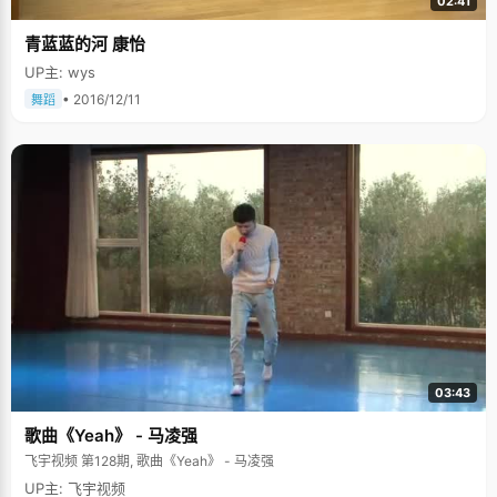
02:41
青蓝蓝的河 康怡
UP主: wys
• 2016/12/11
舞蹈
03:43
歌曲《Yeah》 - 马凌强
飞宇视频 第128期, 歌曲《Yeah》 - 马凌强
UP主: 飞宇视频