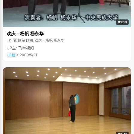
02:19
欢庆 - 杨帆 杨永华
飞宇视频 第12期, 欢庆 - 杨帆 杨永华
UP主: 飞宇视频
• 2009/5/31
乐器