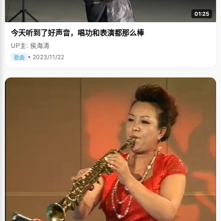
01:25
今天听到了好声音，唱功和表演都那么棒
UP主: 侯海涛
• 2023/11/22
歌曲