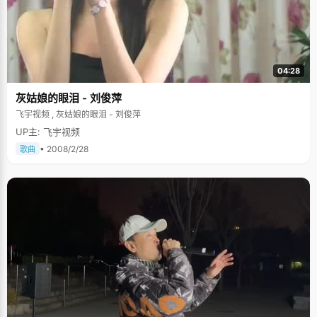
04:28
灰姑娘的眼泪 - 刘俊萍
飞宇视频 , 灰姑娘的眼泪 - 刘俊萍
UP主: 飞宇视频
• 2008/2/28
歌曲