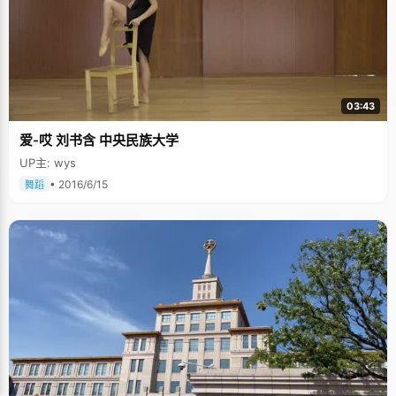
03:43
爱-哎 刘书含 中央民族大学
UP主: wys
• 2016/6/15
舞蹈