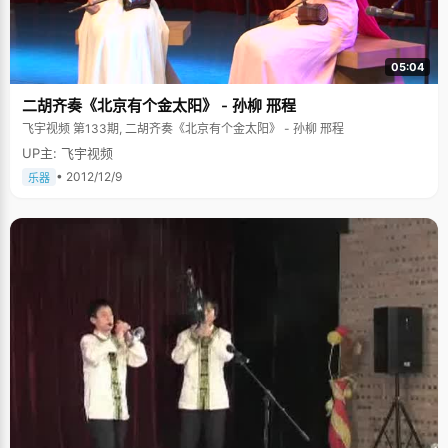
05:04
二胡齐奏《北京有个金太阳》 - 孙柳 邢程
飞宇视频 第133期, 二胡齐奏《北京有个金太阳》 - 孙柳 邢程
UP主: 飞宇视频
• 2012/12/9
乐器