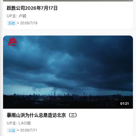
跃胜公司2026年7月17日
UP主: 卢颖
• 2026/7/19
跃胜
01:21
暴雨山洪为什么总是造访北京（三）
UP主: LAO胡
• 2026/7/11
公益