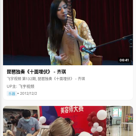
06:41
琵琶独奏《十面埋伏》 - 齐琪
飞宇视频 第132期, 琵琶独奏《十面埋伏》 - 齐琪
UP主: 飞宇视频
• 2012/12/2
乐器