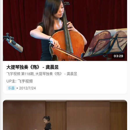
03:29
大提琴独奏《殇》 - 龚晨昱
飞宇视频 第118期, 大提琴独奏《殇》 - 龚晨昱
UP主: 飞宇视频
• 2012/7/24
乐器