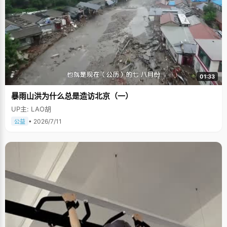
01:33
暴雨山洪为什么总是造访北京（一）
UP主: LAO胡
• 2026/7/11
公益