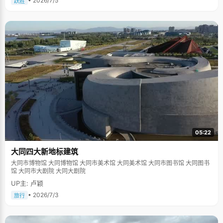
• 2026/7/5
跃胜
05:22
大同四大新地标建筑
大同市博物馆 大同博物馆 大同市美术馆 大同美术馆 大同市图书馆 大同图书
馆 大同市大剧院 大同大剧院
UP主: 卢颖
• 2026/7/3
旅行