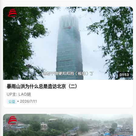
01:53
暴雨山洪为什么总是造访北京（二）
UP主: LAO胡
• 2026/7/11
公益