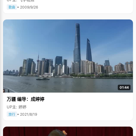
• 2009/9/26
歌曲
01:44
万疆 编导：成婷婷
UP主: 婷婷
• 2021/8/19
旅行