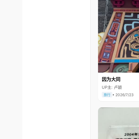
因为大同
UP主: 卢颖
• 2026/7/23
旅行