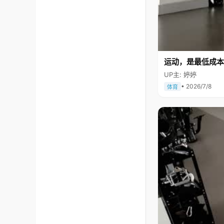
运动，是最低成本
UP主: 婷婷
• 2026/7/8
体育