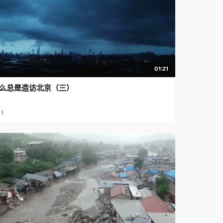
01:21
么总是造访北京（三）
11