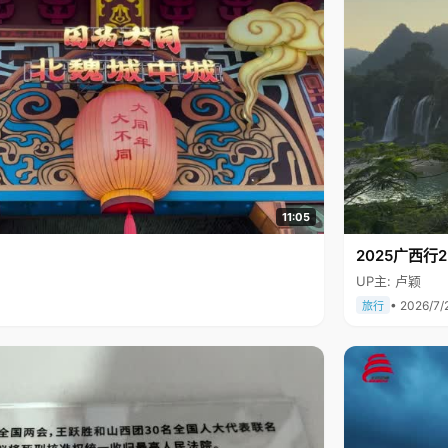
11:05
2025广西
UP主: 卢颖
• 2026/7/
旅行