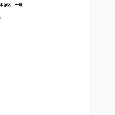
水源区：十堰
6