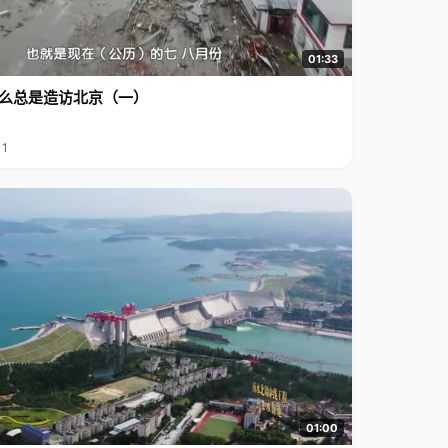
01:33
么总是造访北京（一）
11
01:00