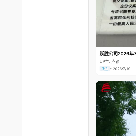
跃胜公司2026年7
UP主: 卢颖
• 2026/7/19
跃胜