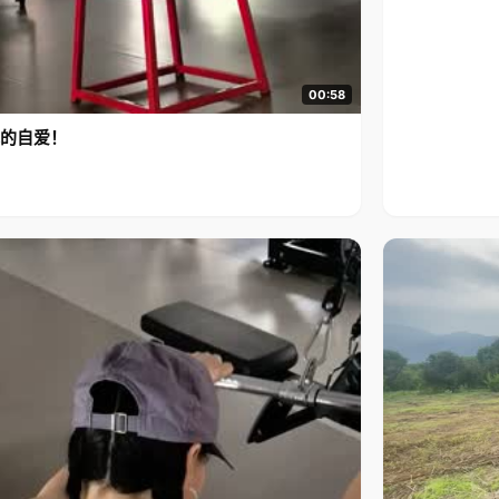
00:58
的自爱！