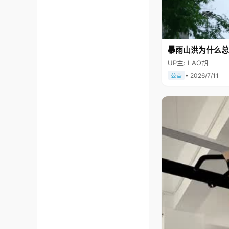
暴雨山洪为什么总
UP主: LAO胡
• 2026/7/11
公益