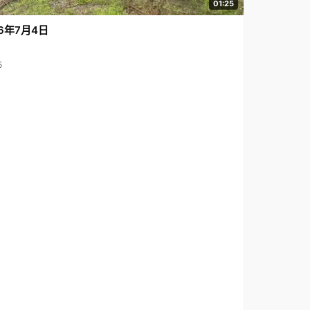
01:25
6年7月4日
5