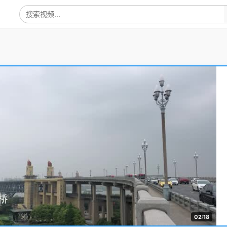
02:18