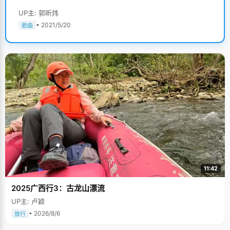
UP主: 郭昕炜
• 2021/5/20
歌曲
11:42
2025广西行3：古龙山漂流
UP主: 卢颖
• 2026/8/6
旅行