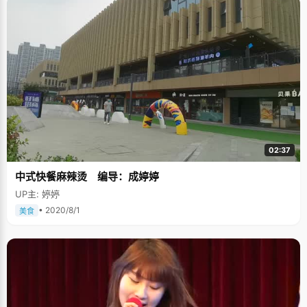
02:37
中式快餐麻辣烫 编导：成婷婷
UP主: 婷婷
• 2020/8/1
美食