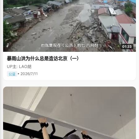
01:33
暴雨山洪为什么总是造访北京（一）
UP主: LAO胡
• 2026/7/11
公益