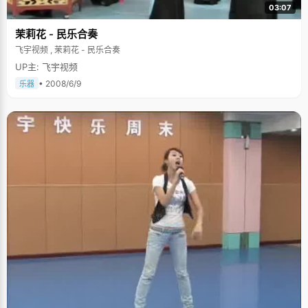
03:07
茉莉花 - 民乐合奏
飞宇视频 , 茉莉花 - 民乐合奏
UP主: 飞宇视频
• 2008/6/9
乐器