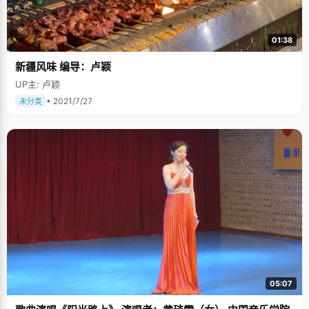
01:38
新疆风味 编导：卢颖
UP主: 卢颖
• 2021/7/27
未分类
05:07