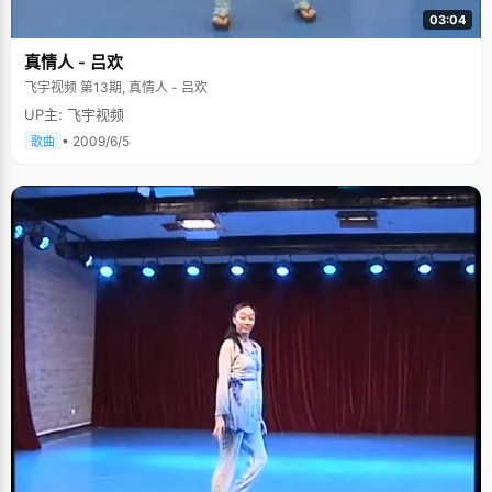
03:04
真情人 - 吕欢
飞宇视频 第13期, 真情人 - 吕欢
UP主: 飞宇视频
• 2009/6/5
歌曲