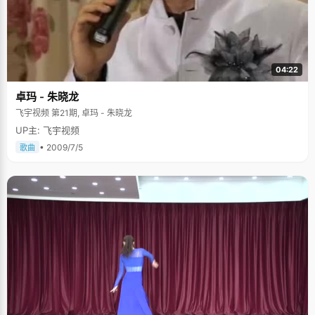
04:22
卓玛 - 朱晓龙
飞宇视频 第21期, 卓玛 - 朱晓龙
UP主: 飞宇视频
• 2009/7/5
歌曲