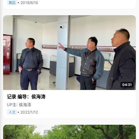
• 2019/6/16
舞蹈
04:31
记录 编导：侯海涛
UP主: 侯海涛
• 2022/1/12
人文