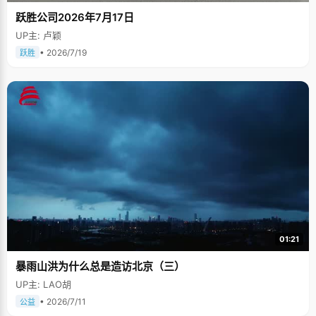
跃胜公司2026年7月17日
UP主: 卢颖
• 2026/7/19
跃胜
01:21
暴雨山洪为什么总是造访北京（三）
UP主: LAO胡
• 2026/7/11
公益