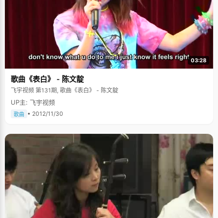
03:28
歌曲《表白》 - 陈文靛
飞宇视频 第131期, 歌曲《表白》 - 陈文靛
UP主: 飞宇视频
• 2012/11/30
歌曲