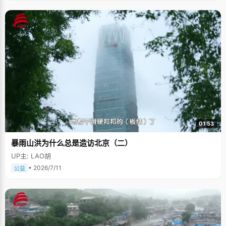
01:53
暴雨山洪为什么总是造访北京（二）
UP主: LAO胡
• 2026/7/11
公益