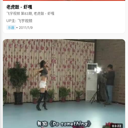
老虎鼓 - 虾嘎
飞宇视频 第83期, 老虎鼓 - 虾嘎
UP主: 飞宇视频
• 2011/1/9
乐器
03:22