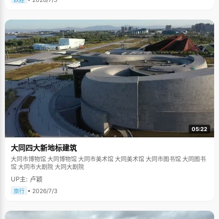
跃胜
05:22
大同四大新地标建筑
大同市博物馆 大同博物馆 大同市美术馆 大同美术馆 大同市图书馆 大同图书
馆 大同市大剧院 大同大剧院
UP主: 卢颖
• 2026/7/3
旅行