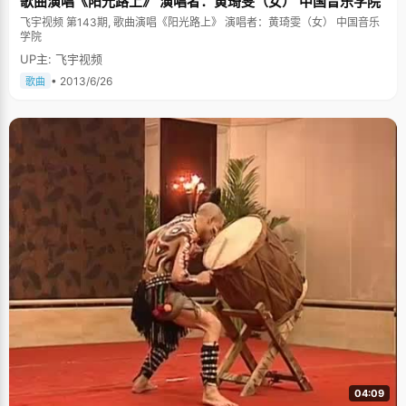
歌曲演唱《阳光路上》 演唱者：黄琦雯（女） 中国音乐学院
飞宇视频 第143期, 歌曲演唱《阳光路上》 演唱者：黄琦雯（女） 中国音乐
学院
UP主: 飞宇视频
• 2013/6/26
歌曲
04:09