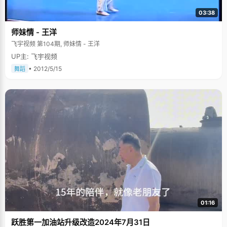
03:38
师妹情 - 王洋
飞宇视频 第104期, 师妹情 - 王洋
UP主: 飞宇视频
• 2012/5/15
舞蹈
01:16
跃胜第一加油站升级改造2024年7月31日