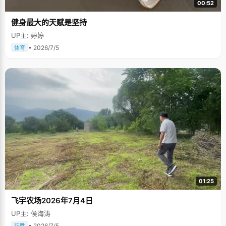
00:52
健身最大的天赋是坚持
UP主: 婷婷
• 2026/7/5
体育
01:25
飞宇农场2026年7月4日
UP主: 侯海涛
• 2026/7/5