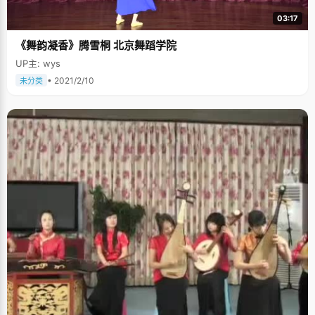
03:17
《舞韵凝香》腾雪桐 北京舞蹈学院
UP主: wys
• 2021/2/10
未分类