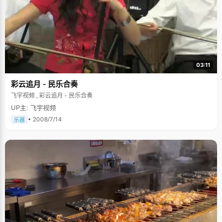
03:11
彩云追月 - 民乐合奏
飞宇视频 , 彩云追月 - 民乐合奏
UP主: 飞宇视频
• 2008/7/14
乐器