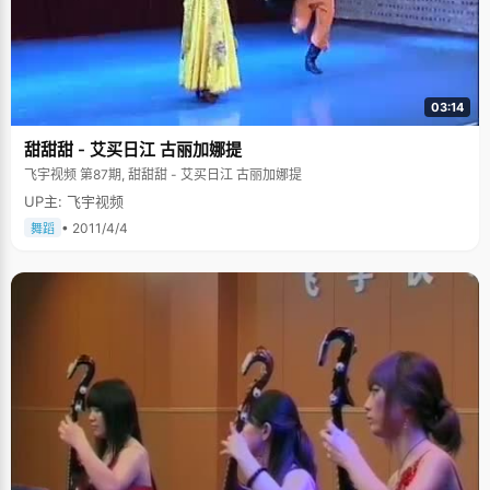
03:14
甜甜甜 - 艾买日江 古丽加娜提
飞宇视频 第87期, 甜甜甜 - 艾买日江 古丽加娜提
UP主: 飞宇视频
• 2011/4/4
舞蹈