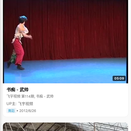
05:09
书痴 - 武帅
飞宇视频 第114期, 书痴 - 武帅
UP主: 飞宇视频
• 2012/6/26
舞蹈