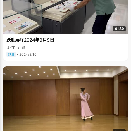
01:30
跃胜展厅2024年9月9日
UP主: 卢颖
• 2024/9/10
跃胜