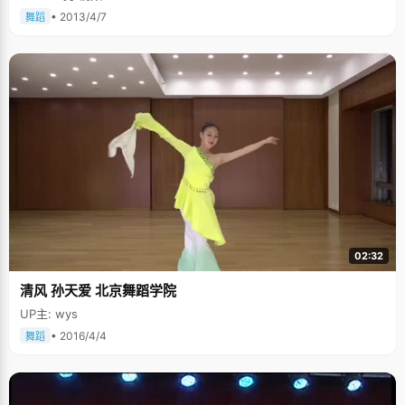
• 2013/4/7
舞蹈
02:32
清风 孙天爱 北京舞蹈学院
UP主: wys
• 2016/4/4
舞蹈