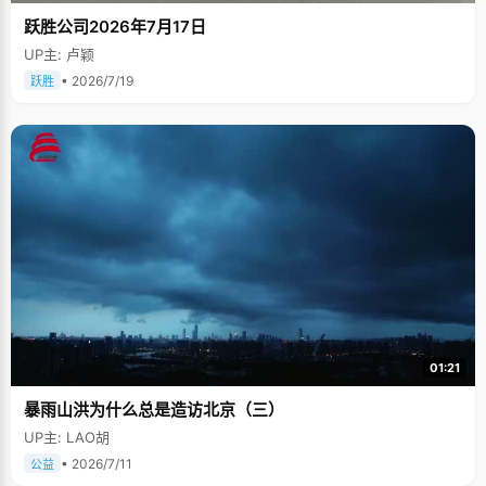
跃胜公司2026年7月17日
UP主: 卢颖
• 2026/7/19
跃胜
01:21
暴雨山洪为什么总是造访北京（三）
UP主: LAO胡
• 2026/7/11
公益