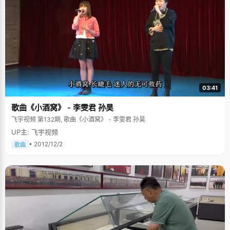
03:41
歌曲《小酒窝》 - 李雯君 孙昊
飞宇视频 第132期, 歌曲《小酒窝》 - 李雯君 孙昊
UP主: 飞宇视频
• 2012/12/2
歌曲