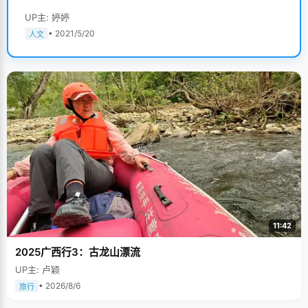
UP主: 婷婷
• 2021/5/20
人文
11:42
2025广西行3：古龙山漂流
UP主: 卢颖
• 2026/8/6
旅行