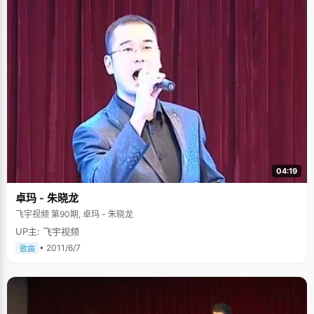
04:19
卓玛 - 朱晓龙
飞宇视频 第90期, 卓玛 - 朱晓龙
UP主: 飞宇视频
• 2011/6/7
歌曲