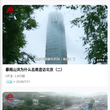
01:53
暴雨山洪为什么总是造访北京（二）
UP主: LAO胡
• 2026/7/11
公益