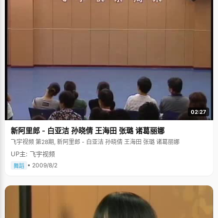
02:27
新阿里郎 - 白亚洁 孙晓倩 王海田 张璐 诸葛丽娜
飞宇视频 第28期, 新阿里郎 - 白亚洁 孙晓倩 王海田 张璐 诸葛丽娜
UP主: 飞宇视频
• 2009/8/2
舞蹈