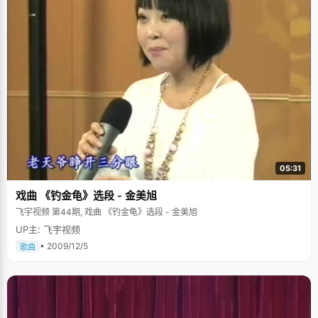
05:31
戏曲 《钓金龟》选段 - 金美旭
飞宇视频 第44期, 戏曲 《钓金龟》选段 - 金美旭
UP主: 飞宇视频
• 2009/12/5
歌曲