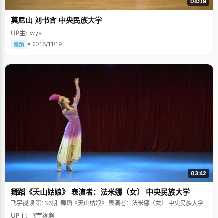
04:09
莫尼山 刘书含 中央民族大学
UP主: wys
• 2016/11/19
舞蹈
03:42
舞蹈《天山姑娘》 表演者：法米娜（女） 中央民族大学
飞宇视频 第136期, 舞蹈《天山姑娘》 表演者：法米娜（女） 中央民族大学
UP主: 飞宇视频