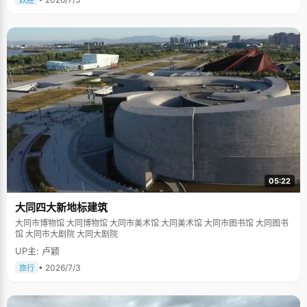
跃胜
05:22
大同四大新地标建筑
大同市博物馆 大同博物馆 大同市美术馆 大同美术馆 大同市图书馆 大同图书
馆 大同市大剧院 大同大剧院
UP主: 卢颖
• 2026/7/3
旅行