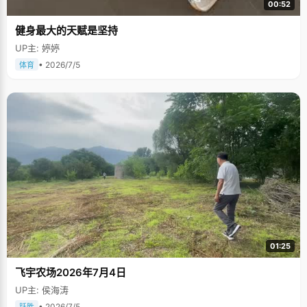
00:52
健身最大的天赋是坚持
UP主: 婷婷
• 2026/7/5
体育
01:25
飞宇农场2026年7月4日
UP主: 侯海涛
• 2026/7/5