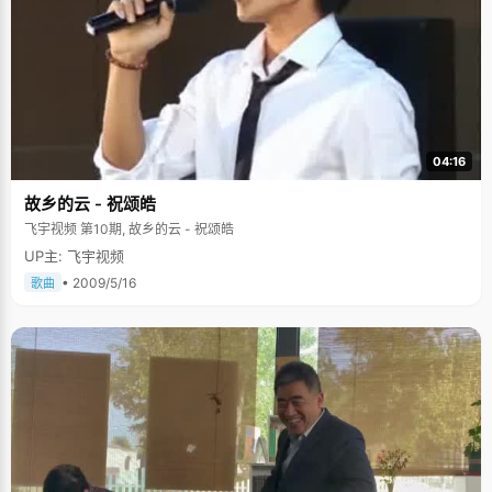
04:16
故乡的云 - 祝颂皓
飞宇视频 第10期, 故乡的云 - 祝颂皓
UP主: 飞宇视频
• 2009/5/16
歌曲