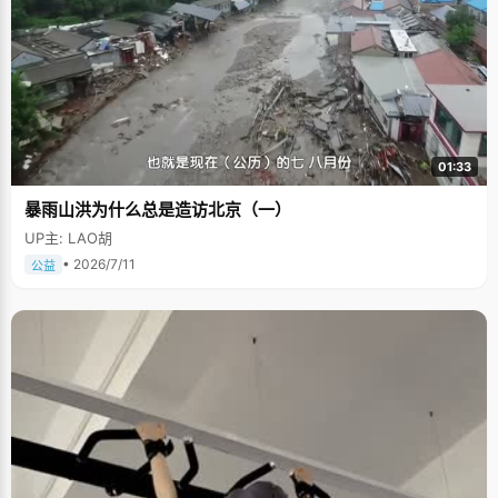
01:33
暴雨山洪为什么总是造访北京（一）
UP主: LAO胡
• 2026/7/11
公益