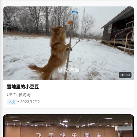
01:59
雪地里的小豆豆
UP主: 侯海涛
• 2023/12/12
人文