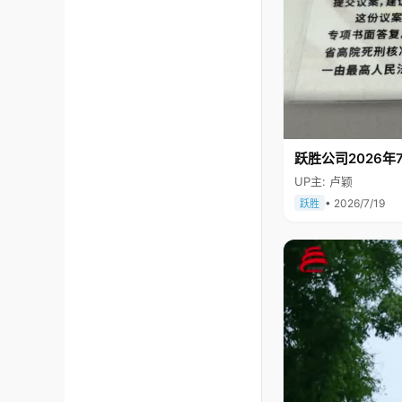
跃胜公司2026年7
UP主: 卢颖
• 2026/7/19
跃胜