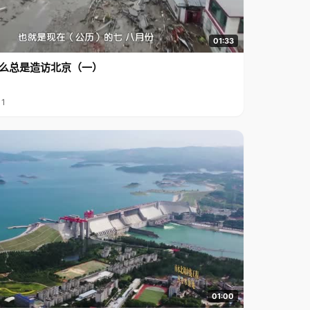
01:33
么总是造访北京（一）
11
01:00