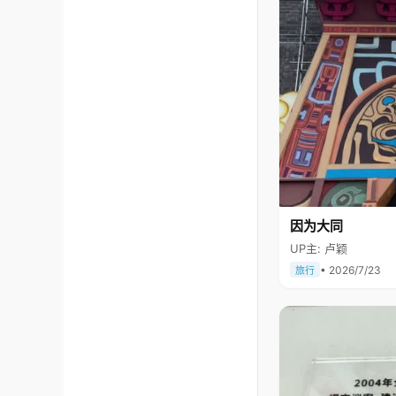
因为大同
UP主: 卢颖
• 2026/7/23
旅行