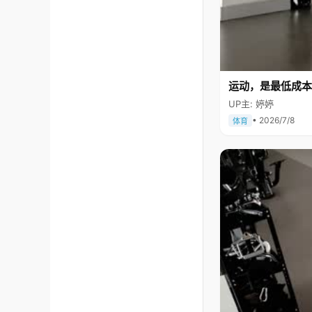
运动，是最低成本
UP主: 婷婷
• 2026/7/8
体育