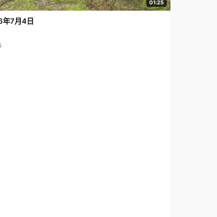
01:25
6年7月4日
5