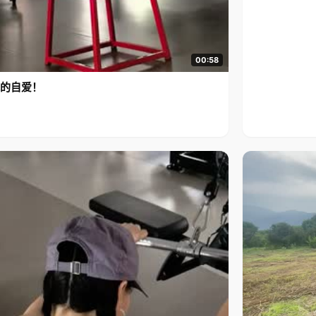
00:58
的自爱！