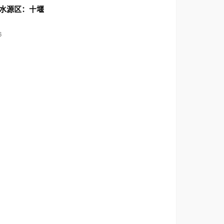
水源区：十堰
6