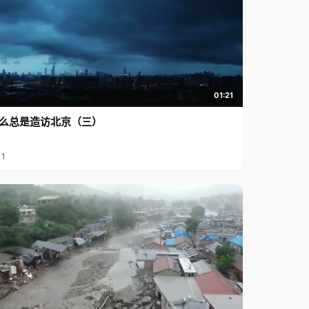
01:21
么总是造访北京（三）
11