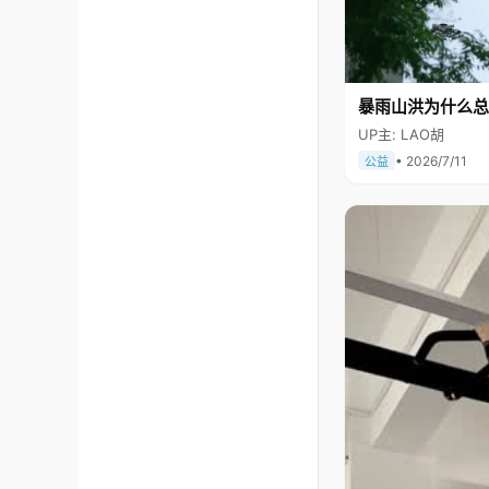
暴雨山洪为什么总
UP主: LAO胡
• 2026/7/11
公益