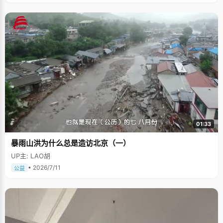
01:33
暴雨山洪为什么总是造访北京（一）
UP主: LAO胡
• 2026/7/11
公益