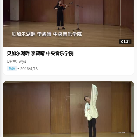
01:31
贝加尔湖畔 李碧晴 中央音乐学院
UP主: wys
• 2016/4/18
乐器