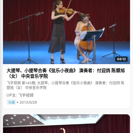
06:12
大提琴、小提琴合奏《弦乐小夜曲》 演奏者：付迎鸽 陈曌旭
（女） 中央音乐学院
飞宇视频 第140期, 大提琴、小提琴合奏《弦乐小夜曲》 演奏者：付迎鸽 陈
曌旭（女） 中央音乐学院
UP主: 飞宇视频
• 2013/5/29
乐器