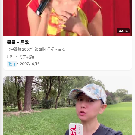
03:13
星星 - 吕欢
飞宇视频 2007年第四期, 星星 - 吕欢
UP主: 飞宇视频
• 2007/10/16
歌曲