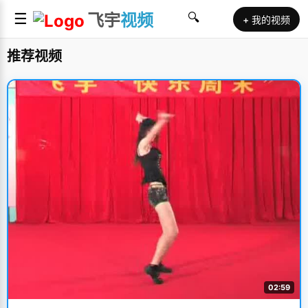
☰
飞宇
视频
🔍
+ 我的视频
推荐视频
02:59