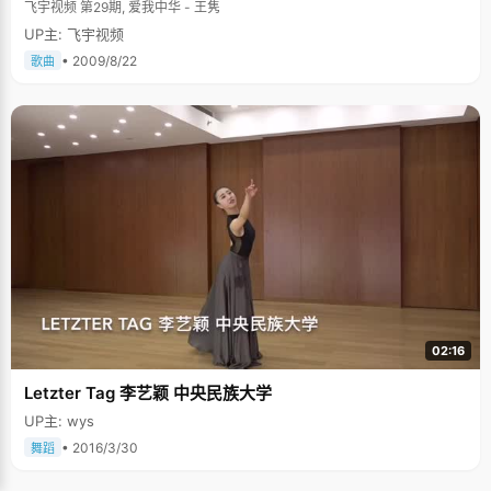
飞宇视频 第29期, 爱我中华 - 王隽
UP主: 飞宇视频
• 2009/8/22
歌曲
02:16
Letzter Tag 李艺颖 中央民族大学
UP主: wys
• 2016/3/30
舞蹈