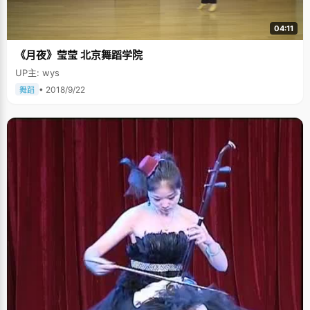
04:11
《月夜》莹莹 北京舞蹈学院
UP主: wys
• 2018/9/22
舞蹈