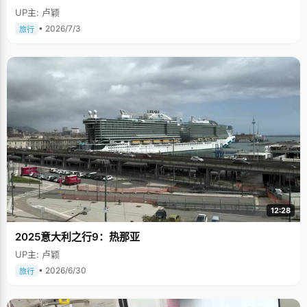
UP主: 卢颖
• 2026/7/3
旅行
12:28
2025意大利之行9：热那亚
UP主: 卢颖
• 2026/6/30
旅行