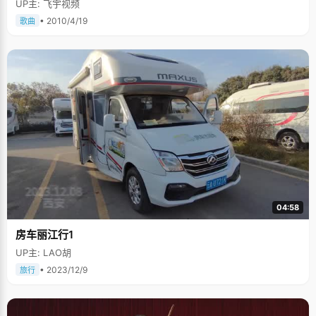
UP主: 飞宇视频
• 2010/4/19
歌曲
04:58
房车丽江行1
UP主: LAO胡
• 2023/12/9
旅行