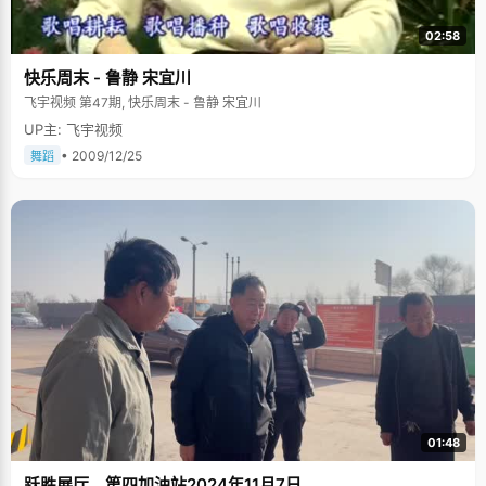
02:58
快乐周末 - 鲁静 宋宜川
飞宇视频 第47期, 快乐周末 - 鲁静 宋宜川
UP主: 飞宇视频
• 2009/12/25
舞蹈
01:48
跃胜展厅、第四加油站2024年11月7日