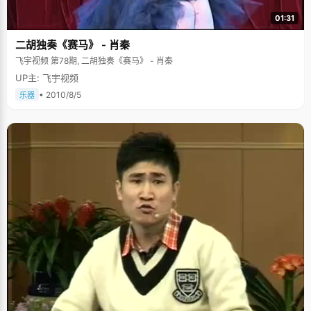
01:31
二胡独奏《赛马》 - 肖秦
飞宇视频 第78期, 二胡独奏《赛马》 - 肖秦
UP主: 飞宇视频
• 2010/8/5
乐器