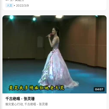
• 2022/3/9
人文
04:07
千古绝唱 - 张灵珊
赈灾爱心行动, 千古绝唱 - 张灵珊