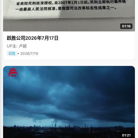
01:16
跃胜公司2026年7月17日
UP主: 卢颖
• 2026/7/19
跃胜
01:21