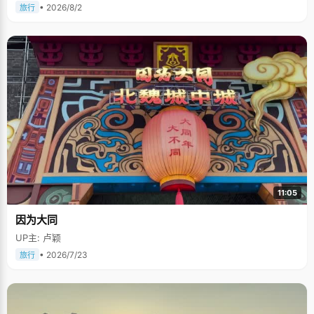
• 2026/8/2
旅行
11:05
因为大同
UP主: 卢颖
• 2026/7/23
旅行