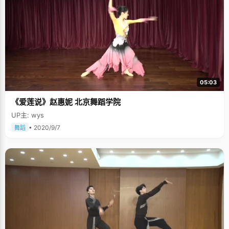
05:03
《爱莲说》赵惠妮 北京舞蹈学院
UP主: wys
• 2020/9/7
舞蹈