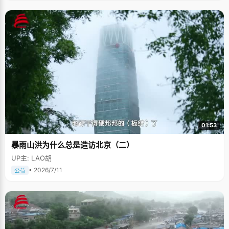
01:53
暴雨山洪为什么总是造访北京（二）
UP主: LAO胡
• 2026/7/11
公益