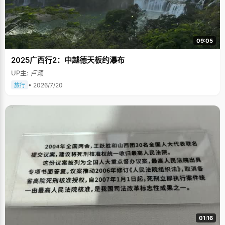
09:05
2025广西行2：中越德天板约瀑布
UP主: 卢颖
• 2026/7/20
旅行
01:16