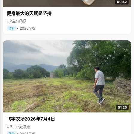
00:52
健身最大的天赋是坚持
UP主: 婷婷
• 2026/7/5
体育
01:25
飞宇农场2026年7月4日
UP主: 侯海涛
• 2026/7/5