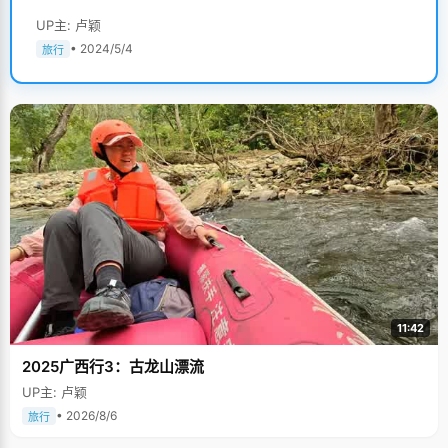
UP主: 卢颖
• 2024/5/4
旅行
11:42
2025广西行3：古龙山漂流
UP主: 卢颖
• 2026/8/6
旅行