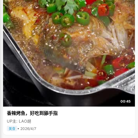
00:45
香辣烤鱼，好吃到舔手指
UP主: LAO胡
• 2026/4/7
美食