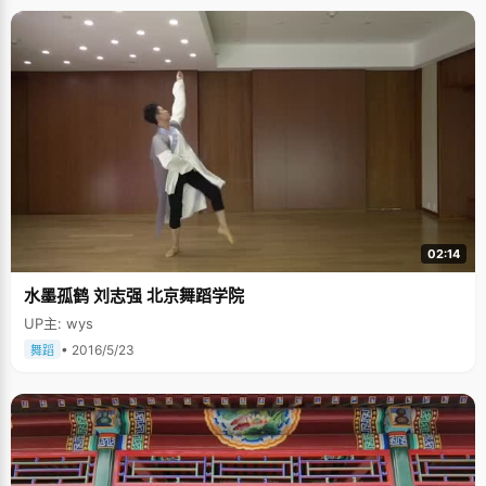
02:14
水墨孤鹤 刘志强 北京舞蹈学院
UP主: wys
• 2016/5/23
舞蹈