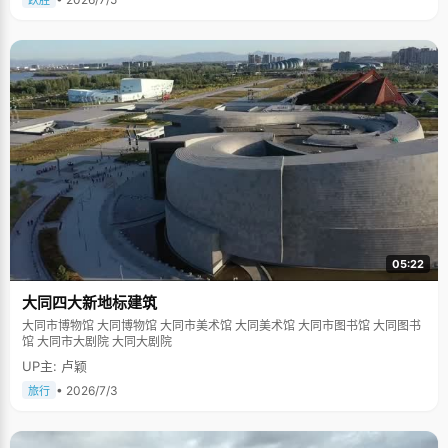
跃胜
05:22
大同四大新地标建筑
大同市博物馆 大同博物馆 大同市美术馆 大同美术馆 大同市图书馆 大同图书
馆 大同市大剧院 大同大剧院
UP主: 卢颖
• 2026/7/3
旅行