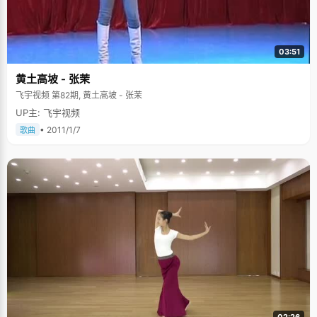
03:51
黄土高坡 - 张茉
飞宇视频 第82期, 黄土高坡 - 张茉
UP主: 飞宇视频
• 2011/1/7
歌曲