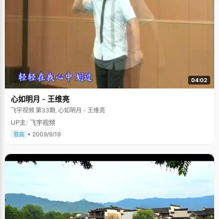
04:02
心如明月 - 王维亮
飞宇视频 第33期, 心如明月 - 王维亮
UP主: 飞宇视频
• 2009/9/19
歌曲