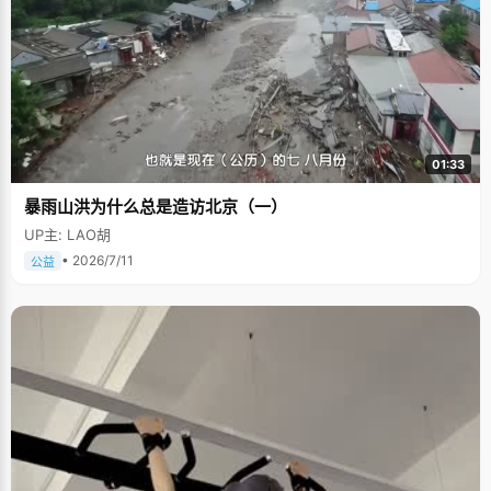
01:33
暴雨山洪为什么总是造访北京（一）
UP主: LAO胡
• 2026/7/11
公益