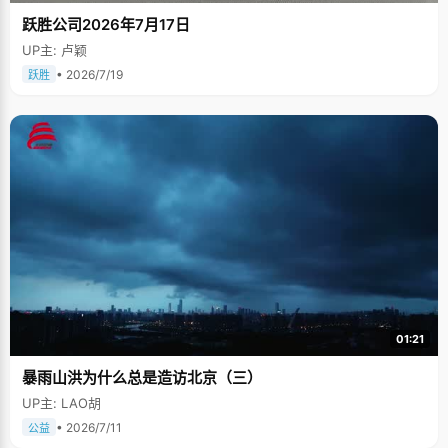
跃胜公司2026年7月17日
UP主: 卢颖
• 2026/7/19
跃胜
01:21
暴雨山洪为什么总是造访北京（三）
UP主: LAO胡
• 2026/7/11
公益