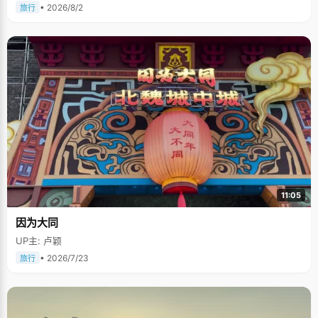
• 2026/8/2
旅行
11:05
因为大同
UP主: 卢颖
• 2026/7/23
旅行