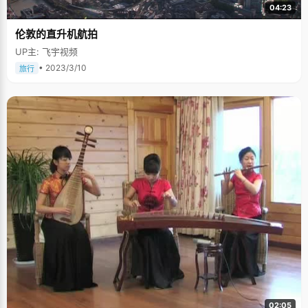
04:23
伦敦的直升机航拍
UP主: 飞宇视频
• 2023/3/10
旅行
02:05