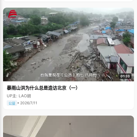
01:33
暴雨山洪为什么总是造访北京（一）
UP主: LAO胡
• 2026/7/11
公益