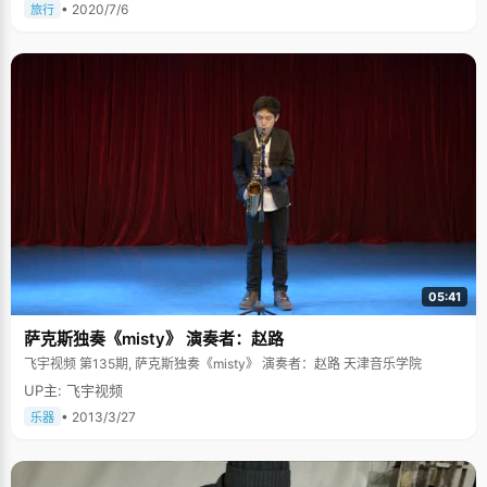
• 2020/7/6
旅行
05:41
萨克斯独奏《misty》 演奏者：赵路
飞宇视频 第135期, 萨克斯独奏《misty》 演奏者：赵路 天津音乐学院
UP主: 飞宇视频
• 2013/3/27
乐器