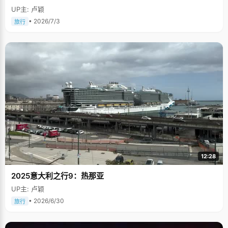
UP主: 卢颖
• 2026/7/3
旅行
12:28
2025意大利之行9：热那亚
UP主: 卢颖
• 2026/6/30
旅行