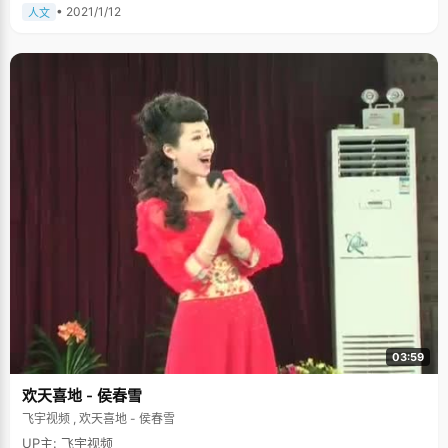
• 2021/1/12
人文
03:59
欢天喜地 - 侯春雪
飞宇视频 , 欢天喜地 - 侯春雪
UP主: 飞宇视频