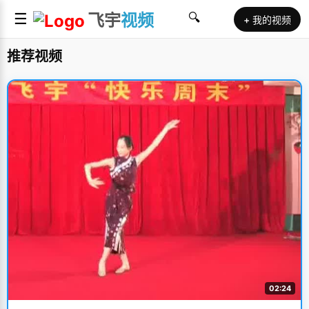
☰
飞宇
视频
🔍
+ 我的视频
推荐视频
02:24