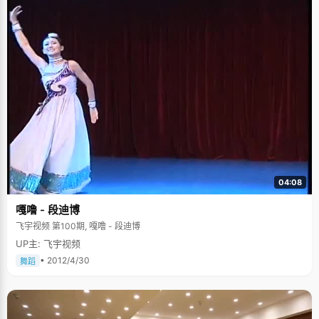
04:08
嘎噜 - 段迪博
飞宇视频 第100期, 嘎噜 - 段迪博
UP主: 飞宇视频
• 2012/4/30
舞蹈