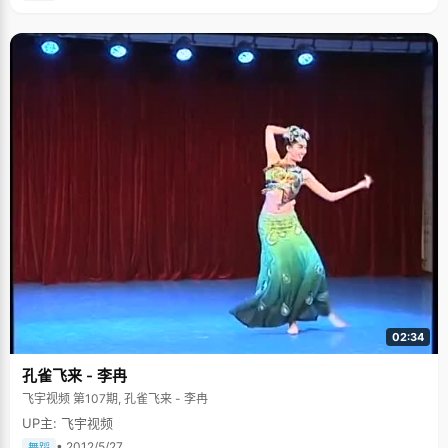
02:34
孔雀飞来 - 李冉
飞宇视频 第107期, 孔雀飞来 - 李冉
UP主: 飞宇视频
• 2012/5/27
舞蹈