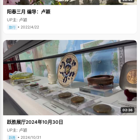
阳春三月 编导：卢颖
UP主: 卢颖
• 2022/4/22
旅行
02:36
跃胜展厅2024年10月30日
UP主: 卢颖
• 2024/10/31
跃胜