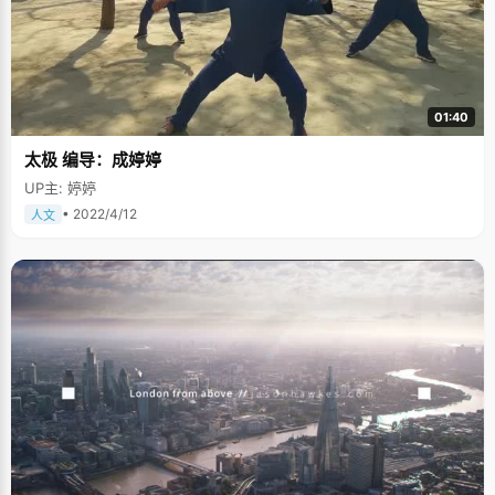
01:40
太极 编导：成婷婷
UP主: 婷婷
• 2022/4/12
人文