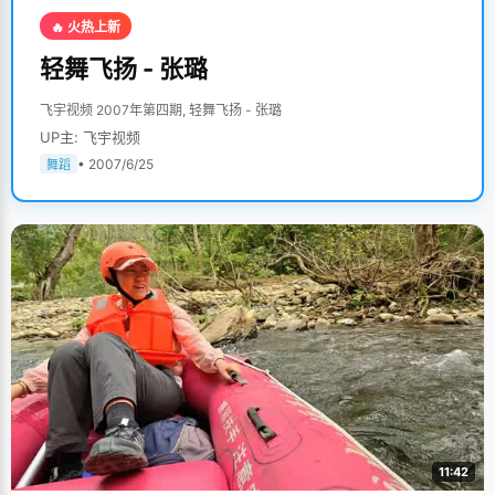
🔥 火热上新
轻舞飞扬 - 张璐
飞宇视频 2007年第四期, 轻舞飞扬 - 张璐
UP主: 飞宇视频
• 2007/6/25
舞蹈
11:42