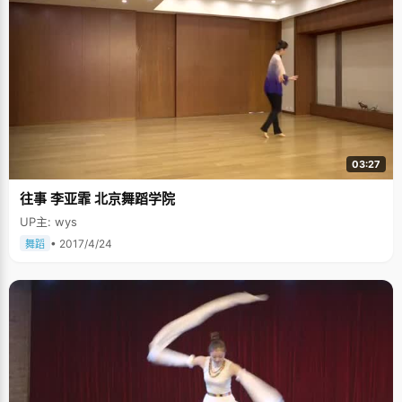
03:27
往事 李亚霏 北京舞蹈学院
UP主: wys
• 2017/4/24
舞蹈