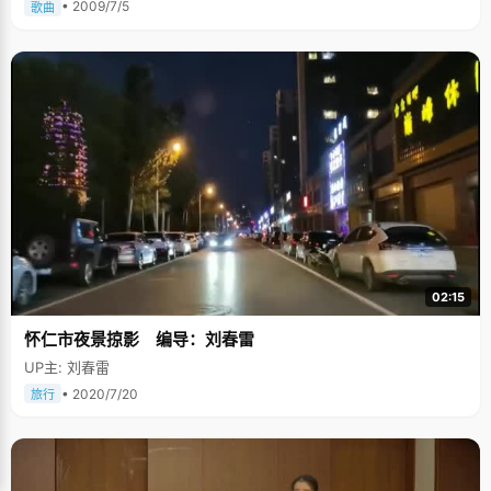
• 2009/7/5
歌曲
02:15
怀仁市夜景掠影 编导：刘春雷
UP主: 刘春雷
• 2020/7/20
旅行