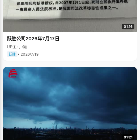
01:16
跃胜公司2026年7月17日
UP主: 卢颖
• 2026/7/19
跃胜
01:21