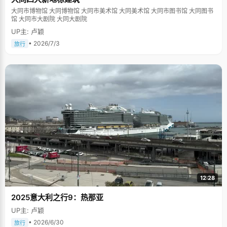
大同市博物馆 大同博物馆 大同市美术馆 大同美术馆 大同市图书馆 大同图书
馆 大同市大剧院 大同大剧院
UP主: 卢颖
• 2026/7/3
旅行
12:28
2025意大利之行9：热那亚
UP主: 卢颖
• 2026/6/30
旅行