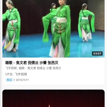
03:07
踏歌 - 焦文君 倪倩云 沙蕾 张西贝
飞宇视频 , 踏歌 - 焦文君 倪倩云 沙蕾 张西贝
UP主: 飞宇视频
• 2010/1/11
舞蹈