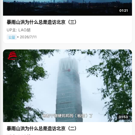
01:21
暴雨山洪为什么总是造访北京（三）
UP主: LAO胡
• 2026/7/11
公益
01:53
暴雨山洪为什么总是造访北京（二）