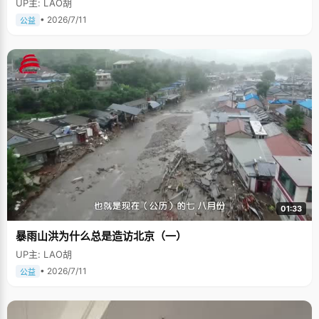
UP主: LAO胡
• 2026/7/11
公益
01:33
暴雨山洪为什么总是造访北京（一）
UP主: LAO胡
• 2026/7/11
公益