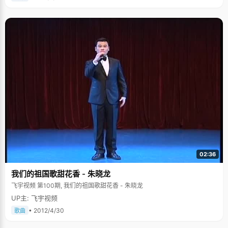
02:36
我们的祖国歌甜花香 - 朱晓龙
飞宇视频 第100期, 我们的祖国歌甜花香 - 朱晓龙
UP主: 飞宇视频
• 2012/4/30
歌曲