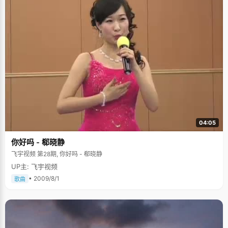
04:05
你好吗 - 郗晓静
飞宇视频 第28期, 你好吗 - 郗晓静
UP主: 飞宇视频
• 2009/8/1
歌曲