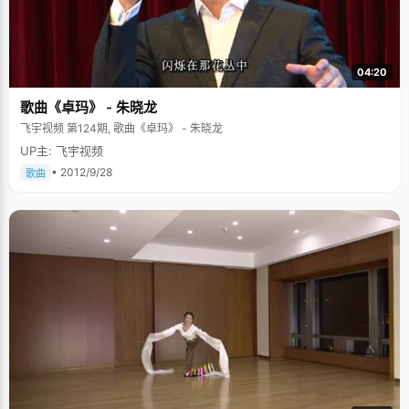
04:20
歌曲《卓玛》 - 朱晓龙
飞宇视频 第124期, 歌曲《卓玛》 - 朱晓龙
UP主: 飞宇视频
• 2012/9/28
歌曲