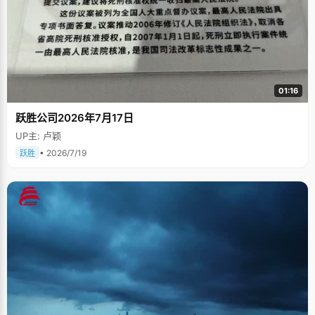
01:16
跃胜公司2026年7月17日
UP主: 卢颖
• 2026/7/19
跃胜