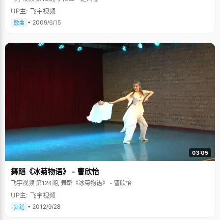
UP主: 飞宇视频
• 2009/6/15
歌曲
03:05
舞蹈《冰菊物语》 - 曹欣怡
飞宇视频 第124期, 舞蹈《冰菊物语》 - 曹欣怡
UP主: 飞宇视频
• 2012/9/28
舞蹈