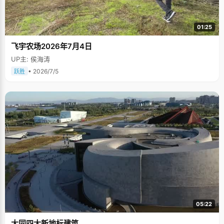
01:25
飞宇农场2026年7月4日
UP主: 侯海涛
• 2026/7/5
跃胜
05:22
大同四大新地标建筑