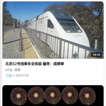
06:43
北京S2号线乘车全体验 编导：成婷婷
UP主: 婷婷
• 2021/11/4
人文