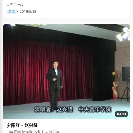
UP主: wys
• 2016/5/18
舞蹈
04:13
夕阳红 - 赵兴隆
飞宇视频 第16期, 夕阳红 - 赵兴隆