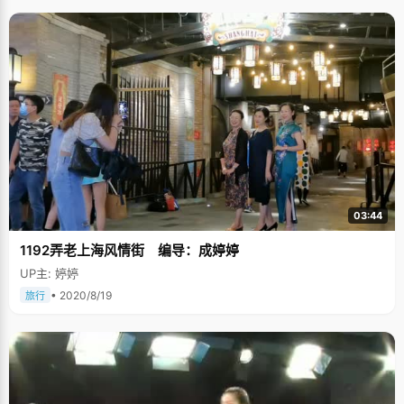
03:44
1192弄老上海风情街 编导：成婷婷
UP主: 婷婷
• 2020/8/19
旅行