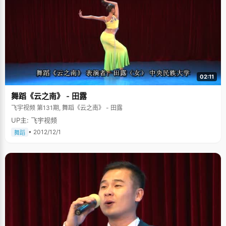
02:11
舞蹈《云之南》 - 田露
飞宇视频 第131期, 舞蹈《云之南》 - 田露
UP主: 飞宇视频
• 2012/12/1
舞蹈