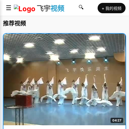
☰
飞宇
视频
🔍
+ 我的视频
推荐视频
04:27