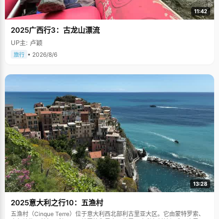
11:42
2025广西行3：古龙山漂流
UP主: 卢颖
• 2026/8/6
旅行
13:28
2025意大利之行10：五渔村
五渔村（Cinque Terre）位于意大利西北部利古里亚大区。它由蒙特罗索、