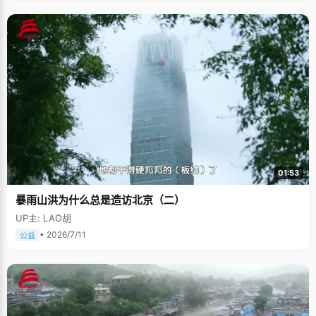
01:53
暴雨山洪为什么总是造访北京（二）
UP主: LAO胡
• 2026/7/11
公益