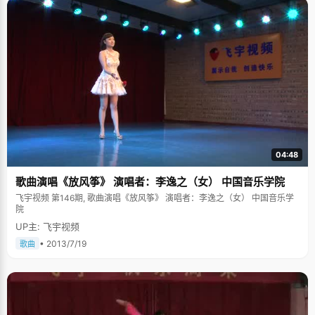
04:48
歌曲演唱《放风筝》 演唱者：李逸之（女） 中国音乐学院
飞宇视频 第146期, 歌曲演唱《放风筝》 演唱者：李逸之（女） 中国音乐学
院
UP主: 飞宇视频
• 2013/7/19
歌曲