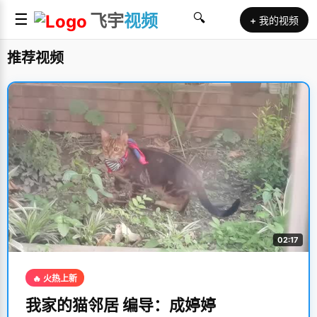
☰
飞宇
视频
🔍
+ 我的视频
推荐视频
02:17
🔥 火热上新
我家的猫邻居 编导：成婷婷