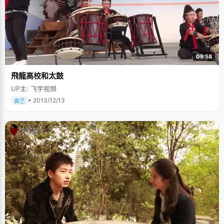
09:58
飛龍高校和太鼓
UP主: 飞宇视频
• 2013/12/13
曲艺