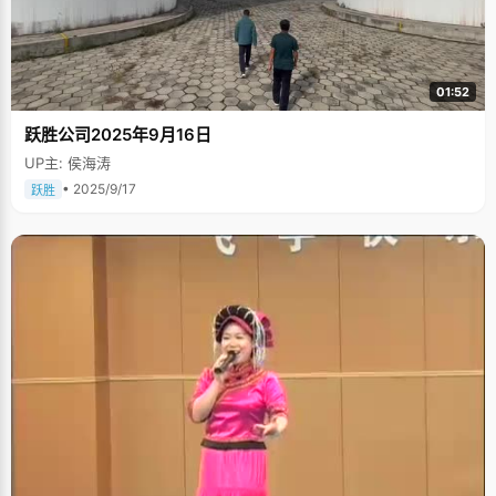
01:52
跃胜公司2025年9月16日
UP主: 侯海涛
• 2025/9/17
跃胜