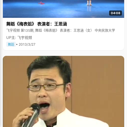
04:08
舞蹈《梅表姐》 表演者：王思涵
飞宇视频 第135期, 舞蹈《梅表姐》 表演者：王思涵（女） 中央民族大学
UP主: 飞宇视频
• 2013/3/27
舞蹈