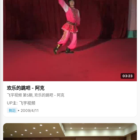
03:23
欢乐的跳吧 - 阿克
飞宇视频 第5期, 欢乐的跳吧 - 阿克
UP主: 飞宇视频
• 2009/4/11
舞蹈