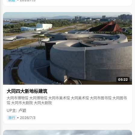
跃胜
05:22
大同四大新地标建筑
大同市博物馆 大同博物馆 大同市美术馆 大同美术馆 大同市图书馆 大同图书
馆 大同市大剧院 大同大剧院
UP主: 卢颖
• 2026/7/3
旅行