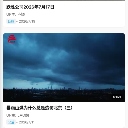
跃胜公司2026年7月17日
UP主: 卢颖
• 2026/7/19
跃胜
01:21
暴雨山洪为什么总是造访北京（三）
UP主: LAO胡
• 2026/7/11
公益