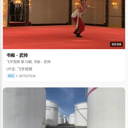
05:08
书痴 - 武帅
飞宇视频 第79期, 书痴 - 武帅
UP主: 飞宇视频
• 2010/10/4
舞蹈