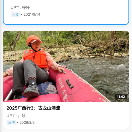
UP主: 婷婷
• 2021/9/14
人文
11:42
2025广西行3：古龙山漂流
UP主: 卢颖
• 2026/8/6
旅行