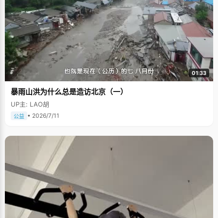
01:33
暴雨山洪为什么总是造访北京（一）
UP主: LAO胡
• 2026/7/11
公益