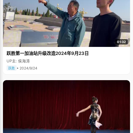
01:32
跃胜第一加油站升级改造2024年9月23日
UP主: 侯海涛
• 2024/9/24
跃胜