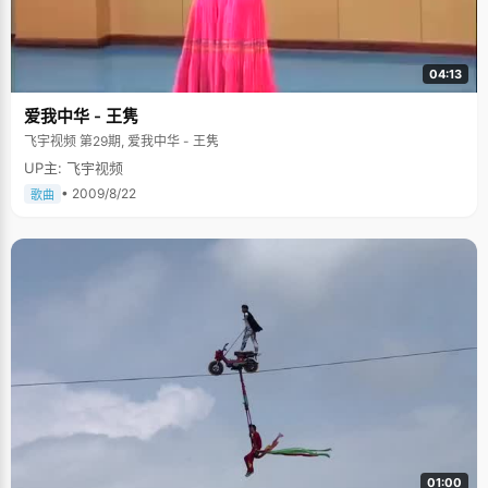
04:13
爱我中华 - 王隽
飞宇视频 第29期, 爱我中华 - 王隽
UP主: 飞宇视频
• 2009/8/22
歌曲
01:00