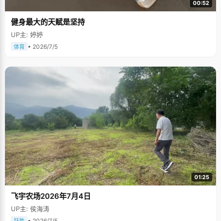
00:52
健身最大的天赋是坚持
UP主: 婷婷
• 2026/7/5
体育
01:25
飞宇农场2026年7月4日
UP主: 侯海涛
• 2026/7/5