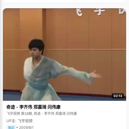
02:13
奇迹 - 李齐伟 郑嘉琦 闫伟康
飞宇视频 第28期, 奇迹 - 李齐伟 郑嘉琦 闫伟康
UP主: 飞宇视频
• 2009/8/1
舞蹈