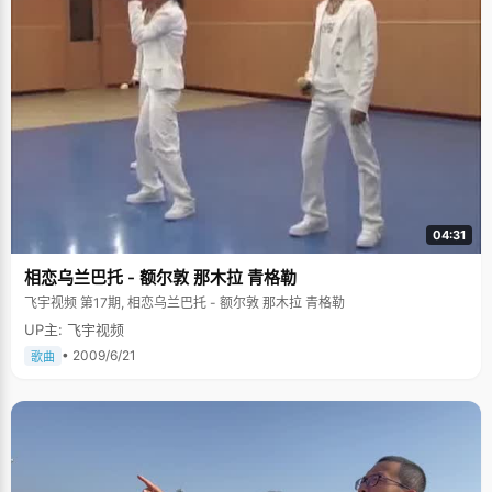
04:31
相恋乌兰巴托 - 额尔敦 那木拉 青格勒
飞宇视频 第17期, 相恋乌兰巴托 - 额尔敦 那木拉 青格勒
UP主: 飞宇视频
• 2009/6/21
歌曲