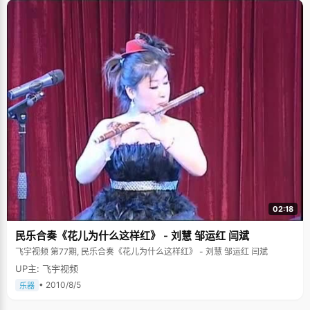
02:18
民乐合奏《花儿为什么这样红》 - 刘慧 邹运红 闫斌
飞宇视频 第77期, 民乐合奏《花儿为什么这样红》 - 刘慧 邹运红 闫斌
UP主: 飞宇视频
• 2010/8/5
乐器