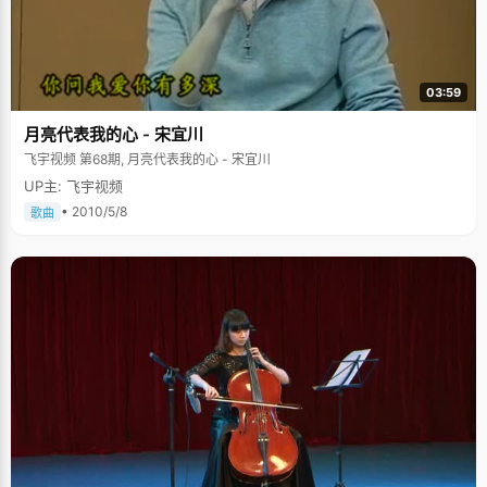
03:59
月亮代表我的心 - 宋宜川
飞宇视频 第68期, 月亮代表我的心 - 宋宜川
UP主: 飞宇视频
• 2010/5/8
歌曲