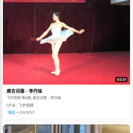
02:21
唐吉诃德 - 李丹妹
飞宇视频 第8期, 唐吉诃德 - 李丹妹
UP主: 飞宇视频
• 2009/5/1
舞蹈