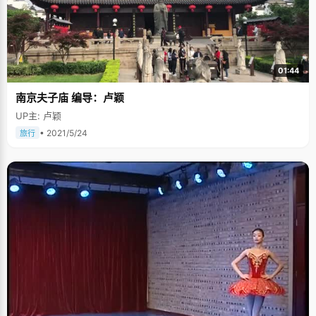
01:44
南京夫子庙 编导：卢颖
UP主: 卢颖
• 2021/5/24
旅行