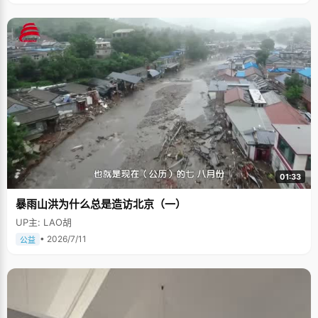
01:33
暴雨山洪为什么总是造访北京（一）
UP主: LAO胡
• 2026/7/11
公益