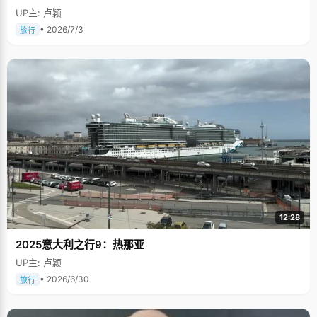
UP主: 卢颖
• 2026/7/3
旅行
12:28
2025意大利之行9：热那亚
UP主: 卢颖
• 2026/6/30
旅行