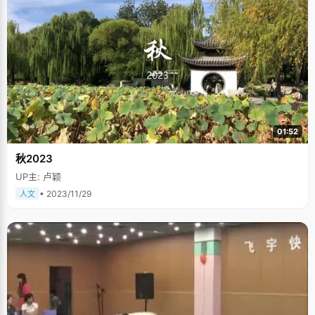
01:52
秋2023
UP主: 卢颖
• 2023/11/29
人文