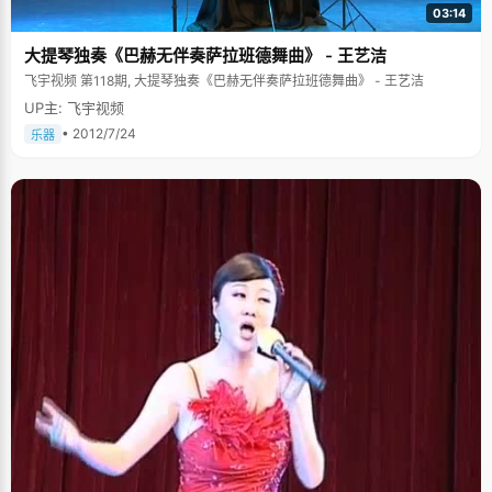
03:14
大提琴独奏《巴赫无伴奏萨拉班德舞曲》 - 王艺洁
飞宇视频 第118期, 大提琴独奏《巴赫无伴奏萨拉班德舞曲》 - 王艺洁
UP主: 飞宇视频
• 2012/7/24
乐器