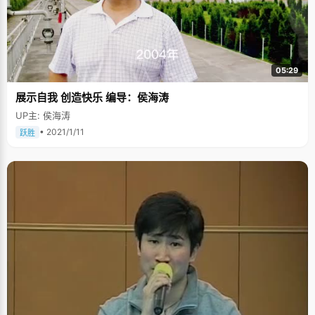
05:29
展示自我 创造快乐 编导：侯海涛
UP主: 侯海涛
• 2021/1/11
跃胜