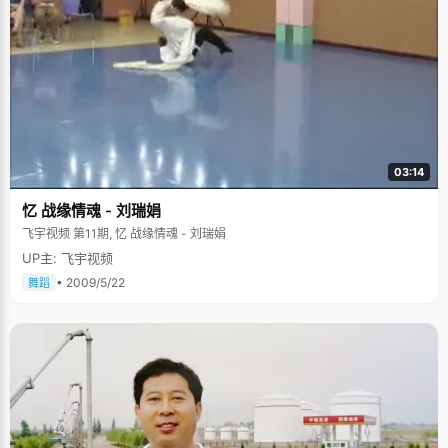
03:14
忆 战缘情魂 - 刘瑞娟
飞宇视频 第11期, 忆 战缘情魂 - 刘瑞娟
UP主: 飞宇视频
• 2009/5/22
舞蹈