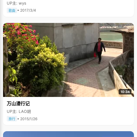
UP主: wys
• 2017/3/4
歌曲
10:34
万山漫行记
UP主: LAO胡
• 2015/1/26
旅行