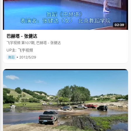
02:39
巴赫塔 - 张健达
飞宇视频 第107期, 巴赫塔 - 张健达
UP主: 飞宇视频
• 2012/5/29
舞蹈