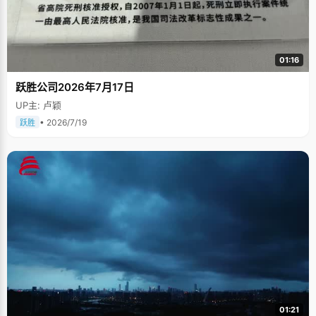
01:16
跃胜公司2026年7月17日
UP主: 卢颖
• 2026/7/19
跃胜
01:21