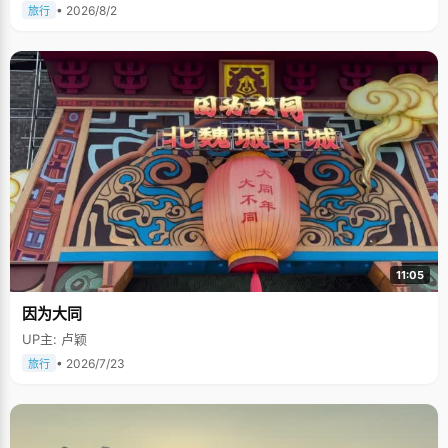
• 2026/8/2
旅行
11:05
因为大同
UP主: 卢颖
• 2026/7/23
旅行