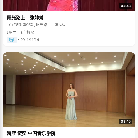
03:48
阳光路上 - 张婷婷
飞宇视频 第96期, 阳光路上 - 张婷婷
UP主: 飞宇视频
• 2011/11/14
歌曲
03:45
鸿雁 贺葵 中国音乐学院