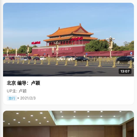
13:07
北京 编导：卢颖
UP主: 卢颖
• 2021/2/3
旅行