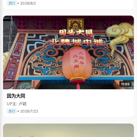
• 2026/8/2
旅行
11:05
因为大同
UP主: 卢颖
• 2026/7/23
旅行