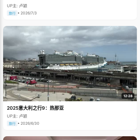
UP主: 卢颖
• 2026/7/3
旅行
12:28
2025意大利之行9：热那亚
UP主: 卢颖
• 2026/6/30
旅行