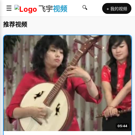
☰
飞宇
视频
🔍
+ 我的视频
推荐视频
05:44