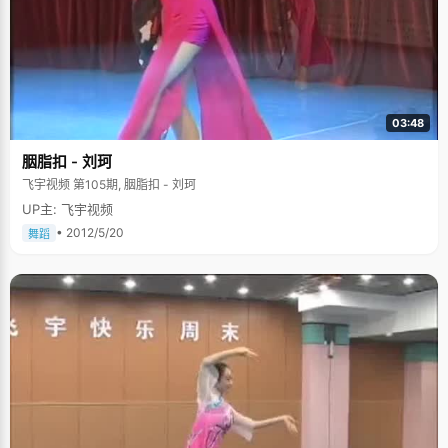
03:48
胭脂扣 - 刘珂
飞宇视频 第105期, 胭脂扣 - 刘珂
UP主: 飞宇视频
• 2012/5/20
舞蹈