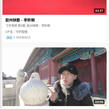
02:27
胶州秧歌 - 李昕桐
飞宇视频 第5期, 胶州秧歌 - 李昕桐
UP主: 飞宇视频
• 2009/4/12
舞蹈
02:06