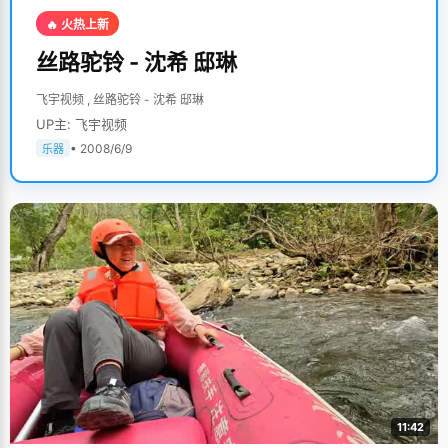
🔥 火热上新
丝路驼铃 - 沈希 邸琳
飞宇视频 , 丝路驼铃 - 沈希 邸琳
UP主: 飞宇视频
• 2008/6/9
乐器
11:42