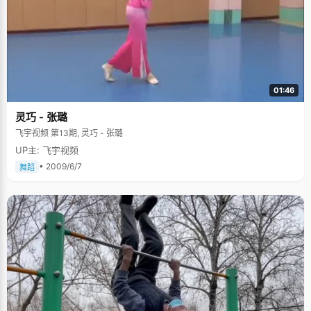
01:46
灵巧 - 张璐
飞宇视频 第13期, 灵巧 - 张璐
UP主: 飞宇视频
• 2009/6/7
舞蹈