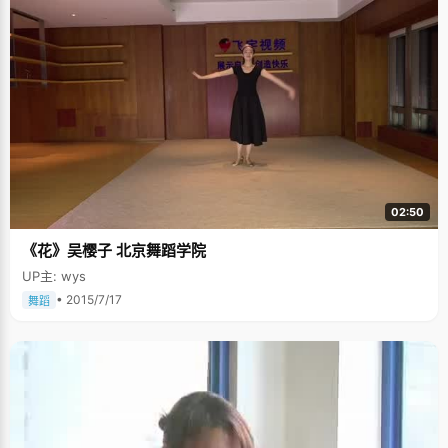
02:50
《花》吴樱子 北京舞蹈学院
UP主: wys
• 2015/7/17
舞蹈