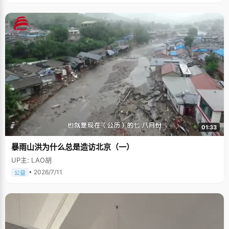
01:33
暴雨山洪为什么总是造访北京（一）
UP主: LAO胡
• 2026/7/11
公益