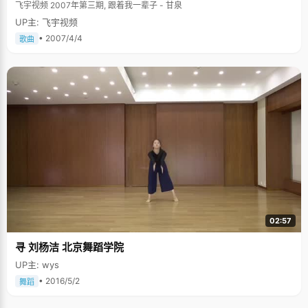
飞宇视频 2007年第三期, 跟着我一辈子 - 甘泉
UP主: 飞宇视频
• 2007/4/4
歌曲
02:57
寻 刘杨洁 北京舞蹈学院
UP主: wys
• 2016/5/2
舞蹈