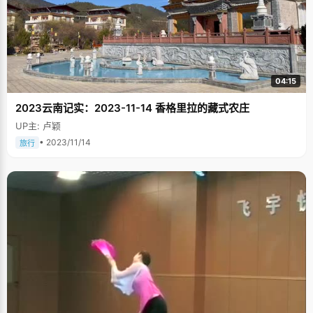
04:15
2023云南记实：2023-11-14 香格里拉的藏式农庄
UP主: 卢颖
• 2023/11/14
旅行