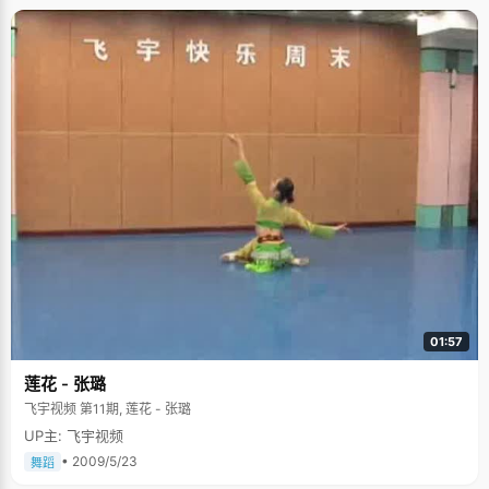
01:57
莲花 - 张璐
飞宇视频 第11期, 莲花 - 张璐
UP主: 飞宇视频
• 2009/5/23
舞蹈