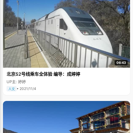
06:43
北京S2号线乘车全体验 编导：成婷婷
UP主: 婷婷
• 2021/11/4
人文