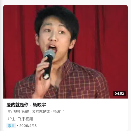
04:52
爱的就是你 - 杨映宇
飞宇视频 第6期, 爱的就是你 - 杨映宇
UP主: 飞宇视频
• 2009/4/18
歌曲