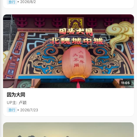
• 2026/8/2
旅行
11:05
因为大同
UP主: 卢颖
• 2026/7/23
旅行