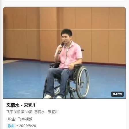
04:29
忘情水 - 宋宜川
飞宇视频 第30期, 忘情水 - 宋宜川
UP主: 飞宇视频
• 2009/8/29
歌曲