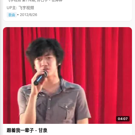
飞宇视频 第114期, 好日子 - 张婷婷
UP主: 飞宇视频
• 2012/6/26
歌曲
04:07
跟着我一辈子 - 甘泉