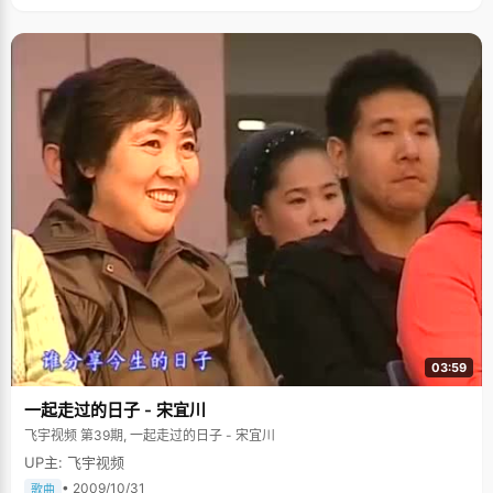
03:59
一起走过的日子 - 宋宜川
飞宇视频 第39期, 一起走过的日子 - 宋宜川
UP主: 飞宇视频
• 2009/10/31
歌曲