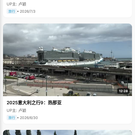
UP主: 卢颖
• 2026/7/3
旅行
12:28
2025意大利之行9：热那亚
UP主: 卢颖
• 2026/6/30
旅行