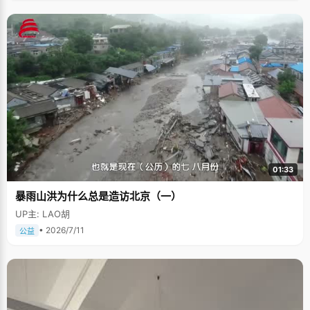
01:33
暴雨山洪为什么总是造访北京（一）
UP主: LAO胡
• 2026/7/11
公益