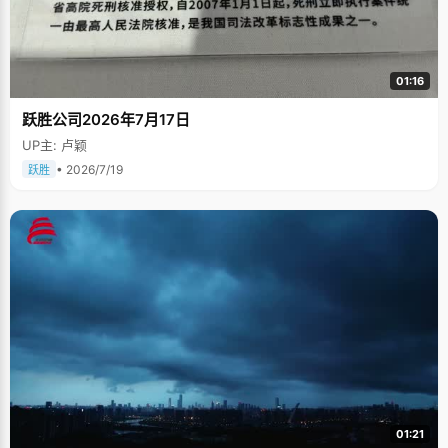
01:16
跃胜公司2026年7月17日
UP主: 卢颖
• 2026/7/19
跃胜
01:21