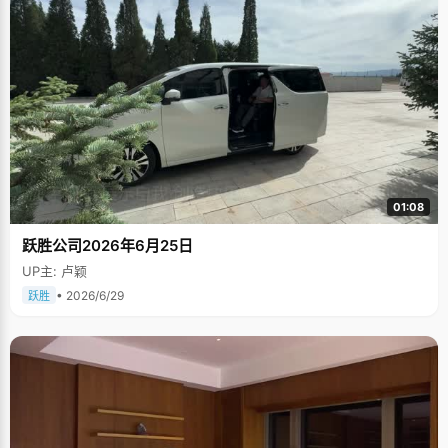
01:08
跃胜公司2026年6月25日
UP主: 卢颖
• 2026/6/29
跃胜