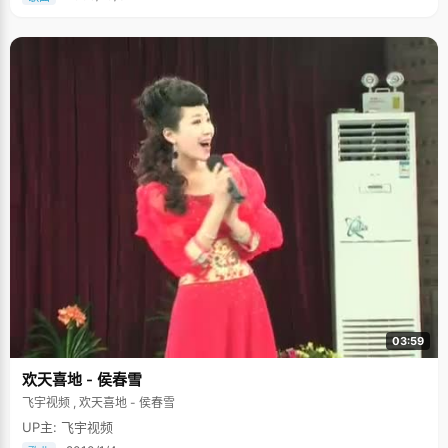
03:59
欢天喜地 - 侯春雪
飞宇视频 , 欢天喜地 - 侯春雪
UP主: 飞宇视频