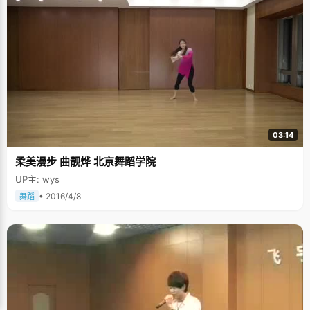
03:14
柔美漫步 曲靓烨 北京舞蹈学院
UP主: wys
• 2016/4/8
舞蹈