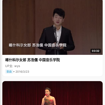
03:32
喀什科尔女郎 苏浩儒 中国音乐学院
UP主: wys
• 2016/3/23
歌曲