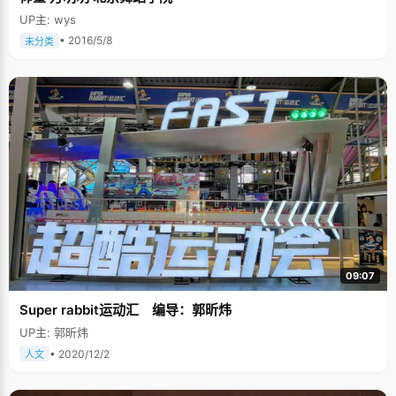
UP主: wys
• 2016/5/8
未分类
09:07
Super rabbit运动汇 编导：郭昕炜
UP主: 郭昕炜
• 2020/12/2
人文