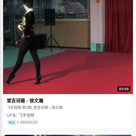
02:55
堂吉诃德 - 徐文瀚
飞宇视频 第2期, 堂吉诃德 - 徐文瀚
UP主: 飞宇视频
• 2009/2/21
舞蹈