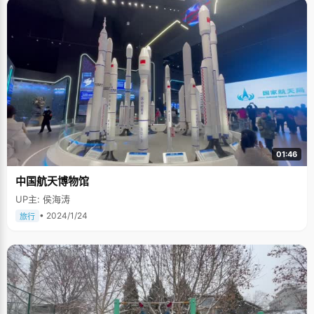
01:46
中国航天博物馆
UP主: 侯海涛
• 2024/1/24
旅行