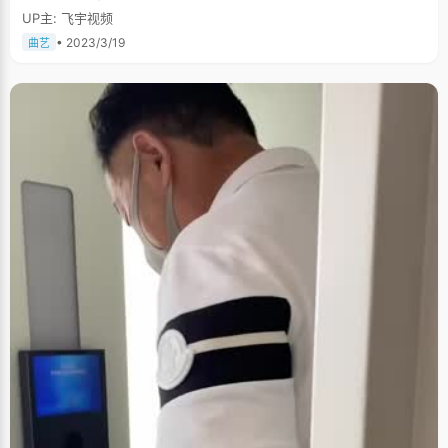
UP主: 飞宇视频
• 2023/3/19
曲艺