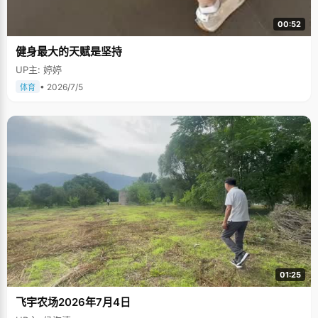
00:52
健身最大的天赋是坚持
UP主: 婷婷
• 2026/7/5
体育
01:25
飞宇农场2026年7月4日