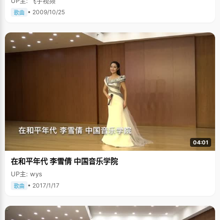
UP主: 飞宇视频
• 2009/10/25
歌曲
04:01
在和平年代 李雪倩 中国音乐学院
UP主: wys
• 2017/1/17
歌曲