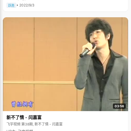
• 2022/9/3
跃胜
03:56
新不了情 - 闫嘉富
飞宇视频 第38期, 新不了情 - 闫嘉富