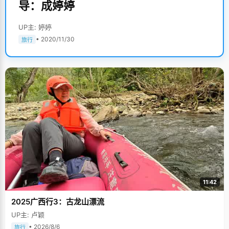
导：成婷婷
UP主: 婷婷
• 2020/11/30
旅行
11:42
2025广西行3：古龙山漂流
UP主: 卢颖
• 2026/8/6
旅行