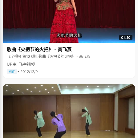
04:10
歌曲《火把节的火把》 - 高飞燕
飞宇视频 第133期, 歌曲《火把节的火把》 - 高飞燕
UP主: 飞宇视频
• 2012/12/9
歌曲