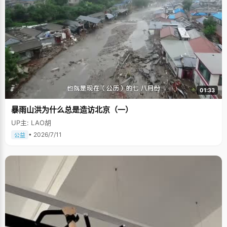
01:33
暴雨山洪为什么总是造访北京（一）
UP主: LAO胡
• 2026/7/11
公益