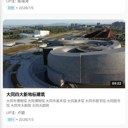
UP主: 侯海涛
• 2026/7/5
跃胜
05:22
大同四大新地标建筑
大同市博物馆 大同博物馆 大同市美术馆 大同美术馆 大同市图书馆 大同图书
馆 大同市大剧院 大同大剧院
UP主: 卢颖
• 2026/7/3
旅行