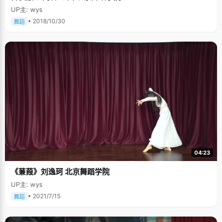
UP主: wys
• 2018/10/30
舞蹈
04:23
《蒹葭》刘逸珂 北京舞蹈学院
UP主: wys
• 2021/7/15
舞蹈