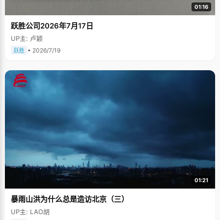
01:16
跃胜公司2026年7月17日
UP主: 卢颖
• 2026/7/19
跃胜
01:21
暴雨山洪为什么总是造访北京（三）
UP主: LAO胡