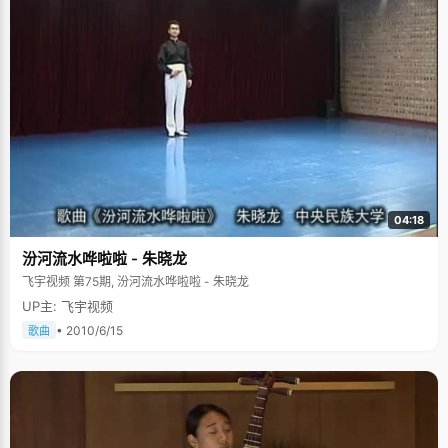
04:18
汾河流水哗啦啦 - 朱晓龙
飞宇视频 第75期, 汾河流水哗啦啦 - 朱晓龙
UP主: 飞宇视频
• 2010/6/15
歌曲