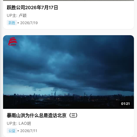
跃胜公司2026年7月17日
UP主: 卢颖
• 2026/7/19
跃胜
01:21
暴雨山洪为什么总是造访北京（三）
UP主: LAO胡
• 2026/7/11
公益