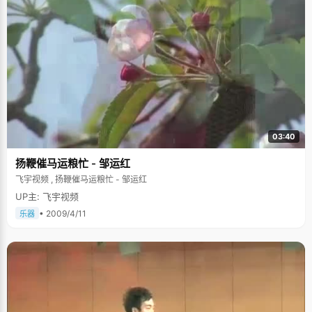
03:40
扬鞭催马运粮忙 - 邹运红
飞宇视频 , 扬鞭催马运粮忙 - 邹运红
UP主: 飞宇视频
• 2009/4/11
乐器