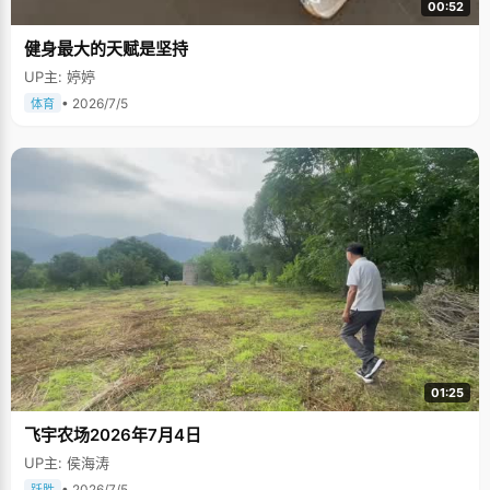
00:52
健身最大的天赋是坚持
UP主: 婷婷
• 2026/7/5
体育
01:25
飞宇农场2026年7月4日
UP主: 侯海涛
• 2026/7/5