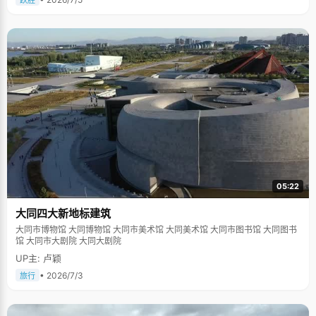
跃胜
05:22
大同四大新地标建筑
大同市博物馆 大同博物馆 大同市美术馆 大同美术馆 大同市图书馆 大同图书
馆 大同市大剧院 大同大剧院
UP主: 卢颖
• 2026/7/3
旅行