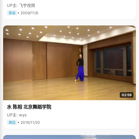
UP主: 飞宇视频
• 2009/11/6
歌曲
02:59
水 陈相 北京舞蹈学院
UP主: wys
• 2016/11/20
舞蹈