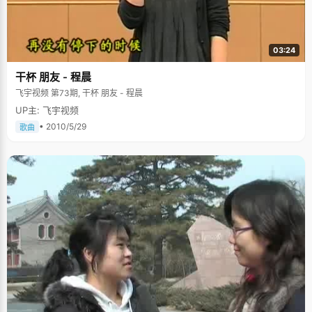
03:24
干杯 朋友 - 程晨
飞宇视频 第73期, 干杯 朋友 - 程晨
UP主: 飞宇视频
• 2010/5/29
歌曲