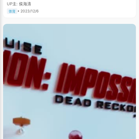
UP主: 侯海涛
• 2023/12/6
体育