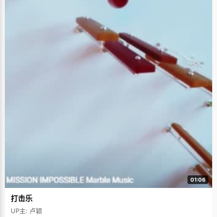
01:06
打击乐
UP主: 卢颖