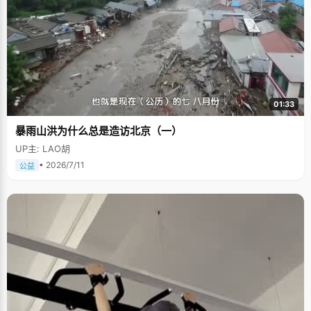
01:33
暴雨山洪为什么总是造访北京（一）
UP主: LAO胡
• 2026/7/11
公益