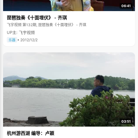
06:41
琵琶独奏《十面埋伏》 - 齐琪
飞宇视频 第132期, 琵琶独奏《十面埋伏》 - 齐琪
UP主: 飞宇视频
• 2012/12/2
乐器
03:51
杭州游西湖 编导：卢颖