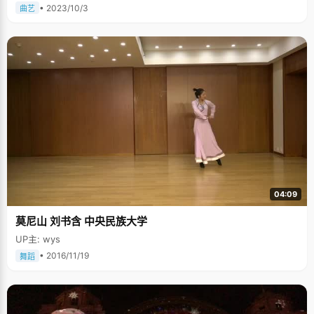
• 2023/10/3
曲艺
04:09
莫尼山 刘书含 中央民族大学
UP主: wys
• 2016/11/19
舞蹈