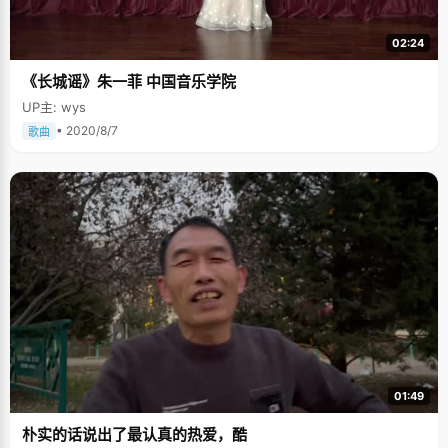
02:24
《长城谣》朱一菲 中国音乐学院
UP主: wys
• 2020/8/7
歌曲
01:49
朴实的话说出了最认真的热爱，酷