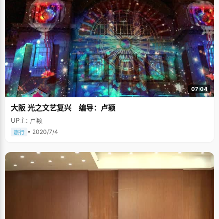
07:04
大阪 光之文艺复兴 编导：卢颖
UP主: 卢颖
• 2020/7/4
旅行