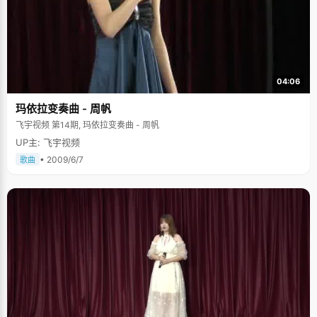
04:06
玛依拉变奏曲 - 周帆
飞宇视频 第14期, 玛依拉变奏曲 - 周帆
UP主: 飞宇视频
• 2009/6/7
歌曲