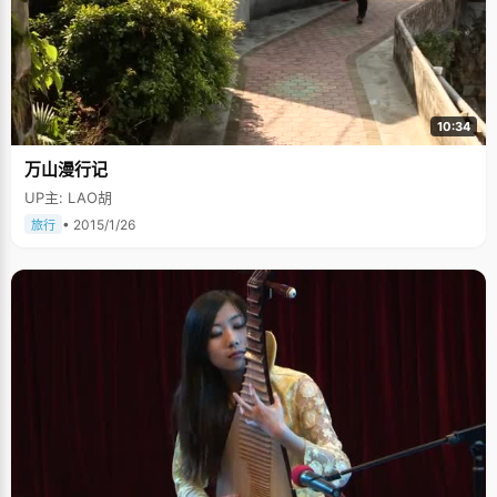
10:34
万山漫行记
UP主: LAO胡
• 2015/1/26
旅行