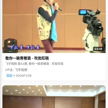
03:48
敬你一碗青稞酒 - 吹批旺晓
飞宇视频 第43期, 敬你一碗青稞酒 - 吹批旺晓
UP主: 飞宇视频
• 2009/11/28
歌曲