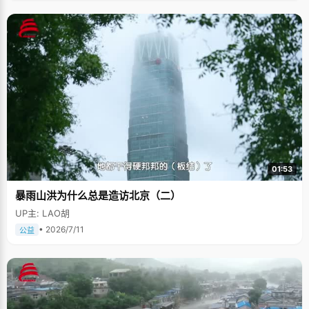
01:53
暴雨山洪为什么总是造访北京（二）
UP主: LAO胡
• 2026/7/11
公益