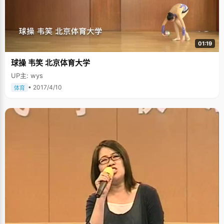
01:19
球操 韦笑 北京体育大学
UP主: wys
• 2017/4/10
体育