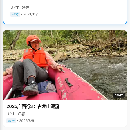
UP主: 婷婷
• 2021/11/1
科技
11:42
2025广西行3：古龙山漂流
UP主: 卢颖
• 2026/8/6
旅行