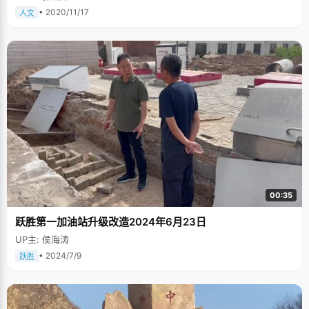
• 2020/11/17
人文
00:35
跃胜第一加油站升级改造2024年6月23日
UP主: 侯海涛
• 2024/7/9
跃胜