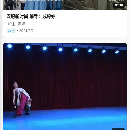
01:16
汉服新时尚 编导：成婷婷
UP主: 婷婷
• 2021/7/2
旅行