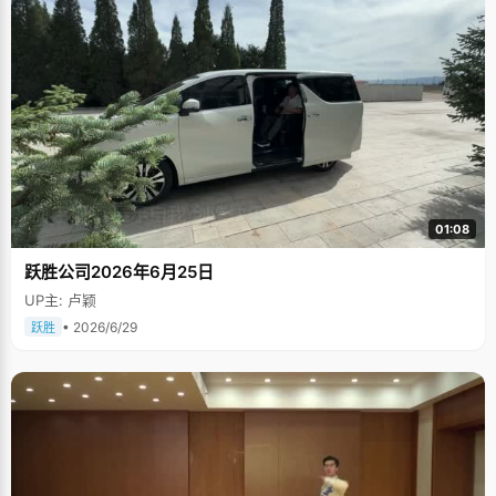
01:08
跃胜公司2026年6月25日
UP主: 卢颖
• 2026/6/29
跃胜