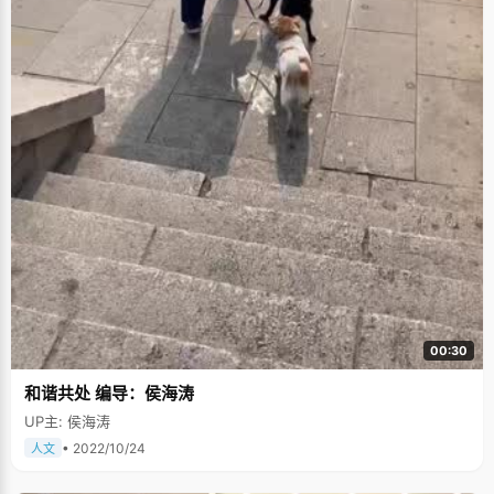
00:30
和谐共处 编导：侯海涛
UP主: 侯海涛
• 2022/10/24
人文