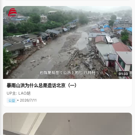
01:33
暴雨山洪为什么总是造访北京（一）
UP主: LAO胡
• 2026/7/11
公益