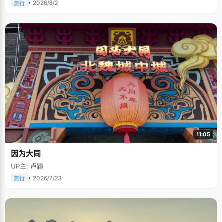
• 2026/8/2
旅行
11:05
因为大同
UP主: 卢颖
• 2026/7/23
旅行