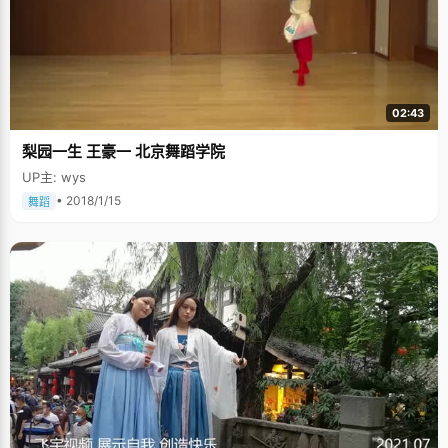
02:43
梨园一生 王豪一 北京舞蹈学院
UP主: wys
• 2018/1/15
舞蹈