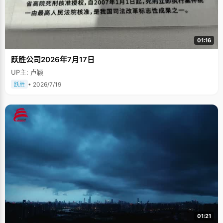
01:16
跃胜公司2026年7月17日
UP主: 卢颖
• 2026/7/19
跃胜
01:21