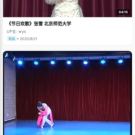
04:15
《节日欢歌》张雪 北京师范大学
UP主: wys
• 2020/8/21
歌曲