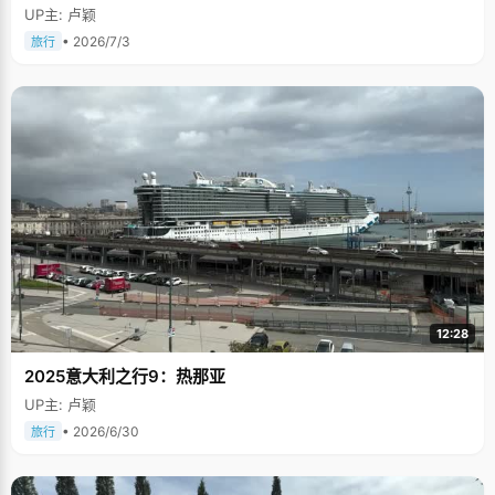
UP主: 卢颖
• 2026/7/3
旅行
12:28
2025意大利之行9：热那亚
UP主: 卢颖
• 2026/6/30
旅行