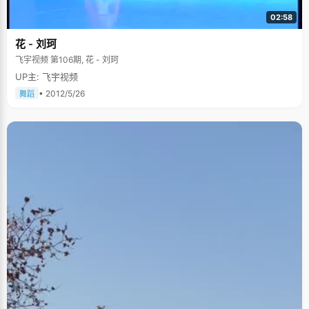
02:58
花 - 刘珂
飞宇视频 第106期, 花 - 刘珂
UP主: 飞宇视频
• 2012/5/26
舞蹈