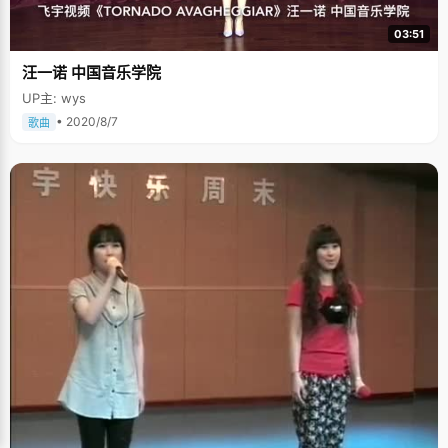
03:51
汪一诺 中国音乐学院
UP主: wys
• 2020/8/7
歌曲