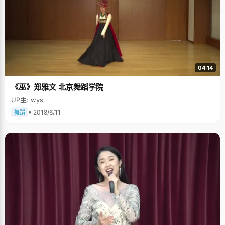
04:14
《巫》郑雅文 北京舞蹈学院
UP主: wys
• 2018/6/11
舞蹈