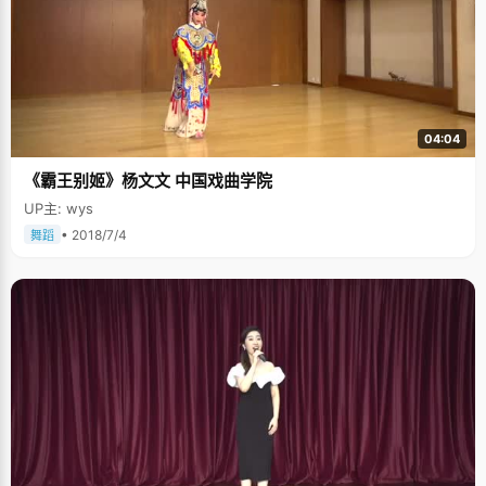
04:04
《霸王别姬》杨文文 中国戏曲学院
UP主: wys
• 2018/7/4
舞蹈