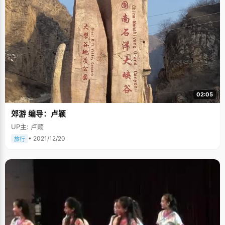
02:05
郊游 编导：卢颖
UP主: 卢颖
• 2021/12/20
旅行