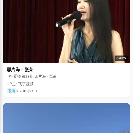
04:25
那片海 - 张茉
飞宇视频 第23期, 那片海 - 张茉
UP主: 飞宇视频
• 2009/7/13
歌曲