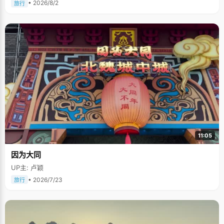
• 2026/8/2
旅行
11:05
因为大同
UP主: 卢颖
• 2026/7/23
旅行