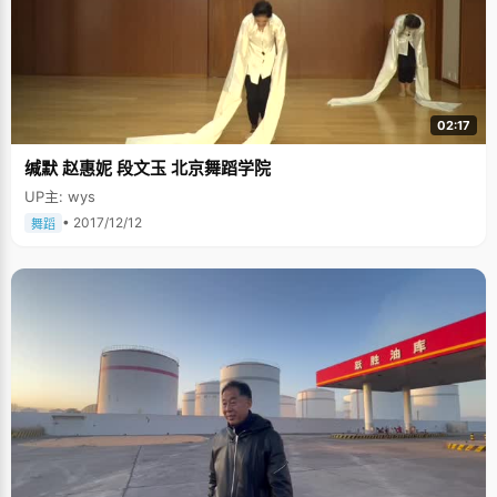
02:17
缄默 赵惠妮 段文玉 北京舞蹈学院
UP主: wys
• 2017/12/12
舞蹈