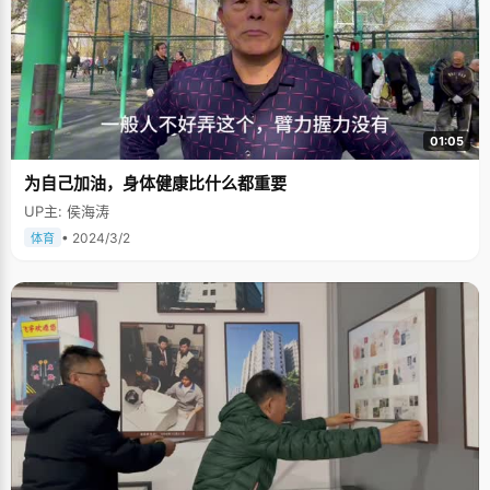
01:05
为自己加油，身体健康比什么都重要
UP主: 侯海涛
• 2024/3/2
体育