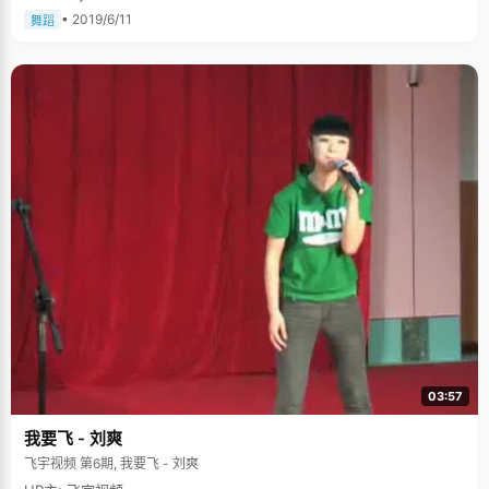
• 2019/6/11
舞蹈
03:57
我要飞 - 刘爽
飞宇视频 第6期, 我要飞 - 刘爽