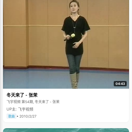
04:43
冬天来了 - 张茉
飞宇视频 第54期, 冬天来了 - 张茉
UP主: 飞宇视频
• 2010/2/27
歌曲