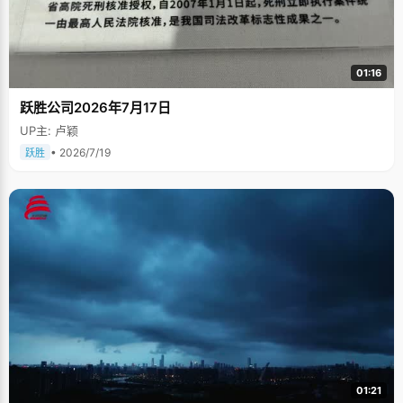
01:16
跃胜公司2026年7月17日
UP主: 卢颖
• 2026/7/19
跃胜
01:21