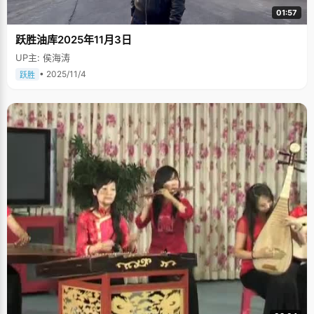
01:57
跃胜油库2025年11月3日
UP主: 侯海涛
• 2025/11/4
跃胜