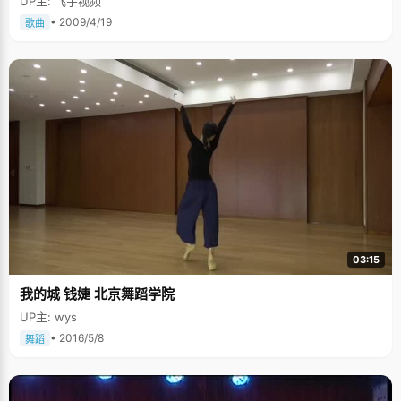
UP主: 飞宇视频
• 2009/4/19
歌曲
03:15
我的城 钱婕 北京舞蹈学院
UP主: wys
• 2016/5/8
舞蹈