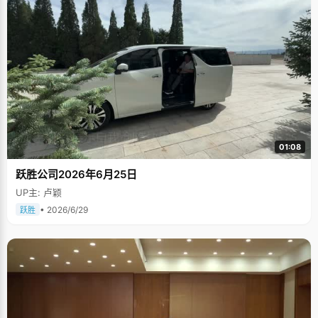
01:08
跃胜公司2026年6月25日
UP主: 卢颖
• 2026/6/29
跃胜