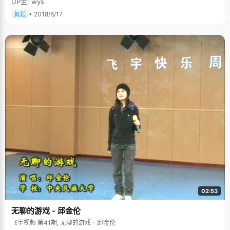
UP主: wys
• 2018/6/17
舞蹈
02:53
无聊的游戏 - 邱金伦
飞宇视频 第41期, 无聊的游戏 - 邱金伦