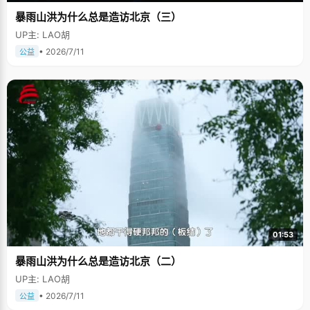
暴雨山洪为什么总是造访北京（三）
UP主: LAO胡
• 2026/7/11
公益
01:53
暴雨山洪为什么总是造访北京（二）
UP主: LAO胡
• 2026/7/11
公益