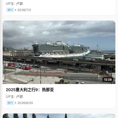
UP主: 卢颖
• 2026/7/3
旅行
12:28
2025意大利之行9：热那亚
UP主: 卢颖
• 2026/6/30
旅行