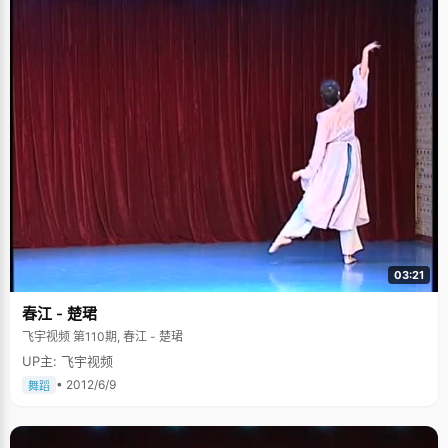
03:21
春江 - 楚珺
飞宇视频 第110期, 春江 - 楚珺
UP主: 飞宇视频
• 2012/6/9
舞蹈