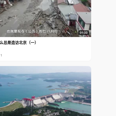
01:33
么总是造访北京（一）
11