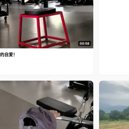
00:58
的自爱！