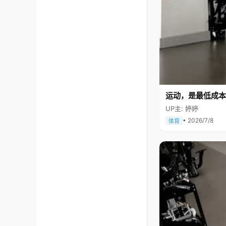
运动，是最低成本
UP主: 婷婷
• 2026/7/8
体育