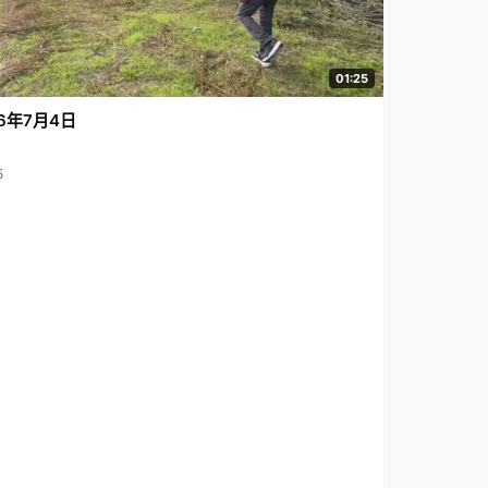
01:25
6年7月4日
5