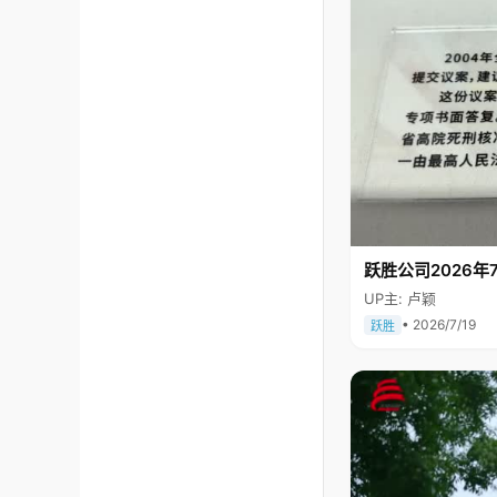
跃胜公司2026年7
UP主: 卢颖
• 2026/7/19
跃胜