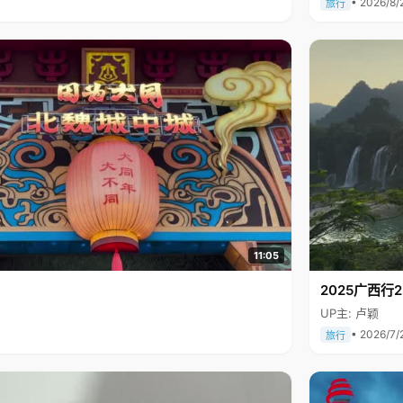
• 2026/8/
旅行
11:05
2025广西
UP主: 卢颖
• 2026/7/
旅行