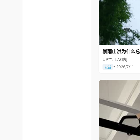
暴雨山洪为什么总
UP主: LAO胡
• 2026/7/11
公益