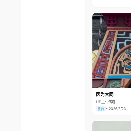
因为大同
UP主: 卢颖
• 2026/7/23
旅行