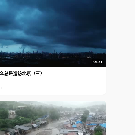
01:21
么总是造访北京（三）
11