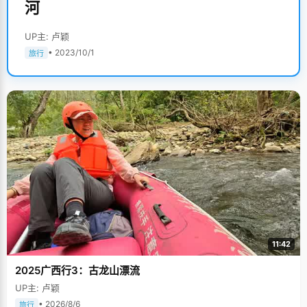
河
UP主: 卢颖
• 2023/10/1
旅行
11:42
2025广西行3：古龙山漂流
UP主: 卢颖
• 2026/8/6
旅行