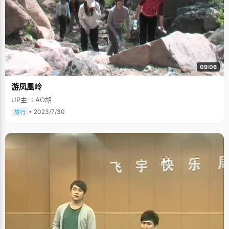
09:06
游凤凰岭
UP主: LAO胡
• 2023/7/30
旅行