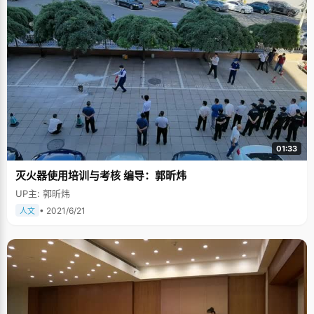
01:33
灭火器使用培训与考核 编导：郭昕炜
UP主: 郭昕炜
• 2021/6/21
人文