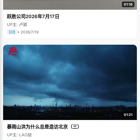
01:16
跃胜公司2026年7月17日
UP主: 卢颖
• 2026/7/19
跃胜
01:21
暴雨山洪为什么总是造访北京（三）
UP主: LAO胡