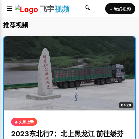
☰
飞宇
视频
🔍
+ 我的视频
推荐视频
04:28
🔥 火热上新
2023东北行7：北上黑龙江 前往绥芬