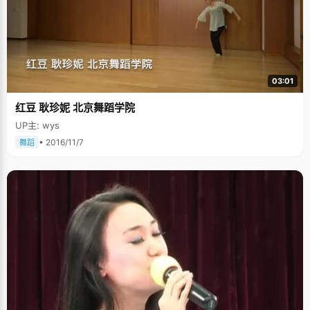
03:01
红豆 耿珍妮 北京舞蹈学院
UP主: wys
• 2016/11/7
舞蹈