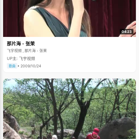
04:23
那片海 - 张茉
飞宇视频 , 那片海 - 张茉
UP主: 飞宇视频
• 2009/10/24
歌曲