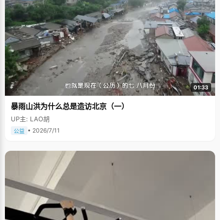
01:33
暴雨山洪为什么总是造访北京（一）
UP主: LAO胡
• 2026/7/11
公益