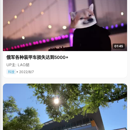
01:45
俄军各种装甲车损失达到5000+
UP主: LAO胡
• 2022/8/7
科技