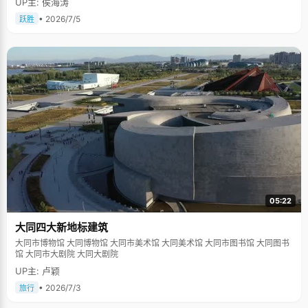
UP主: 侯海涛
• 2026/7/5
跃胜
05:22
大同四大新地标建筑
大同市博物馆 大同博物馆 大同市美术馆 大同美术馆 大同市图书馆 大同图书
馆 大同市大剧院 大同大剧院
UP主: 卢颖
• 2026/7/3
旅行