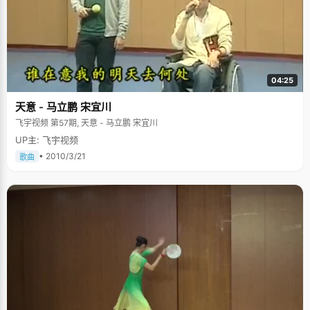
04:25
天意 - 马立鹏 宋宜川
飞宇视频 第57期, 天意 - 马立鹏 宋宜川
UP主: 飞宇视频
• 2010/3/21
歌曲