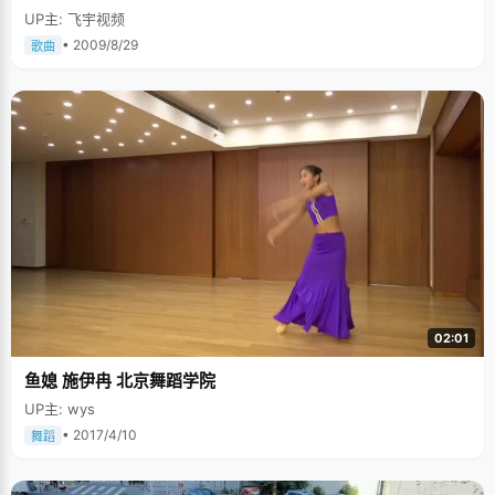
UP主: 飞宇视频
• 2009/8/29
歌曲
02:01
鱼媳 施伊冉 北京舞蹈学院
UP主: wys
• 2017/4/10
舞蹈