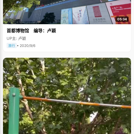
05:34
首都博物馆 编导：卢颖
UP主: 卢颖
• 2020/9/6
旅行