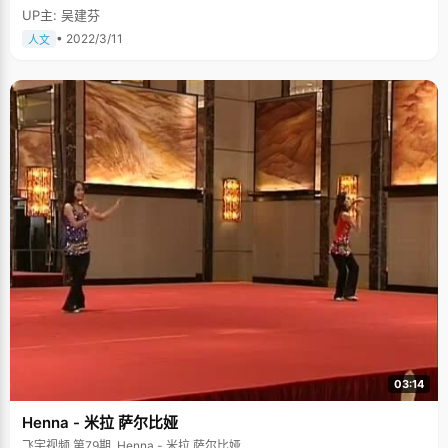
UP主: 吴建芬
• 2022/3/11
人文
03:14
Henna - 米拉 萨尔比娅
飞宇视频 第79期, Henna - 米拉 萨尔比娅