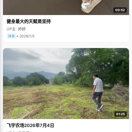
00:52
健身最大的天赋是坚持
UP主: 婷婷
• 2026/7/5
体育
01:25
飞宇农场2026年7月4日