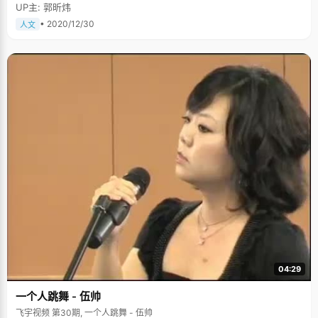
UP主: 郭昕炜
• 2020/12/30
人文
04:29
一个人跳舞 - 伍帅
飞宇视频 第30期, 一个人跳舞 - 伍帅