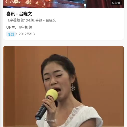
03:11
喜讯 - 吕晓文
飞宇视频 第104期, 喜讯 - 吕晓文
UP主: 飞宇视频
• 2012/5/13
乐器