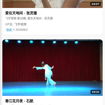
04:07
爱在天地间 - 张灵珊
飞宇视频 第28期, 爱在天地间 - 张灵珊
UP主: 飞宇视频
• 2009/8/2
歌曲
04:22
春江花月夜 - 石航