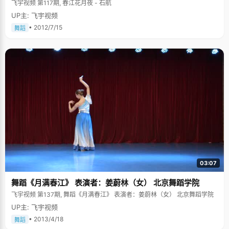
飞宇视频 第117期, 春江花月夜 - 石航
UP主: 飞宇视频
• 2012/7/15
舞蹈
03:07
舞蹈《月满春江》 表演者：姜蔚林（女） 北京舞蹈学院
飞宇视频 第137期, 舞蹈《月满春江》 表演者：姜蔚林（女） 北京舞蹈学院
UP主: 飞宇视频
• 2013/4/18
舞蹈