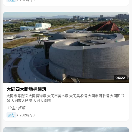
跃胜
05:22
大同四大新地标建筑
大同市博物馆 大同博物馆 大同市美术馆 大同美术馆 大同市图书馆 大同图书
馆 大同市大剧院 大同大剧院
UP主: 卢颖
• 2026/7/3
旅行