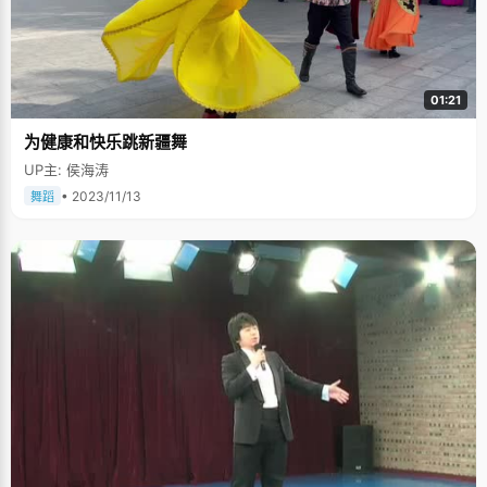
01:21
为健康和快乐跳新疆舞
UP主: 侯海涛
• 2023/11/13
舞蹈