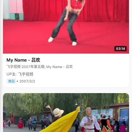
03:14
My Name - 吕欢
飞宇视频 2007年第五期, My Name - 吕欢
UP主: 飞宇视频
• 2007/3/2
舞蹈