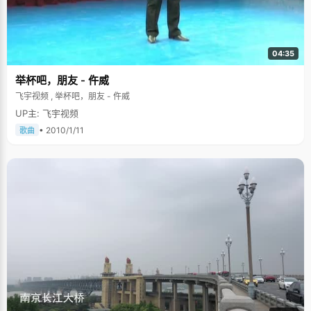
04:35
举杯吧，朋友 - 仵威
飞宇视频 , 举杯吧，朋友 - 仵威
UP主: 飞宇视频
• 2010/1/11
歌曲