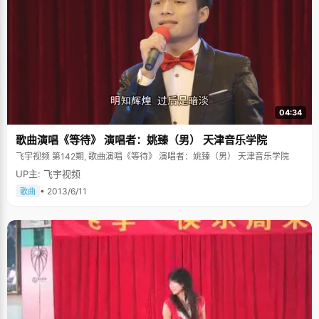
04:34
歌曲演唱《等待》 演唱者：姚臻（男） 天津音乐学院
飞宇视频 第142期, 歌曲演唱《等待》 演唱者：姚臻（男） 天津音乐学院
UP主: 飞宇视频
• 2013/6/11
歌曲