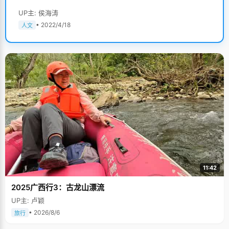
UP主: 侯海涛
• 2022/4/18
人文
11:42
2025广西行3：古龙山漂流
UP主: 卢颖
• 2026/8/6
旅行