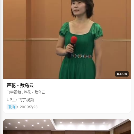
04:08
芦花 - 敖乌云
飞宇视频 , 芦花 - 敖乌云
UP主: 飞宇视频
• 2009/7/23
歌曲