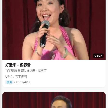
03:27
好运来 - 侯春雪
飞宇视频 第5期, 好运来 - 侯春雪
UP主: 飞宇视频
• 2009/4/12
歌曲