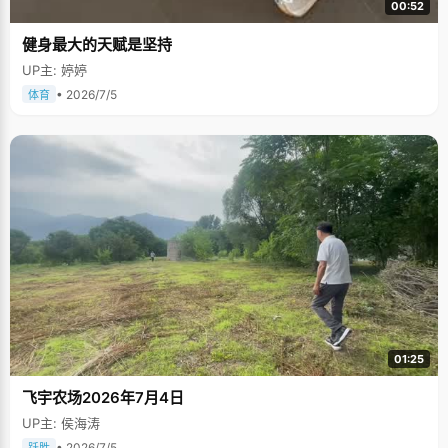
00:52
健身最大的天赋是坚持
UP主: 婷婷
• 2026/7/5
体育
01:25
飞宇农场2026年7月4日
UP主: 侯海涛
• 2026/7/5