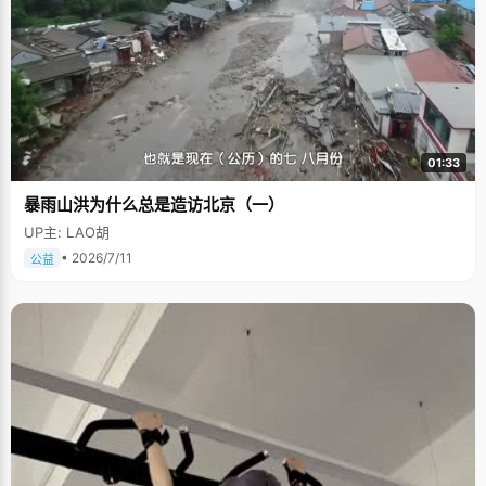
01:33
暴雨山洪为什么总是造访北京（一）
UP主: LAO胡
• 2026/7/11
公益