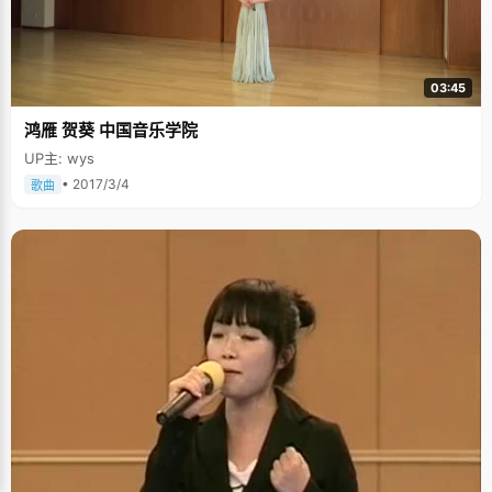
03:45
鸿雁 贺葵 中国音乐学院
UP主: wys
• 2017/3/4
歌曲