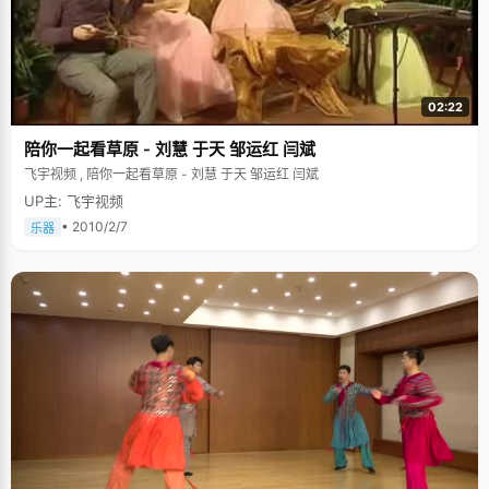
02:22
陪你一起看草原 - 刘慧 于天 邹运红 闫斌
飞宇视频 , 陪你一起看草原 - 刘慧 于天 邹运红 闫斌
UP主: 飞宇视频
• 2010/2/7
乐器