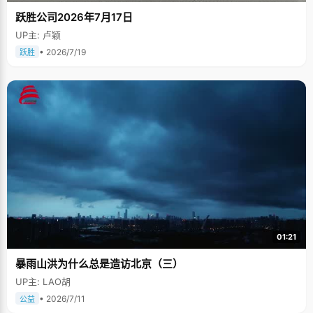
跃胜公司2026年7月17日
UP主: 卢颖
• 2026/7/19
跃胜
01:21
暴雨山洪为什么总是造访北京（三）
UP主: LAO胡
• 2026/7/11
公益