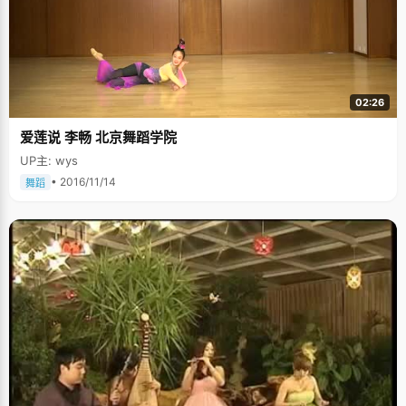
02:26
爱莲说 李畅 北京舞蹈学院
UP主: wys
• 2016/11/14
舞蹈