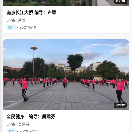
02:18
南京长江大桥 编导：卢颖
UP主: 卢颖
• 2021/5/19
旅行
02:32
全民健身 编导：吴建芬
UP主: 吴建芬
• 2020/9/27
体育