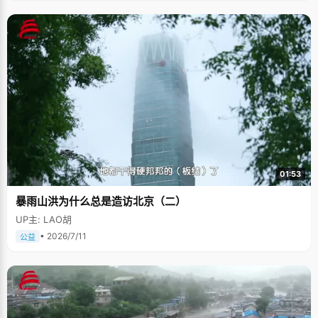
01:53
暴雨山洪为什么总是造访北京（二）
UP主: LAO胡
• 2026/7/11
公益