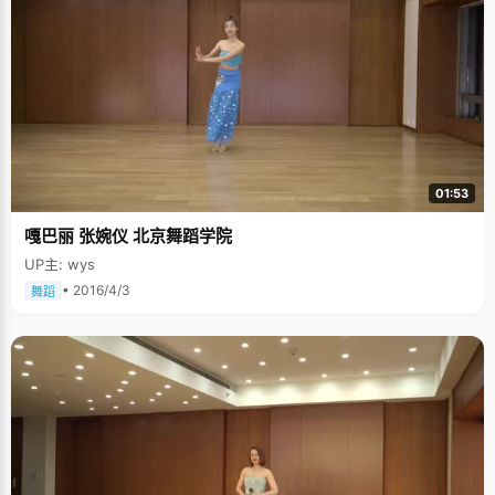
01:53
嘎巴丽 张婉仪 北京舞蹈学院
UP主: wys
• 2016/4/3
舞蹈