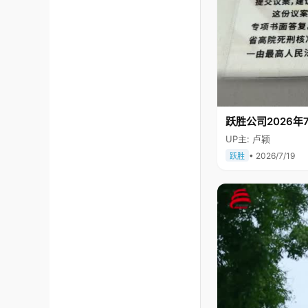
跃胜公司2026年7
UP主: 卢颖
• 2026/7/19
跃胜