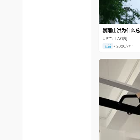
暴雨山洪为什么总
UP主: LAO胡
• 2026/7/11
公益