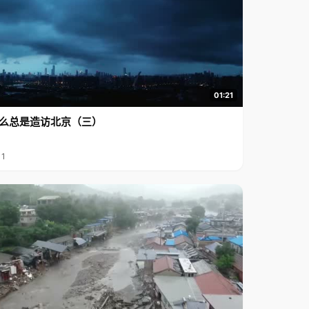
01:21
么总是造访北京（三）
11