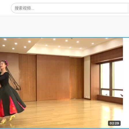
02:29