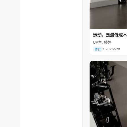
运动，是最低成本
UP主: 婷婷
• 2026/7/8
体育