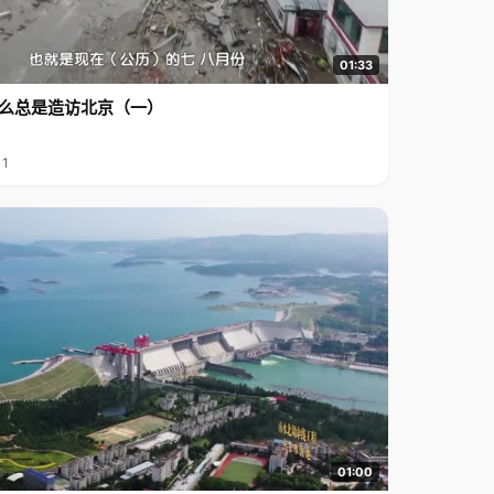
01:33
么总是造访北京（一）
11
01:00