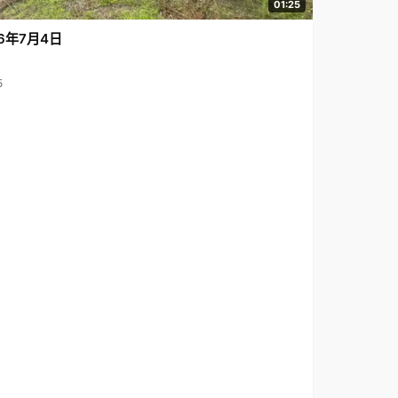
01:25
6年7月4日
5