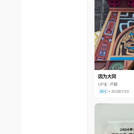
因为大同
UP主: 卢颖
• 2026/7/23
旅行