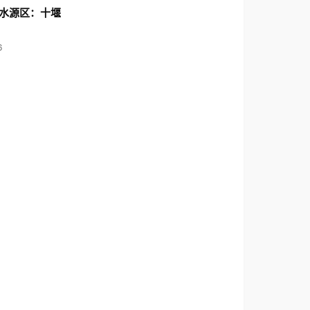
水源区：十堰
6