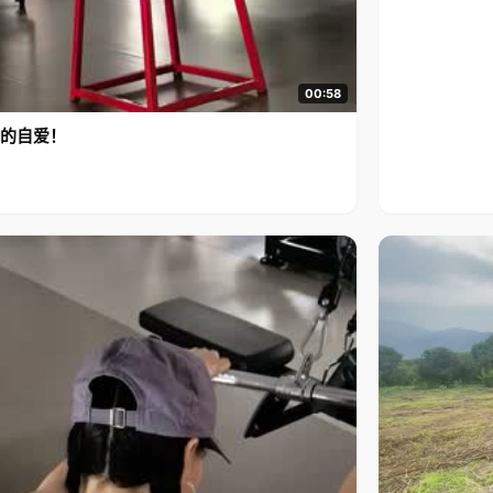
00:58
的自爱！