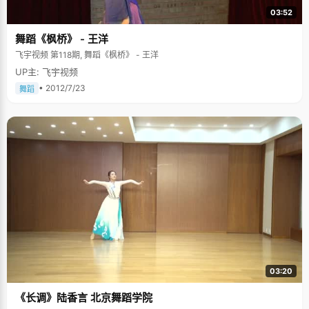
03:52
舞蹈《枫桥》 - 王洋
飞宇视频 第118期, 舞蹈《枫桥》 - 王洋
UP主: 飞宇视频
• 2012/7/23
舞蹈
03:20
《长调》陆香言 北京舞蹈学院