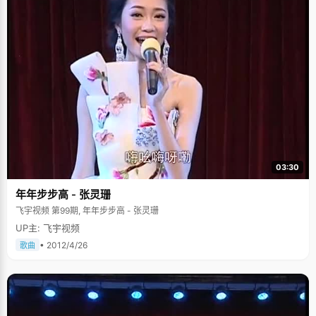
03:30
年年步步高 - 张灵珊
飞宇视频 第99期, 年年步步高 - 张灵珊
UP主: 飞宇视频
• 2012/4/26
歌曲