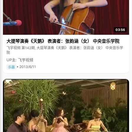
早已有了很多的小计划，只等着去一个一个的实现。
03:56
大提琴演奏《天鹅》 表演者：张韵涵（女） 中央音乐学院
飞宇视频 第142期, 大提琴演奏《天鹅》 表演者：张韵涵（女） 中央音乐学
院
UP主: 飞宇视频
• 2013/6/11
乐器