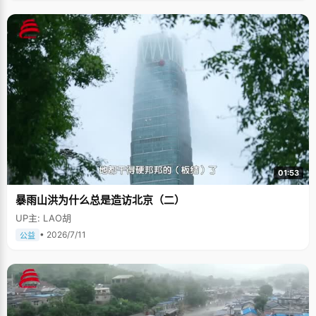
01:53
暴雨山洪为什么总是造访北京（二）
UP主: LAO胡
• 2026/7/11
公益