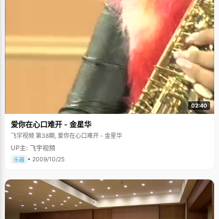
02:40
爱你在心口难开 - 金星华
飞宇视频 第38期, 爱你在心口难开 - 金星华
UP主: 飞宇视频
• 2009/10/25
乐器