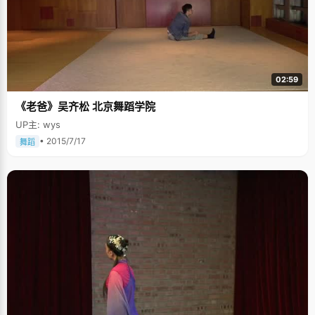
02:59
《老爸》吴齐松 北京舞蹈学院
UP主: wys
• 2015/7/17
舞蹈