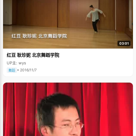
03:01
红豆 耿珍妮 北京舞蹈学院
UP主: wys
• 2016/11/7
舞蹈