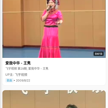
04:13
爱我中华 - 王隽
飞宇视频 第29期, 爱我中华 - 王隽
UP主: 飞宇视频
• 2009/8/22
歌曲