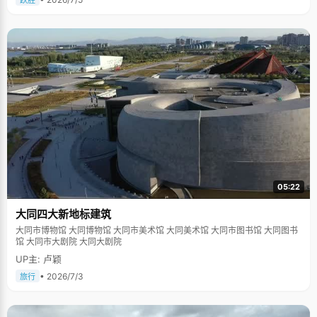
跃胜
05:22
大同四大新地标建筑
大同市博物馆 大同博物馆 大同市美术馆 大同美术馆 大同市图书馆 大同图书
馆 大同市大剧院 大同大剧院
UP主: 卢颖
• 2026/7/3
旅行