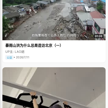
01:33
暴雨山洪为什么总是造访北京（一）
UP主: LAO胡
• 2026/7/11
公益