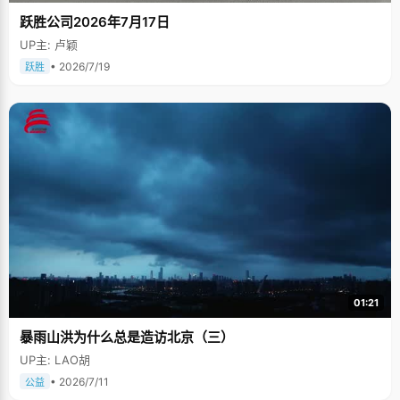
跃胜公司2026年7月17日
UP主: 卢颖
• 2026/7/19
跃胜
01:21
暴雨山洪为什么总是造访北京（三）
UP主: LAO胡
• 2026/7/11
公益