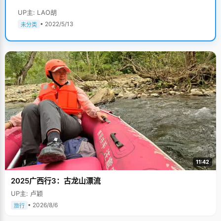
UP主: LAO胡
• 2022/5/13
未分类
11:42
2025广西行3：古龙山漂流
UP主: 卢颖
• 2026/8/6
旅行