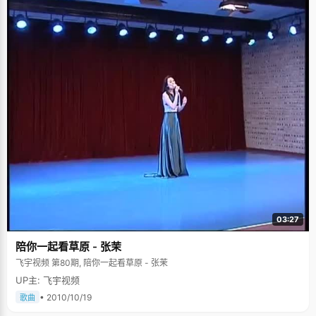
03:27
陪你一起看草原 - 张茉
飞宇视频 第80期, 陪你一起看草原 - 张茉
UP主: 飞宇视频
• 2010/10/19
歌曲