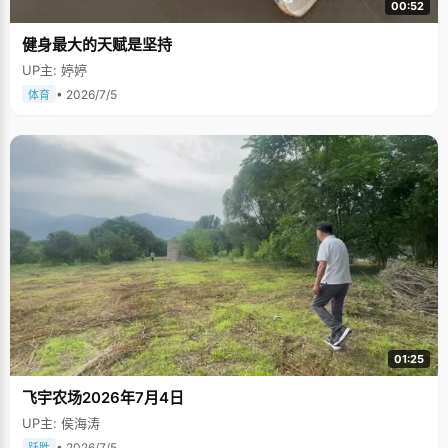
00:52
健身最大的天赋是坚持
UP主: 婷婷
• 2026/7/5
体育
01:25
飞宇农场2026年7月4日
UP主: 侯海涛
• 2026/7/5