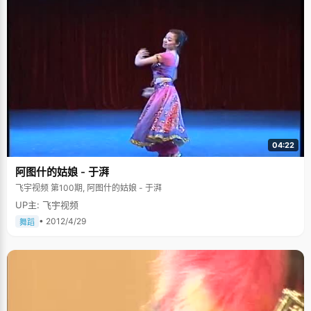
04:22
阿图什的姑娘 - 于湃
飞宇视频 第100期, 阿图什的姑娘 - 于湃
UP主: 飞宇视频
• 2012/4/29
舞蹈