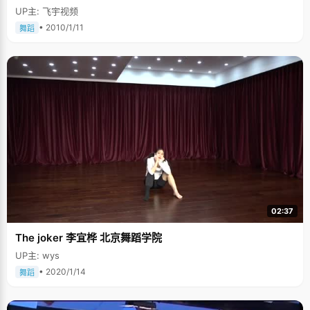
UP主: 飞宇视频
• 2010/1/11
舞蹈
02:37
The joker 李宜桦 北京舞蹈学院
UP主: wys
• 2020/1/14
舞蹈