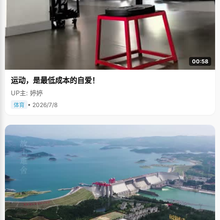
00:58
运动，是最低成本的自爱！
UP主: 婷婷
• 2026/7/8
体育