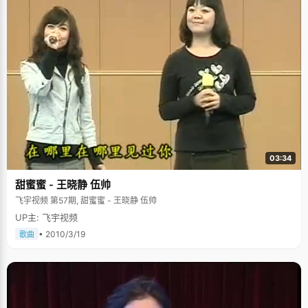
03:34
甜蜜蜜 - 王晓静 伍帅
飞宇视频 第57期, 甜蜜蜜 - 王晓静 伍帅
UP主: 飞宇视频
• 2010/3/19
歌曲