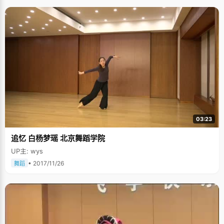
03:23
追忆 白杨梦瑶 北京舞蹈学院
UP主: wys
• 2017/11/26
舞蹈