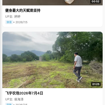
00:52
健身最大的天赋是坚持
UP主: 婷婷
• 2026/7/5
体育
01:25
飞宇农场2026年7月4日
UP主: 侯海涛
• 2026/7/5