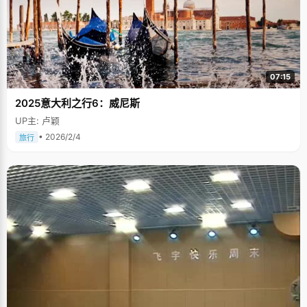
07:15
2025意大利之行6：威尼斯
UP主: 卢颖
• 2026/2/4
旅行