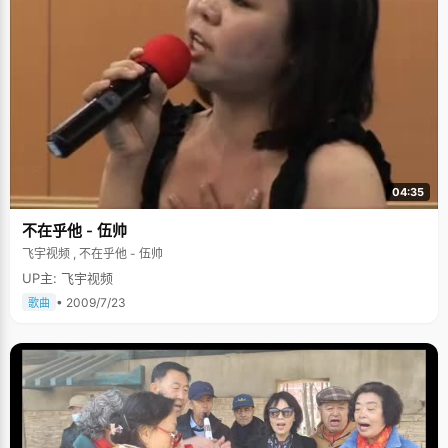
04:35
不在乎他 - 伍帅
飞宇视频 , 不在乎他 - 伍帅
UP主: 飞宇视频
• 2009/7/23
歌曲