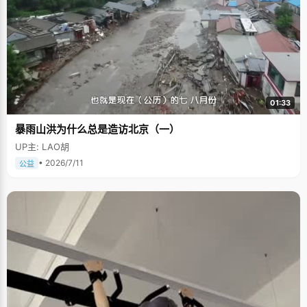
01:33
暴雨山洪为什么总是造访北京（一）
UP主: LAO胡
• 2026/7/11
公益