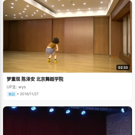
02:33
梦重现 陈泽安 北京舞蹈学院
UP主: wys
• 2016/11/27
舞蹈