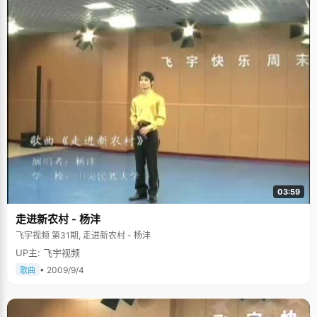
03:59
走进新农村 - 杨沣
飞宇视频 第31期, 走进新农村 - 杨沣
UP主: 飞宇视频
• 2009/9/4
歌曲