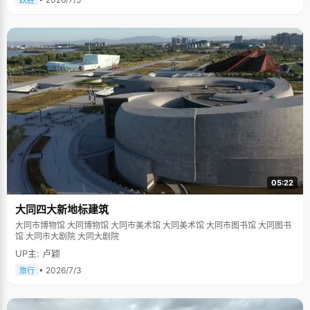
跃胜
05:22
大同四大新地标建筑
大同市博物馆 大同博物馆 大同市美术馆 大同美术馆 大同市图书馆 大同图书
馆 大同市大剧院 大同大剧院
UP主: 卢颖
• 2026/7/3
旅行