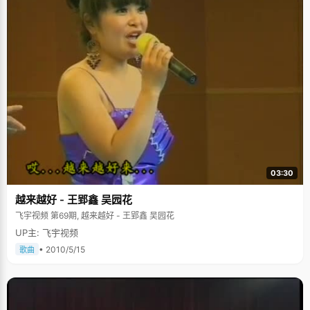
03:30
越来越好 - 王郢鑫 吴园花
飞宇视频 第69期, 越来越好 - 王郢鑫 吴园花
UP主: 飞宇视频
• 2010/5/15
歌曲