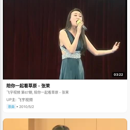
03:22
陪你一起看草原 - 张茉
飞宇视频 第67期, 陪你一起看草原 - 张茉
UP主: 飞宇视频
• 2010/5/2
歌曲