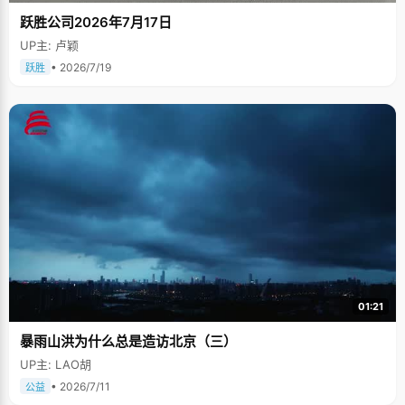
跃胜公司2026年7月17日
UP主: 卢颖
• 2026/7/19
跃胜
01:21
暴雨山洪为什么总是造访北京（三）
UP主: LAO胡
• 2026/7/11
公益