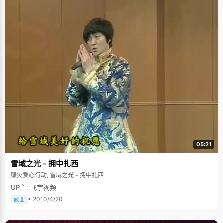
05:21
雪域之光 - 拥中扎西
赈灾爱心行动, 雪域之光 - 拥中扎西
UP主: 飞宇视频
• 2010/4/20
歌曲