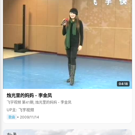
04:18
烛光里的妈妈 - 李金凤
飞宇视频 第41期, 烛光里的妈妈 - 李金凤
UP主: 飞宇视频
• 2009/11/14
歌曲