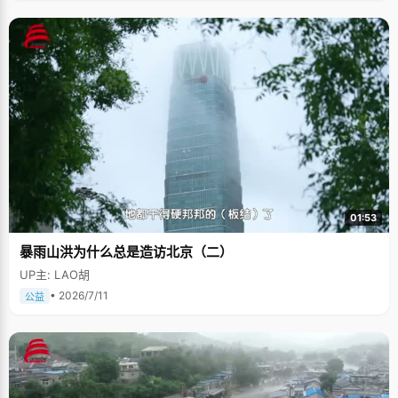
01:53
暴雨山洪为什么总是造访北京（二）
UP主: LAO胡
• 2026/7/11
公益