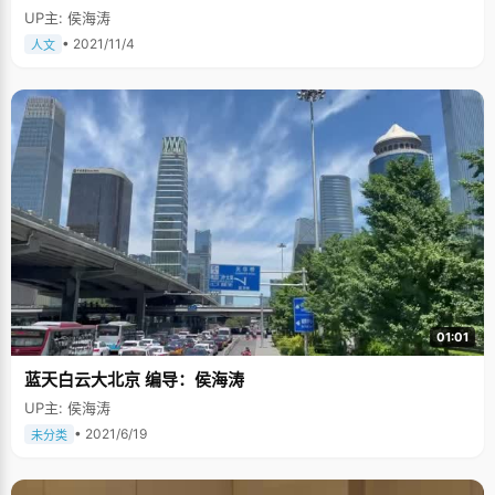
UP主: 侯海涛
• 2021/11/4
人文
01:01
蓝天白云大北京 编导：侯海涛
UP主: 侯海涛
• 2021/6/19
未分类