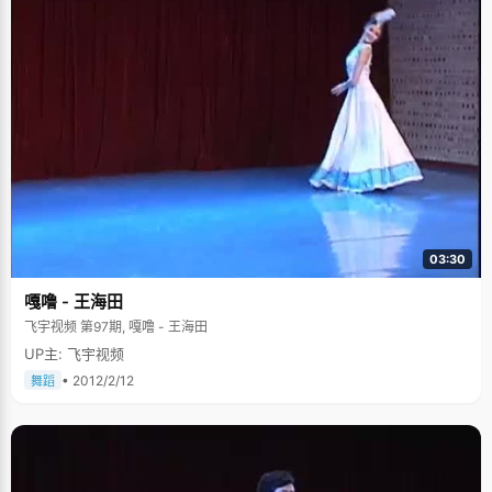
03:30
嘎噜 - 王海田
飞宇视频 第97期, 嘎噜 - 王海田
UP主: 飞宇视频
• 2012/2/12
舞蹈