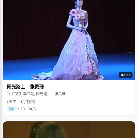
03:55
阳光路上 - 张灵珊
飞宇视频 第87期, 阳光路上 - 张灵珊
UP主: 飞宇视频
• 2011/4/6
歌曲