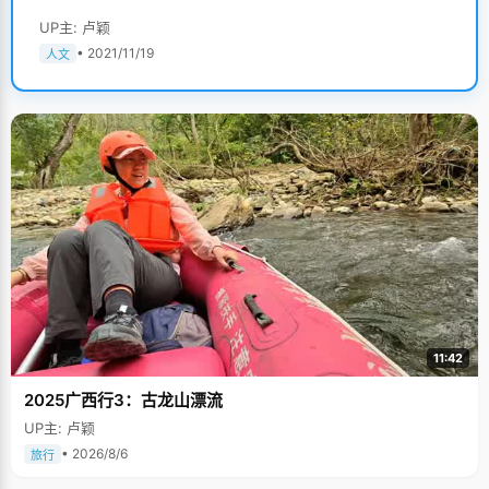
UP主: 卢颖
• 2021/11/19
人文
11:42
2025广西行3：古龙山漂流
UP主: 卢颖
• 2026/8/6
旅行