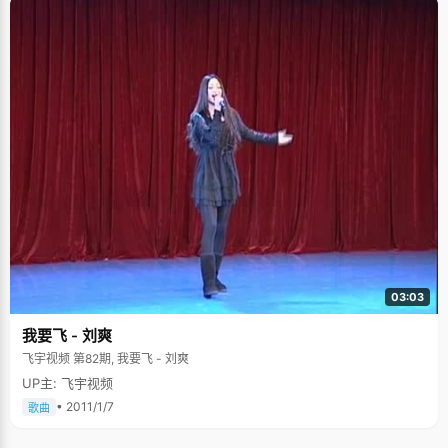
03:03
我要飞 - 刘爽
飞宇视频 第82期, 我要飞 - 刘爽
UP主: 飞宇视频
• 2011/1/7
歌曲