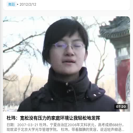
• 2012/2/12
舞蹈
07:20
杜玮：宽松没有压力的家庭环境让我轻松地发挥
日期：2007-03-21 杜玮，宁夏自治区2006年文科状元，高考成绩688分，
现就读于北京大学光华管理学院。 杜玮，带着腼腆的笑容，说话轻声细语，