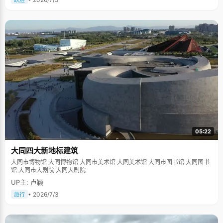
跃胜
05:22
大同四大新地标建筑
大同市博物馆 大同博物馆 大同市美术馆 大同美术馆 大同市图书馆 大同图书
馆 大同市大剧院 大同大剧院
UP主: 卢颖
• 2026/7/3
旅行