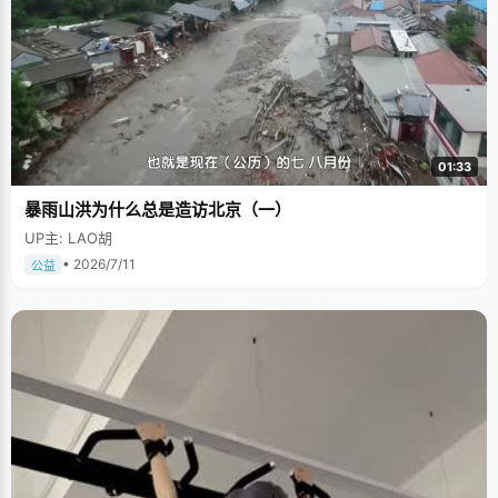
01:33
暴雨山洪为什么总是造访北京（一）
UP主: LAO胡
• 2026/7/11
公益