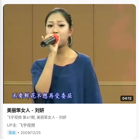
04:12
美丽笨女人 - 刘妍
飞宇视频 第47期, 美丽笨女人 - 刘妍
UP主: 飞宇视频
• 2009/12/25
歌曲