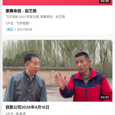
02:26
歌舞串烧 - 赵艺杨
飞宇视频 2007年第五期, 歌舞串烧 - 赵艺杨
UP主: 飞宇视频
• 2007/9/28
舞蹈
02:23
跃胜公司2026年4月19日
UP主: 侯海涛