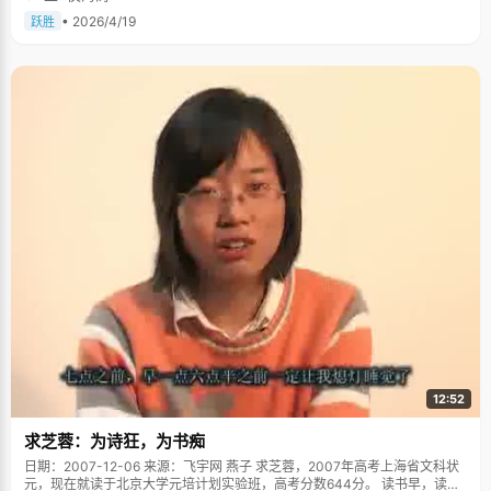
• 2026/4/19
跃胜
12:52
求芝蓉：为诗狂，为书痴
日期：2007-12-06 来源：飞宇网 燕子 求芝蓉，2007年高考上海省文科状
元，现在就读于北京大学元培计划实验班，高考分数644分。 读书早，读书