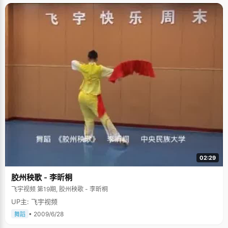
02:29
胶州秧歌 - 李昕桐
飞宇视频 第19期, 胶州秧歌 - 李昕桐
UP主: 飞宇视频
• 2009/6/28
舞蹈