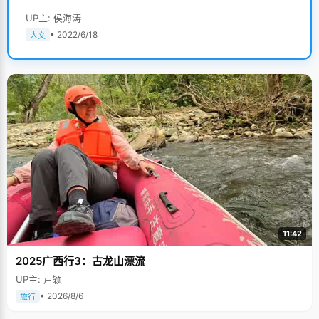
UP主: 侯海涛
• 2022/6/18
人文
11:42
2025广西行3：古龙山漂流
UP主: 卢颖
• 2026/8/6
旅行