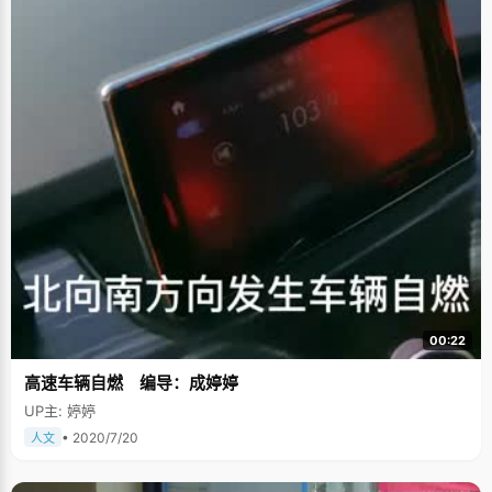
00:22
高速车辆自燃 编导：成婷婷
UP主: 婷婷
• 2020/7/20
人文