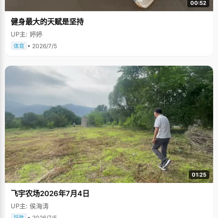
00:52
健身最大的天赋是坚持
UP主: 婷婷
• 2026/7/5
体育
01:25
飞宇农场2026年7月4日
UP主: 侯海涛
• 2026/7/5