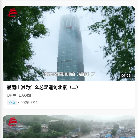
01:53
暴雨山洪为什么总是造访北京（二）
UP主: LAO胡
• 2026/7/11
公益