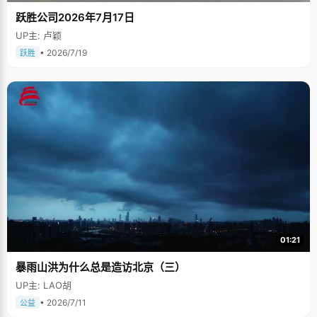
跃胜公司2026年7月17日
UP主: 卢颖
• 2026/7/19
跃胜
01:21
暴雨山洪为什么总是造访北京（三）
UP主: LAO胡
• 2026/7/11
公益