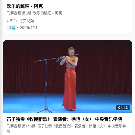
欢乐的跳吧 - 阿克
飞宇视频 第5期, 欢乐的跳吧 - 阿克
UP主: 飞宇视频
• 2009/4/11
舞蹈
04:43
笛子独奏《牧民新歌》 表演者：徐艳（女） 中央音乐学院
飞宇视频 第145期, 笛子独奏《牧民新歌》 表演者：徐艳（女） 中央音乐学
院