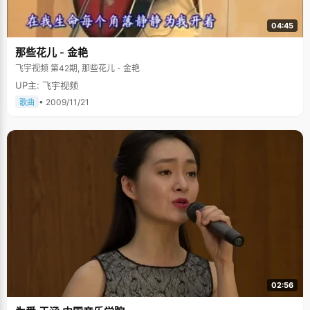
04:45
那些花儿 - 金艳
飞宇视频 第42期, 那些花儿 - 金艳
UP主: 飞宇视频
• 2009/11/21
歌曲
02:56