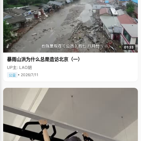
01:33
暴雨山洪为什么总是造访北京（一）
UP主: LAO胡
• 2026/7/11
公益