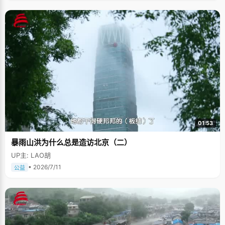
01:53
暴雨山洪为什么总是造访北京（二）
UP主: LAO胡
• 2026/7/11
公益