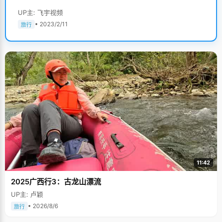
UP主: 飞宇视频
• 2023/2/11
旅行
11:42
2025广西行3：古龙山漂流
UP主: 卢颖
• 2026/8/6
旅行