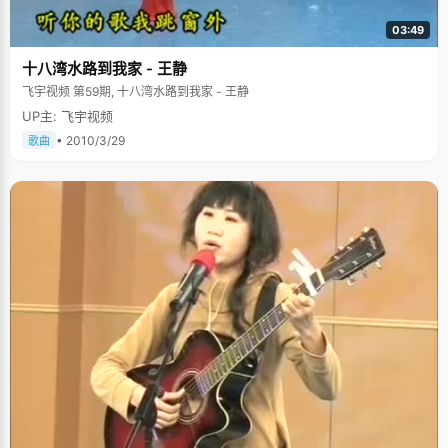
03:49
十八湾水路到我家 - 王静
飞宇视频 第59期, 十八湾水路到我家 - 王静
UP主: 飞宇视频
• 2010/3/29
歌曲