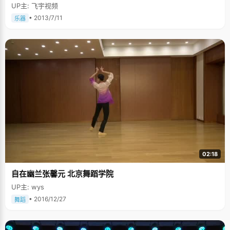
UP主: 飞宇视频
• 2013/7/11
乐器
02:18
自在幽兰张馨元 北京舞蹈学院
UP主: wys
• 2016/12/27
舞蹈