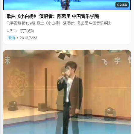
02:56
歌曲《小白杨》 演唱者：陈思里 中国音乐学院
飞宇视频 第139期, 歌曲《小白杨》 演唱者：陈思里 中国音乐学院
UP主: 飞宇视频
• 2013/5/23
歌曲