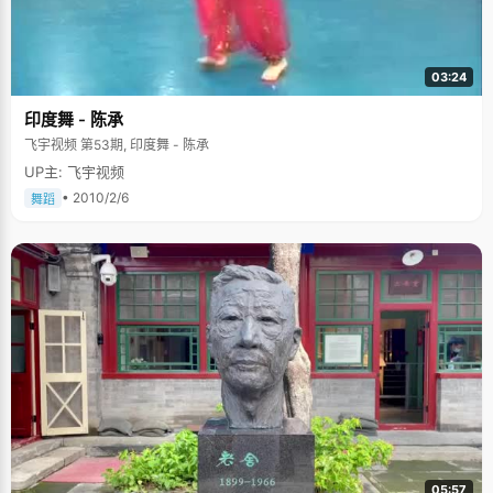
03:24
印度舞 - 陈承
飞宇视频 第53期, 印度舞 - 陈承
UP主: 飞宇视频
• 2010/2/6
舞蹈
05:57