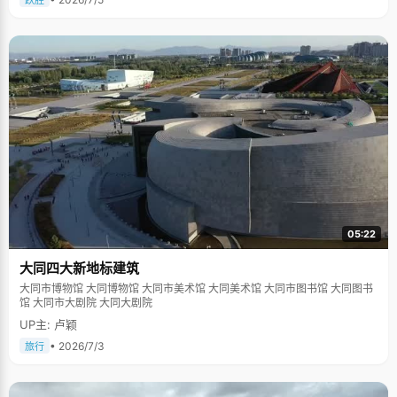
跃胜
05:22
大同四大新地标建筑
大同市博物馆 大同博物馆 大同市美术馆 大同美术馆 大同市图书馆 大同图书
馆 大同市大剧院 大同大剧院
UP主: 卢颖
• 2026/7/3
旅行