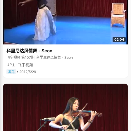
02:04
科里尼达风情舞 - Seon
飞宇视频 第107期, 科里尼达风情舞 - Seon
UP主: 飞宇视频
• 2012/5/29
舞蹈