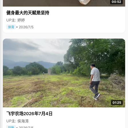
00:52
健身最大的天赋是坚持
UP主: 婷婷
• 2026/7/5
体育
01:25
飞宇农场2026年7月4日
UP主: 侯海涛
• 2026/7/5