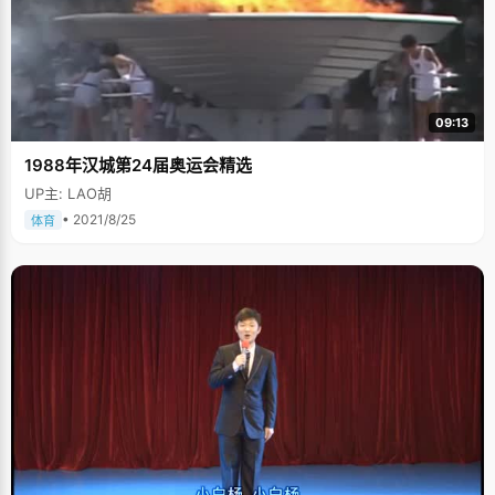
09:13
1988年汉城第24届奥运会精选
UP主: LAO胡
• 2021/8/25
体育