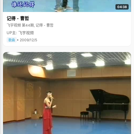
04:38
记得 - 曹哲
飞宇视频 第44期, 记得 - 曹哲
UP主: 飞宇视频
• 2009/12/5
歌曲