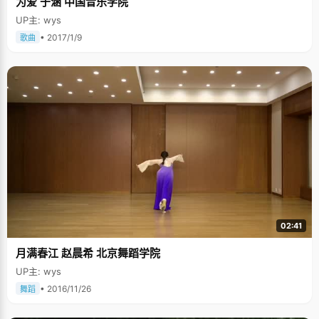
为爱 于涵 中国音乐学院
UP主: wys
• 2017/1/9
歌曲
02:41
月满春江 赵晨希 北京舞蹈学院
UP主: wys
• 2016/11/26
舞蹈