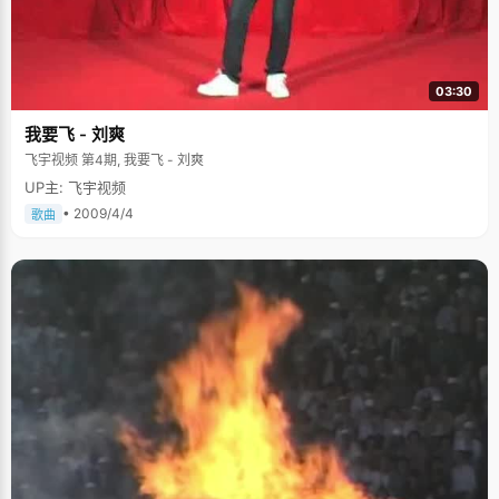
03:30
我要飞 - 刘爽
飞宇视频 第4期, 我要飞 - 刘爽
UP主: 飞宇视频
• 2009/4/4
歌曲