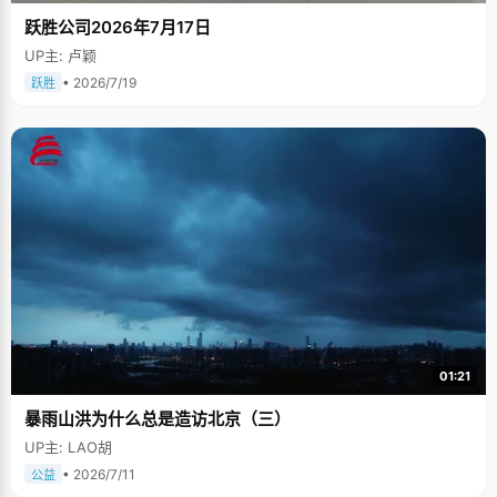
跃胜公司2026年7月17日
UP主: 卢颖
• 2026/7/19
跃胜
01:21
暴雨山洪为什么总是造访北京（三）
UP主: LAO胡
• 2026/7/11
公益