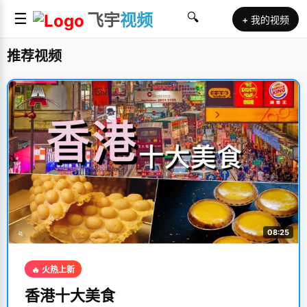
☰
飞宇
视频
🔍
+ 我的视频
推荐视频
08:25
🔥 火热上新
香港十大美食