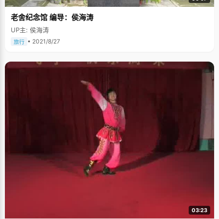
老舍纪念馆 编导：侯海涛
UP主: 侯海涛
• 2021/8/27
旅行
03:23