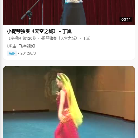
03:14
小提琴独奏《天空之城》 - 丁岚
飞宇视频 第120期, 小提琴独奏《天空之城》 - 丁岚
UP主: 飞宇视频
• 2012/8/3
乐器