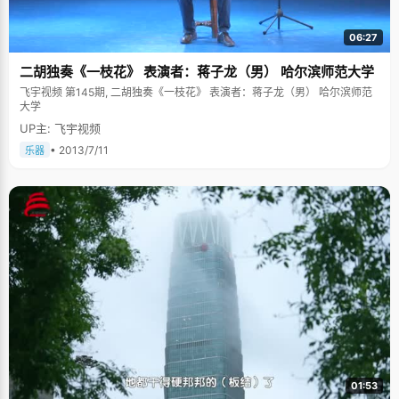
分重担，更难得的是马帅身上散发出来的阳光气息和脸上永远挂着的笑容。
马帅透露说考清华的另一个深层原因，就是想跟别人站在同一起跑线上，"我
06:27
家中条件不是很好，但清华给了我条与别人一样的起跑线，我会努力去表
演，为自己的未来赢得一个更广阔的空间。"
二胡独奏《一枝花》 表演者：蒋子龙（男） 哈尔滨师范大学
飞宇视频 第145期, 二胡独奏《一枝花》 表演者：蒋子龙（男） 哈尔滨师范
大学
UP主: 飞宇视频
• 2013/7/11
乐器
01:53