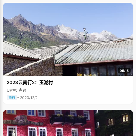
05:15
2023云南行2：玉湖村
UP主: 卢颖
• 2023/12/2
旅行