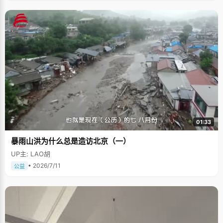
01:33
暴雨山洪为什么总是造访北京（一）
UP主: LAO胡
• 2026/7/11
公益