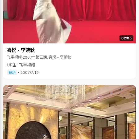
02:05
喜悦 - 李婉秋
飞宇视频 2007年第三期, 喜悦 - 李婉秋
UP主: 飞宇视频
• 2007/7/19
舞蹈