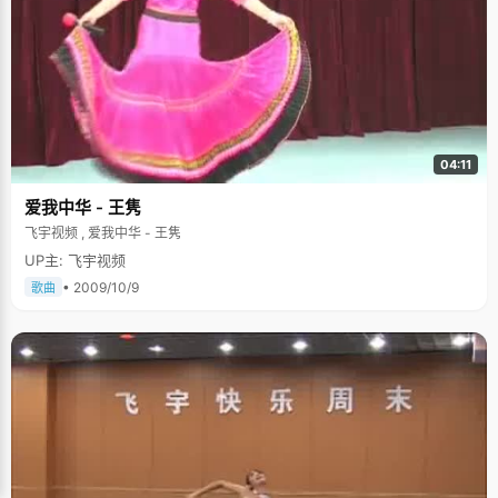
04:11
爱我中华 - 王隽
飞宇视频 , 爱我中华 - 王隽
UP主: 飞宇视频
• 2009/10/9
歌曲