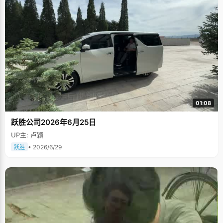
01:08
跃胜公司2026年6月25日
UP主: 卢颖
• 2026/6/29
跃胜