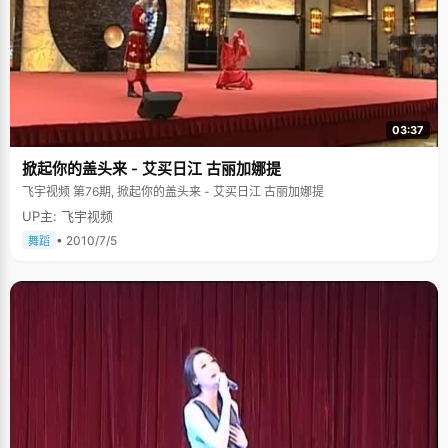
03:37
掀起你的盖头来 - 艾买日江 古丽加娜提
飞宇视频 第76期, 掀起你的盖头来 - 艾买日江 古丽加娜提
UP主: 飞宇视频
• 2010/7/5
舞蹈