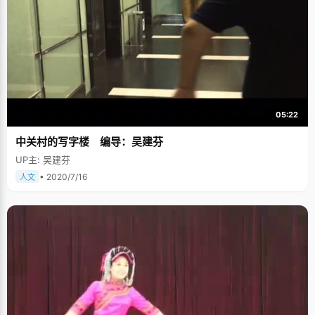
05:22
中关村的写字楼 编导：吴建芬
UP主: 吴建芬
• 2020/7/16
人文