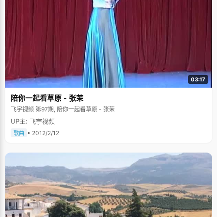
03:17
陪你一起看草原 - 张茉
飞宇视频 第97期, 陪你一起看草原 - 张茉
UP主: 飞宇视频
• 2012/2/12
歌曲