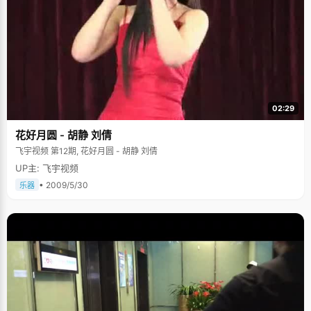
02:29
花好月圆 - 胡静 刘倩
飞宇视频 第12期, 花好月圆 - 胡静 刘倩
UP主: 飞宇视频
• 2009/5/30
乐器