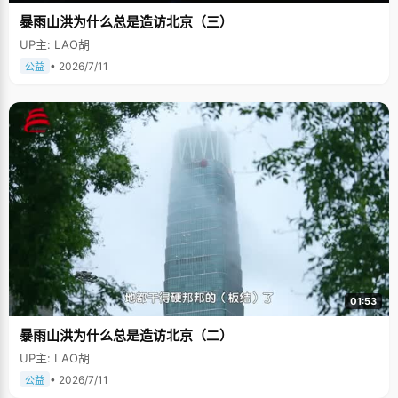
暴雨山洪为什么总是造访北京（三）
UP主: LAO胡
• 2026/7/11
公益
01:53
暴雨山洪为什么总是造访北京（二）
UP主: LAO胡
• 2026/7/11
公益