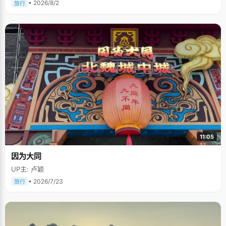
• 2026/8/2
旅行
11:05
因为大同
UP主: 卢颖
• 2026/7/23
旅行