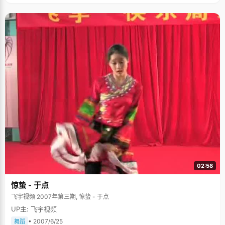
02:58
惊蛰 - 于点
飞宇视频 2007年第三期, 惊蛰 - 于点
UP主: 飞宇视频
• 2007/6/25
舞蹈