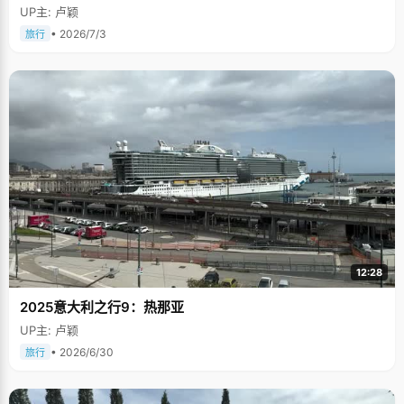
UP主: 卢颖
• 2026/7/3
旅行
12:28
2025意大利之行9：热那亚
UP主: 卢颖
• 2026/6/30
旅行