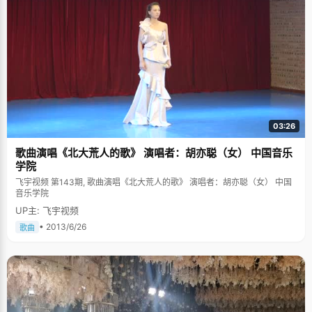
03:26
歌曲演唱《北大荒人的歌》 演唱者：胡亦聪（女） 中国音乐
学院
飞宇视频 第143期, 歌曲演唱《北大荒人的歌》 演唱者：胡亦聪（女） 中国
音乐学院
UP主: 飞宇视频
• 2013/6/26
歌曲