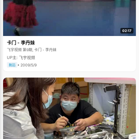
02:17
卡门 - 李丹妹
飞宇视频 第9期, 卡门 - 李丹妹
UP主: 飞宇视频
• 2009/5/9
舞蹈