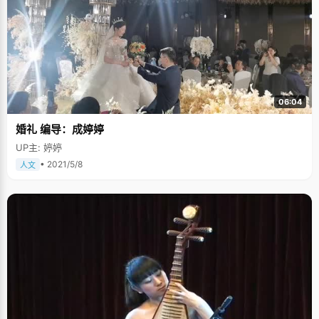
06:04
婚礼 编导：成婷婷
UP主: 婷婷
• 2021/5/8
人文