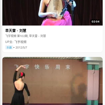
02:04
旱天雷 - 刘慧
飞宇视频 第102期, 旱天雷 - 刘慧
UP主: 飞宇视频
• 2012/5/7
乐器