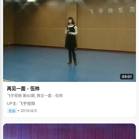
05:01
再见一面 - 伍帅
飞宇视频 第60期, 再见一面 - 伍帅
UP主: 飞宇视频
• 2010/4/3
歌曲