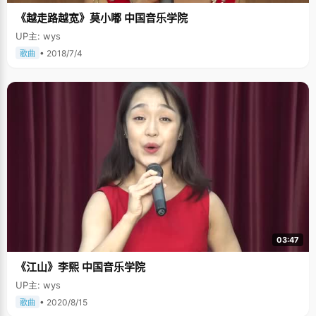
《越走路越宽》莫小嘟 中国音乐学院
UP主: wys
• 2018/7/4
歌曲
03:47
《江山》李熙 中国音乐学院
UP主: wys
• 2020/8/15
歌曲