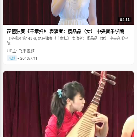
04:33
琵琶独奏《千章扫》 表演者：杨晶晶（女） 中央音乐学院
飞宇视频 第145期, 琵琶独奏《千章扫》 表演者：杨晶晶（女） 中央音乐学
院
UP主: 飞宇视频
• 2013/7/11
乐器