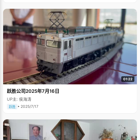
01:22
跃胜公司2025年7月16日
UP主: 侯海涛
• 2025/7/17
跃胜