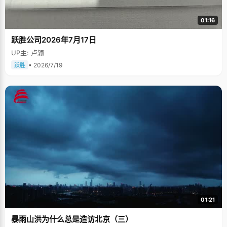
01:16
跃胜公司2026年7月17日
UP主: 卢颖
• 2026/7/19
跃胜
01:21
暴雨山洪为什么总是造访北京（三）