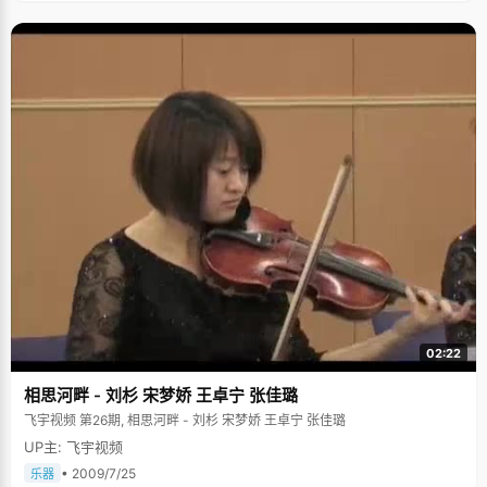
02:22
相思河畔 - 刘杉 宋梦娇 王卓宁 张佳璐
飞宇视频 第26期, 相思河畔 - 刘杉 宋梦娇 王卓宁 张佳璐
UP主: 飞宇视频
• 2009/7/25
乐器