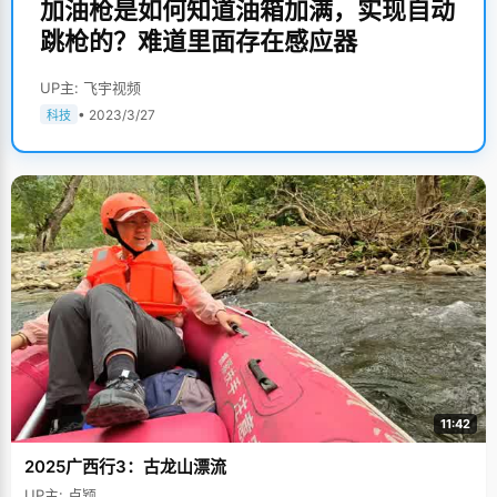
加油枪是如何知道油箱加满，实现自动
跳枪的？难道里面存在感应器
UP主: 飞宇视频
• 2023/3/27
科技
11:42
2025广西行3：古龙山漂流
UP主: 卢颖