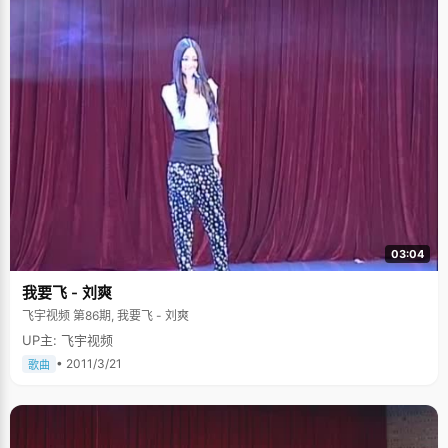
03:04
我要飞 - 刘爽
飞宇视频 第86期, 我要飞 - 刘爽
UP主: 飞宇视频
• 2011/3/21
歌曲