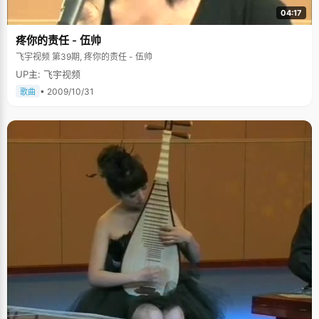
04:17
疼你的责任 - 伍帅
飞宇视频 第39期, 疼你的责任 - 伍帅
UP主: 飞宇视频
• 2009/10/31
歌曲