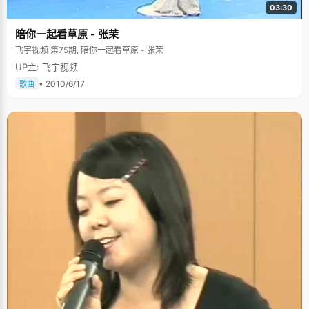
03:30
陪你一起看草原 - 张茉
飞宇视频 第75期, 陪你一起看草原 - 张茉
UP主: 飞宇视频
• 2010/6/17
歌曲