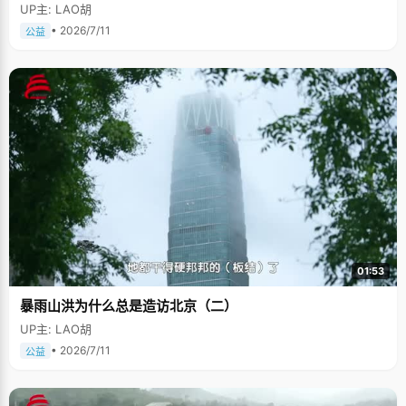
UP主: LAO胡
• 2026/7/11
公益
01:53
暴雨山洪为什么总是造访北京（二）
UP主: LAO胡
• 2026/7/11
公益