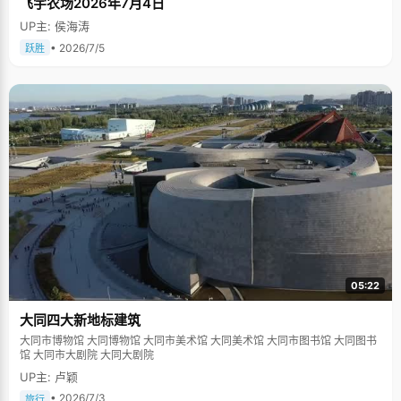
飞宇农场2026年7月4日
UP主: 侯海涛
• 2026/7/5
跃胜
05:22
大同四大新地标建筑
大同市博物馆 大同博物馆 大同市美术馆 大同美术馆 大同市图书馆 大同图书
馆 大同市大剧院 大同大剧院
UP主: 卢颖
• 2026/7/3
旅行