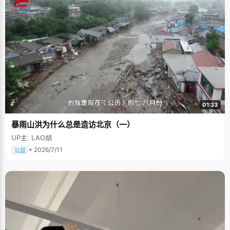
01:33
暴雨山洪为什么总是造访北京（一）
UP主: LAO胡
• 2026/7/11
公益