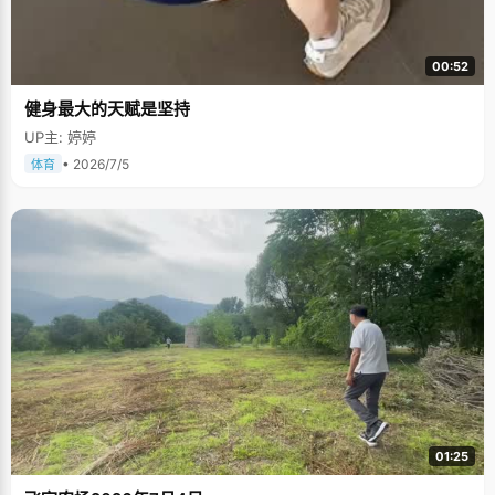
00:52
健身最大的天赋是坚持
UP主: 婷婷
• 2026/7/5
体育
01:25