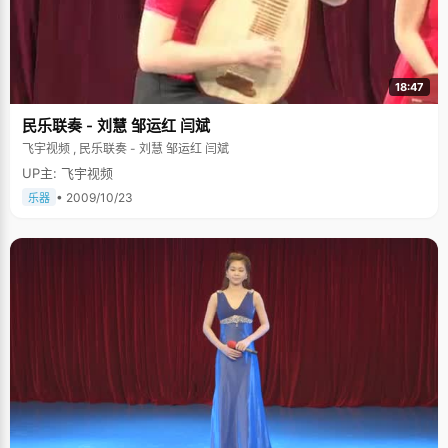
18:47
民乐联奏 - 刘慧 邹运红 闫斌
飞宇视频 , 民乐联奏 - 刘慧 邹运红 闫斌
UP主: 飞宇视频
• 2009/10/23
乐器