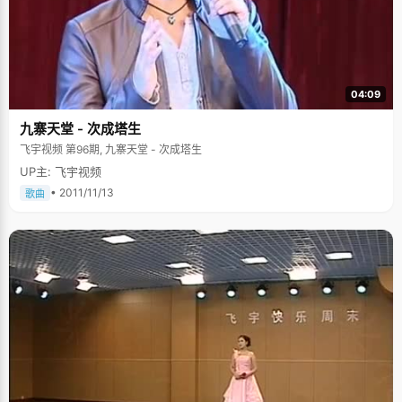
04:09
九寨天堂 - 次成塔生
飞宇视频 第96期, 九寨天堂 - 次成塔生
UP主: 飞宇视频
• 2011/11/13
歌曲