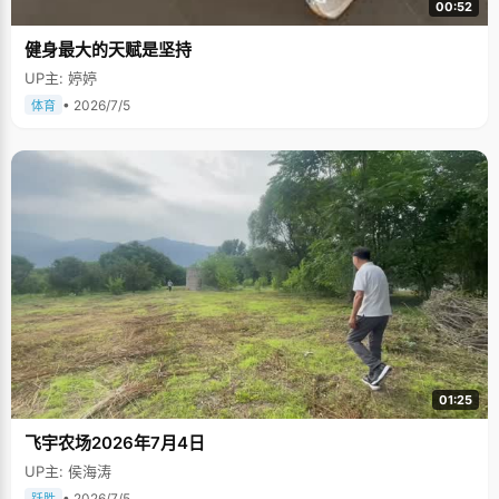
00:52
健身最大的天赋是坚持
UP主: 婷婷
• 2026/7/5
体育
01:25
飞宇农场2026年7月4日
UP主: 侯海涛
• 2026/7/5