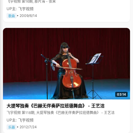
飞宇视频 第16期, 那片海 - 张茉
UP主: 飞宇视频
• 2009/6/14
歌曲
03:14
大提琴独奏《巴赫无伴奏萨拉班德舞曲》 - 王艺洁
飞宇视频 第118期, 大提琴独奏《巴赫无伴奏萨拉班德舞曲》 - 王艺洁
UP主: 飞宇视频
• 2012/7/24
乐器