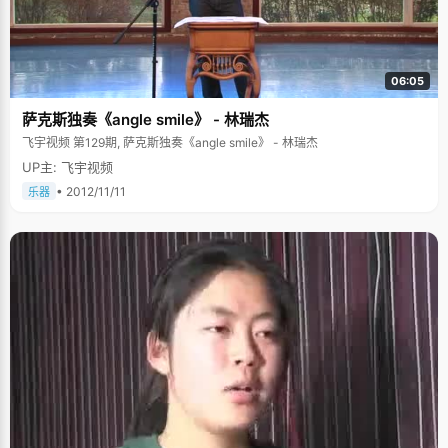
06:05
萨克斯独奏《angle smile》 - 林瑞杰
飞宇视频 第129期, 萨克斯独奏《angle smile》 - 林瑞杰
UP主: 飞宇视频
• 2012/11/11
乐器