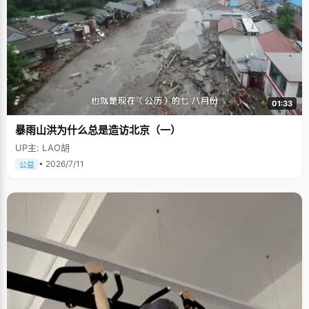
01:33
暴雨山洪为什么总是造访北京（一）
UP主: LAO胡
• 2026/7/11
公益