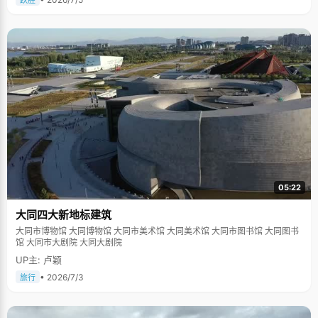
跃胜
05:22
大同四大新地标建筑
大同市博物馆 大同博物馆 大同市美术馆 大同美术馆 大同市图书馆 大同图书
馆 大同市大剧院 大同大剧院
UP主: 卢颖
• 2026/7/3
旅行