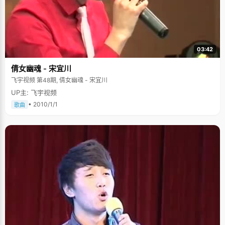
03:42
倩女幽魂 - 宋宜川
飞宇视频 第48期, 倩女幽魂 - 宋宜川
UP主: 飞宇视频
• 2010/1/1
歌曲