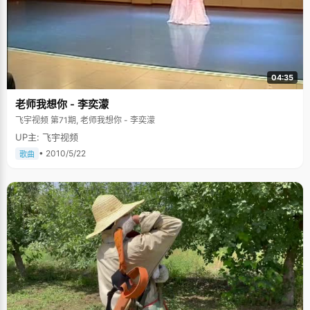
04:35
老师我想你 - 李奕濛
飞宇视频 第71期, 老师我想你 - 李奕濛
UP主: 飞宇视频
• 2010/5/22
歌曲