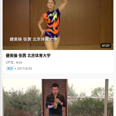
01:27
健美操 张茜 北京体育大学
UP主: wys
• 2017/4/25
舞蹈