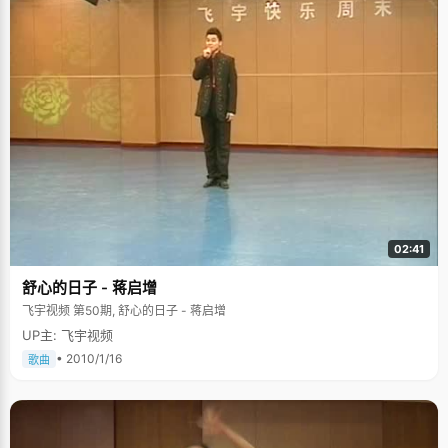
02:41
舒心的日子 - 蒋启增
飞宇视频 第50期, 舒心的日子 - 蒋启增
UP主: 飞宇视频
• 2010/1/16
歌曲