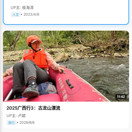
UP主: 侯海涛
• 2023/4/6
人文
11:42
2025广西行3：古龙山漂流
UP主: 卢颖
• 2026/8/6
旅行