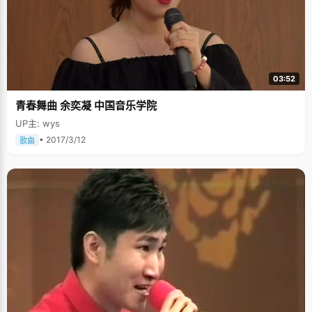
03:52
青春舞曲 余奕凝 中国音乐学院
UP主: wys
• 2017/3/12
歌曲