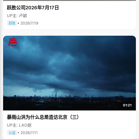
跃胜公司2026年7月17日
UP主: 卢颖
• 2026/7/19
跃胜
01:21
暴雨山洪为什么总是造访北京（三）
UP主: LAO胡
• 2026/7/11
公益