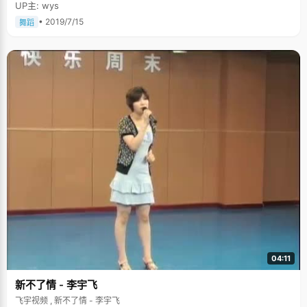
UP主: wys
• 2019/7/15
舞蹈
04:11
新不了情 - 李宇飞
飞宇视频 , 新不了情 - 李宇飞