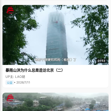
01:53
暴雨山洪为什么总是造访北京（二）
UP主: LAO胡
• 2026/7/11
公益