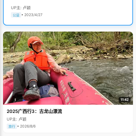
UP主: 卢颖
• 2023/4/27
公益
11:42
2025广西行3：古龙山漂流
UP主: 卢颖
• 2026/8/6
旅行