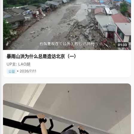
01:33
暴雨山洪为什么总是造访北京（一）
UP主: LAO胡
• 2026/7/11
公益