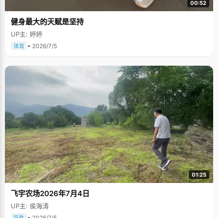
00:52
健身最大的天赋是坚持
UP主: 婷婷
• 2026/7/5
体育
01:25
飞宇农场2026年7月4日
UP主: 侯海涛
• 2026/7/5