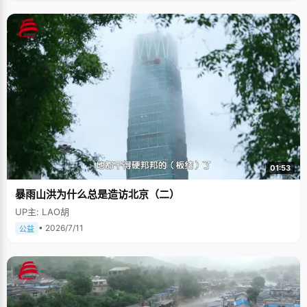
01:53
暴雨山洪为什么总是造访北京（二）
UP主: LAO胡
• 2026/7/11
公益