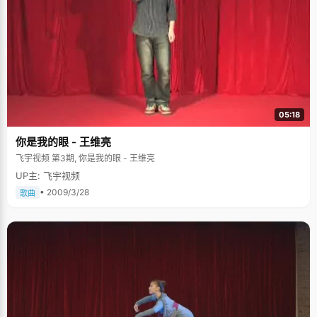
05:18
你是我的眼 - 王维亮
飞宇视频 第3期, 你是我的眼 - 王维亮
UP主: 飞宇视频
• 2009/3/28
歌曲