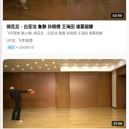
02:50
俏花旦 - 白亚洁 鲁静 孙晓倩 王海田 诸葛丽娜
飞宇视频 第21期, 俏花旦 - 白亚洁 鲁静 孙晓倩 王海田 诸葛丽娜
UP主: 飞宇视频
• 2009/7/5
舞蹈
01:58