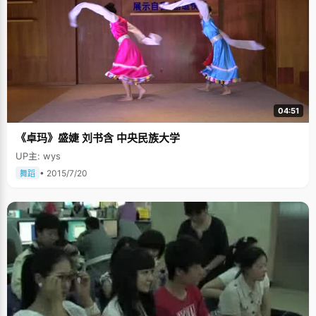
04:51
《卓玛》盛婕 刘书含 中央民族大学
UP主: wys
• 2015/7/20
舞蹈