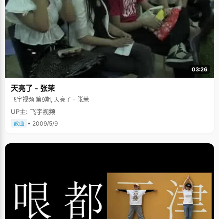
03:26
天亮了 - 张茉
飞宇视频 第9期, 天亮了 - 张茉
UP主: 飞宇视频
• 2009/5/9
歌曲