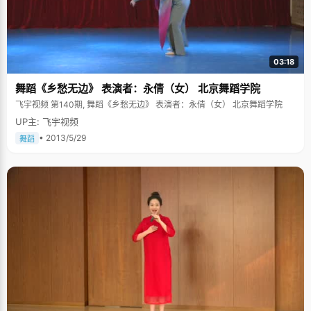
03:18
舞蹈《乡愁无边》 表演者：永倩（女） 北京舞蹈学院
飞宇视频 第140期, 舞蹈《乡愁无边》 表演者：永倩（女） 北京舞蹈学院
UP主: 飞宇视频
• 2013/5/29
舞蹈