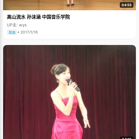
04:55
高山流水 孙沫涵 中国音乐学院
UP主: wys
• 2017/1/16
歌曲