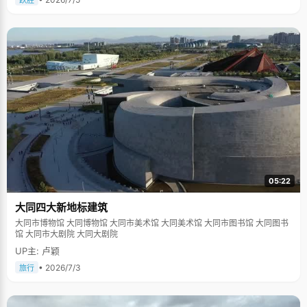
跃胜
05:22
大同四大新地标建筑
大同市博物馆 大同博物馆 大同市美术馆 大同美术馆 大同市图书馆 大同图书
馆 大同市大剧院 大同大剧院
UP主: 卢颖
• 2026/7/3
旅行