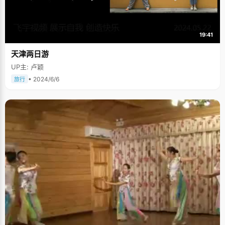
19:41
天津两日游
UP主: 卢颖
• 2024/6/6
旅行