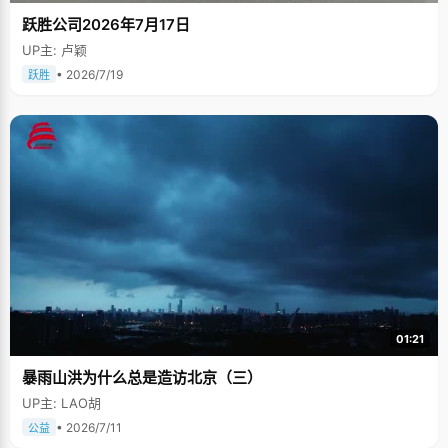
跃胜公司2026年7月17日
UP主: 卢颖
• 2026/7/19
跃胜
01:21
暴雨山洪为什么总是造访北京（三）
UP主: LAO胡
• 2026/7/11
公益