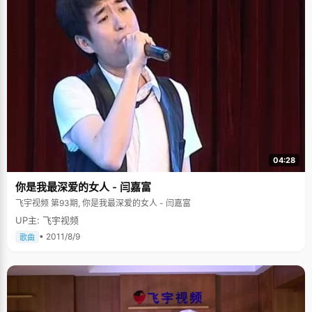
04:28
你是我最深爱的女人 - 闫嘉富
飞宇视频 第93期, 你是我最深爱的女人 - 闫嘉富
UP主: 飞宇视频
• 2011/8/9
歌曲