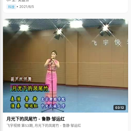
• 2021/6/5
科技
03:12
月光下的凤尾竹 - 鲁静 邹运红
飞宇视频 第53期, 月光下的凤尾竹 - 鲁静 邹运红