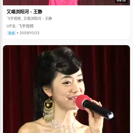
04:10
又唱浏阳河 - 王静
飞宇视频 , 又唱浏阳河 - 王静
UP主: 飞宇视频
• 2009/10/23
歌曲