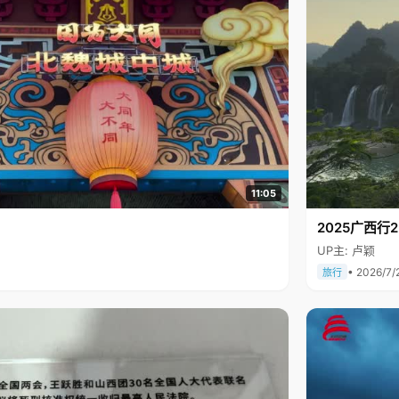
11:05
2025广西
UP主: 卢颖
• 2026/7/
旅行