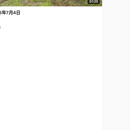
01:25
6年7月4日
5