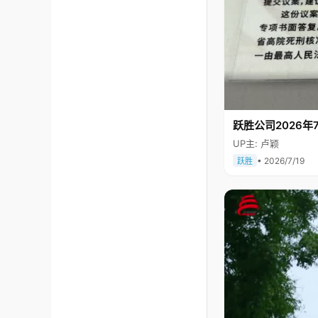
跃胜公司2026年7
UP主: 卢颖
• 2026/7/19
跃胜