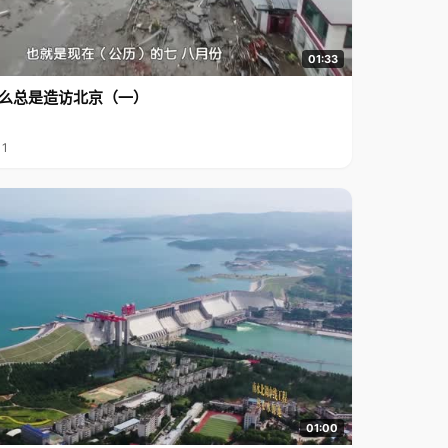
01:33
么总是造访北京（一）
11
01:00