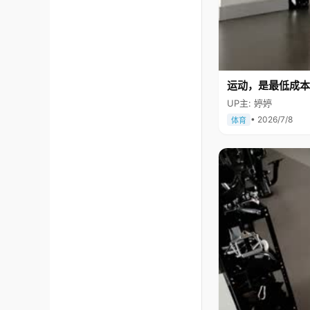
运动，是最低成本
UP主: 婷婷
• 2026/7/8
体育