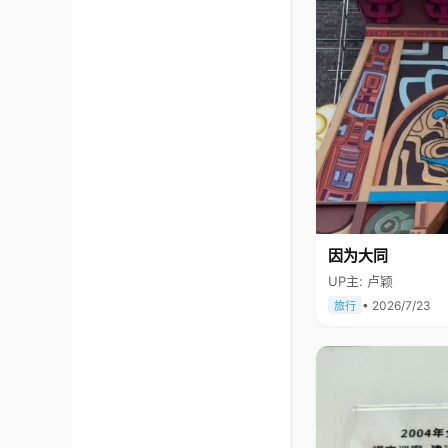
因为大同
UP主: 卢颖
• 2026/7/23
旅行