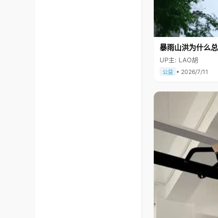
暴雨山洪为什么总
UP主: LAO胡
• 2026/7/11
公益