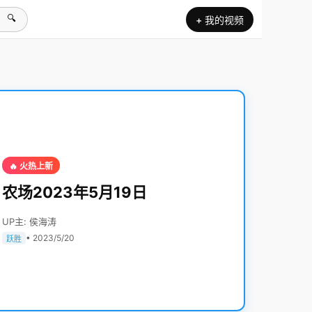
🔍
+ 我的视频
🔥 火热上新
农场2023年5月19日
UP主: 侯海涛
• 2023/5/20
跃胜