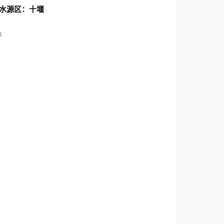
水源区：十堰
6