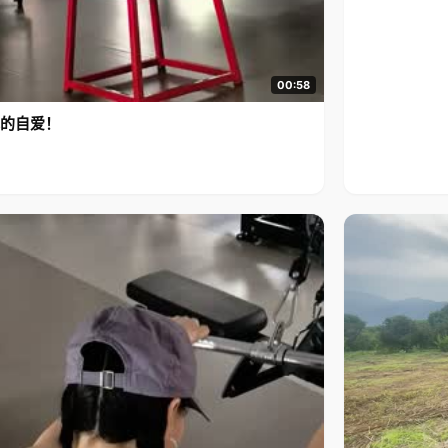
00:58
的自爱！