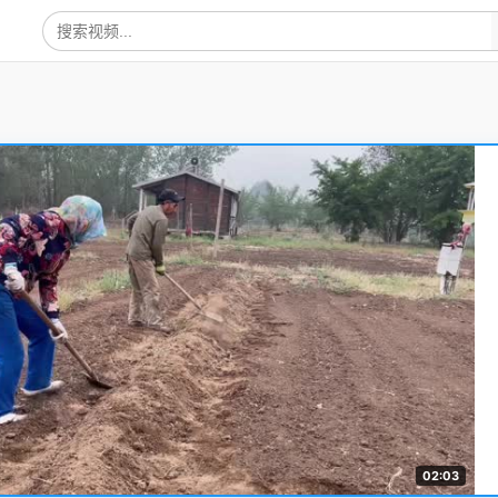
02:03