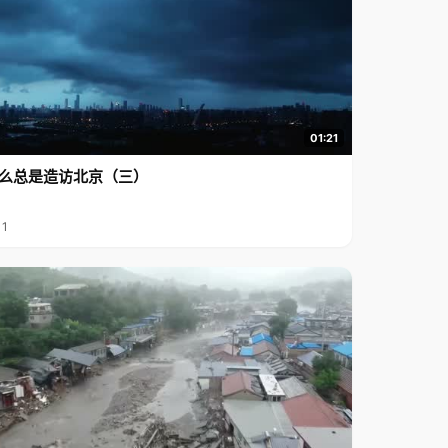
01:21
么总是造访北京（三）
11