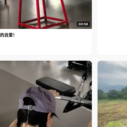
00:58
的自爱！