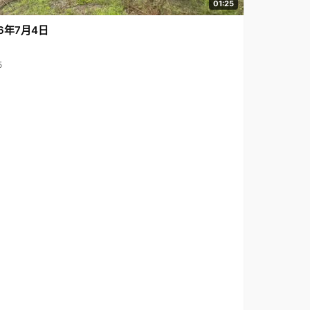
01:25
6年7月4日
5