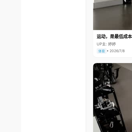
运动，是最低成本
UP主: 婷婷
• 2026/7/8
体育