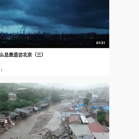
01:21
么总是造访北京（三）
11