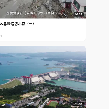
01:33
么总是造访北京（一）
11
01:00