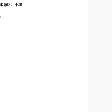
水源区：十堰
6