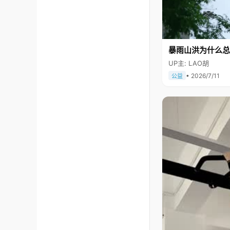
暴雨山洪为什么总
UP主: LAO胡
• 2026/7/11
公益