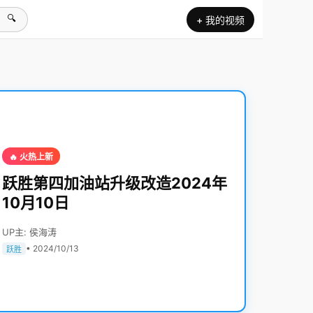
🔍
+ 我的视频
🔥 火热上新
跃胜第四加油站升级改造2024年
10月10日
UP主: 侯海涛
• 2024/10/13
跃胜