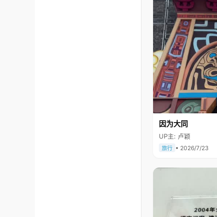
因为大同
UP主: 卢颖
• 2026/7/23
旅行