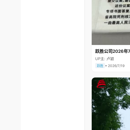
跃胜公司2026年7
UP主: 卢颖
• 2026/7/19
跃胜