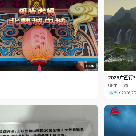
11:05
2025广西
UP主: 卢颖
• 2026/7/
旅行