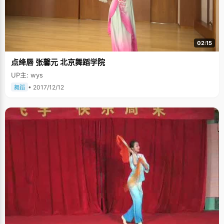
02:15
点绛唇 张馨元 北京舞蹈学院
UP主: wys
• 2017/12/12
舞蹈