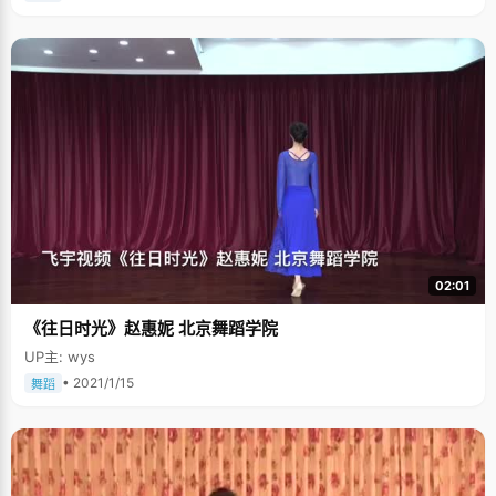
02:01
《往日时光》赵惠妮 北京舞蹈学院
UP主: wys
• 2021/1/15
舞蹈