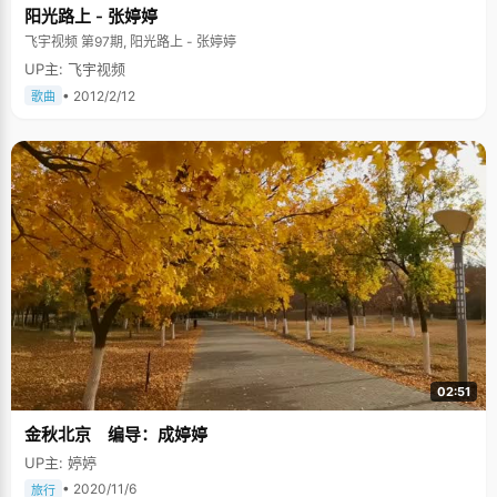
阳光路上 - 张婷婷
飞宇视频 第97期, 阳光路上 - 张婷婷
UP主: 飞宇视频
• 2012/2/12
歌曲
02:51
金秋北京 编导：成婷婷
UP主: 婷婷
• 2020/11/6
旅行