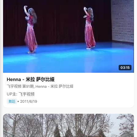
03:15
Henna - 米拉 萨尔比娅
飞宇视频 第91期, Henna - 米拉 萨尔比娅
UP主: 飞宇视频
• 2011/6/19
舞蹈