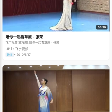
03:30
陪你一起看草原 - 张茉
飞宇视频 第75期, 陪你一起看草原 - 张茉
UP主: 飞宇视频
• 2010/6/17
歌曲