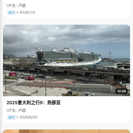
UP主: 卢颖
• 2026/7/3
旅行
12:28
2025意大利之行9：热那亚
UP主: 卢颖
• 2026/6/30
旅行