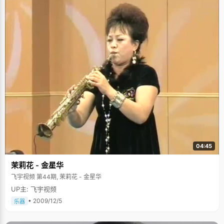
04:45
茉莉花 - 金星华
飞宇视频 第44期, 茉莉花 - 金星华
UP主: 飞宇视频
• 2009/12/5
乐器