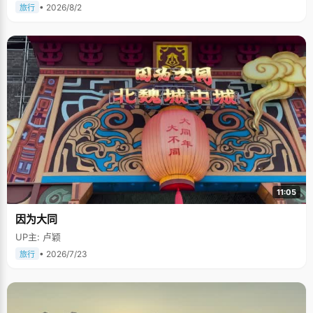
• 2026/8/2
旅行
11:05
因为大同
UP主: 卢颖
• 2026/7/23
旅行