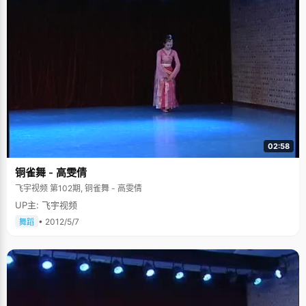
02:58
铜雀舞 - 高雯倩
飞宇视频 第102期, 铜雀舞 - 高雯倩
UP主: 飞宇视频
• 2012/5/7
舞蹈