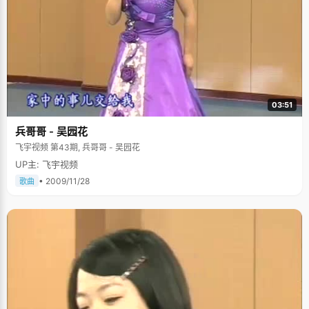
03:51
兵哥哥 - 吴园花
飞宇视频 第43期, 兵哥哥 - 吴园花
UP主: 飞宇视频
• 2009/11/28
歌曲