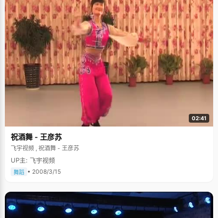
02:41
祝酒舞 - 王彦苏
飞宇视频 , 祝酒舞 - 王彦苏
UP主: 飞宇视频
• 2008/3/15
舞蹈