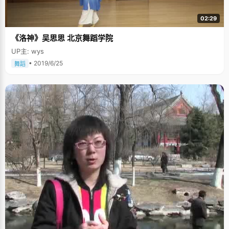
02:29
《洛神》吴思思 北京舞蹈学院
UP主: wys
• 2019/6/25
舞蹈