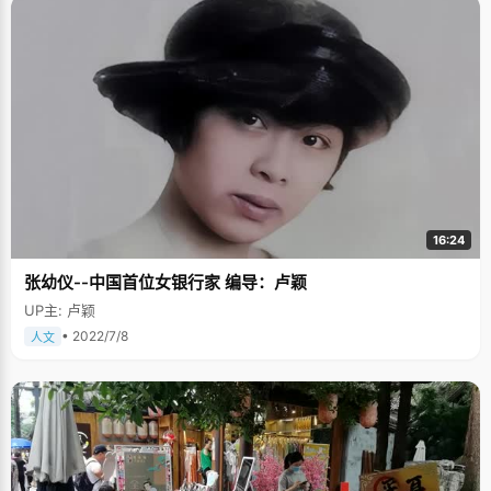
16:24
张幼仪--中国首位女银行家 编导：卢颖
UP主: 卢颖
• 2022/7/8
人文