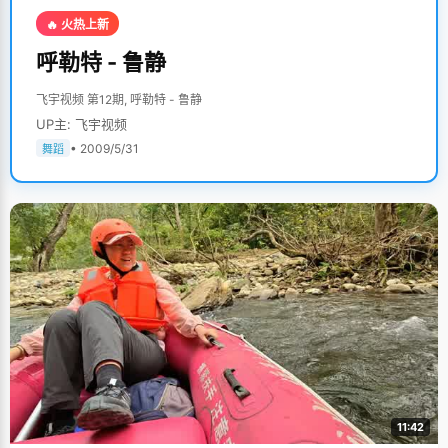
🔥 火热上新
呼勒特 - 鲁静
飞宇视频 第12期, 呼勒特 - 鲁静
UP主: 飞宇视频
• 2009/5/31
舞蹈
11:42