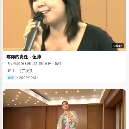
04:17
疼你的责任 - 伍帅
飞宇视频 第39期, 疼你的责任 - 伍帅
UP主: 飞宇视频
• 2009/10/31
歌曲