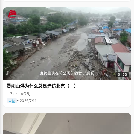
01:33
暴雨山洪为什么总是造访北京（一）
UP主: LAO胡
• 2026/7/11
公益