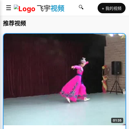
☰
飞宇
视频
🔍
+ 我的视频
推荐视频
01:35