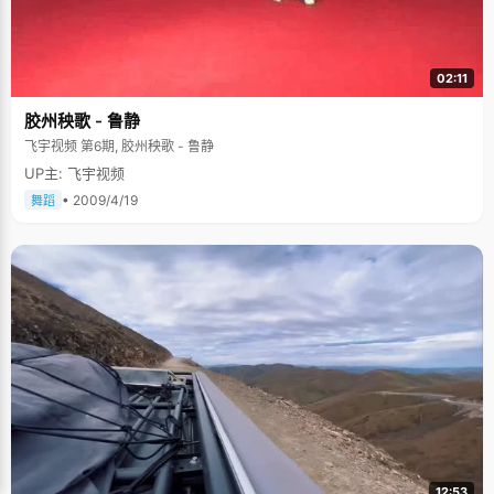
02:11
胶州秧歌 - 鲁静
飞宇视频 第6期, 胶州秧歌 - 鲁静
UP主: 飞宇视频
• 2009/4/19
舞蹈
12:53