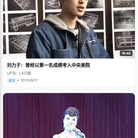
16:49
刘力子：曾经以第一名成绩考入中央美院
UP主: LAO胡
• 2010/9/17
教育