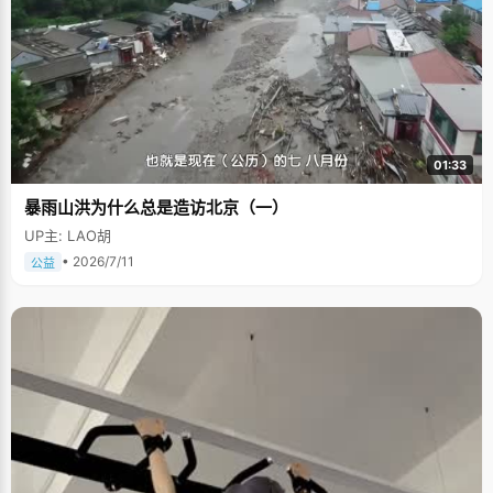
01:33
暴雨山洪为什么总是造访北京（一）
UP主: LAO胡
• 2026/7/11
公益