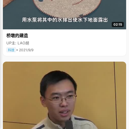
02:15
桥墩的建造
UP主: LAO胡
• 2021/9/9
科技