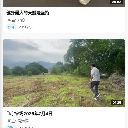
00:52
健身最大的天赋是坚持
UP主: 婷婷
• 2026/7/5
体育
01:25
飞宇农场2026年7月4日
UP主: 侯海涛
• 2026/7/5