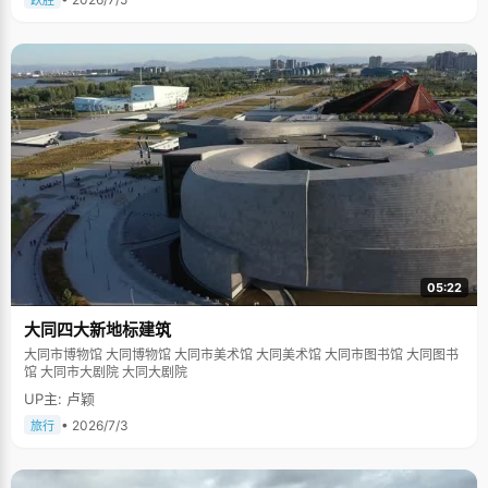
跃胜
05:22
大同四大新地标建筑
大同市博物馆 大同博物馆 大同市美术馆 大同美术馆 大同市图书馆 大同图书
馆 大同市大剧院 大同大剧院
UP主: 卢颖
• 2026/7/3
旅行