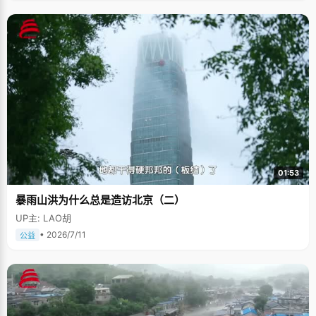
01:53
暴雨山洪为什么总是造访北京（二）
UP主: LAO胡
• 2026/7/11
公益