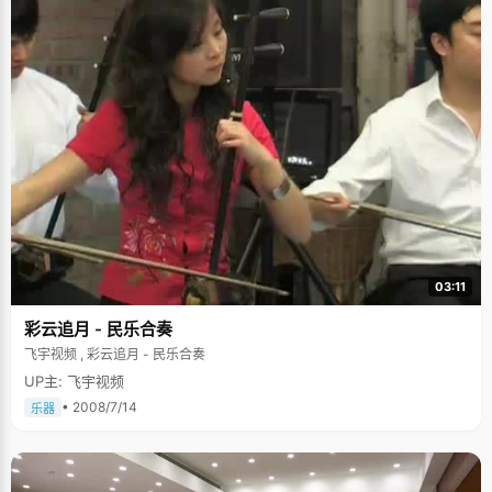
03:11
彩云追月 - 民乐合奏
飞宇视频 , 彩云追月 - 民乐合奏
UP主: 飞宇视频
• 2008/7/14
乐器