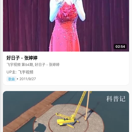
02:54
好日子 - 张婷婷
飞宇视频 第94期, 好日子 - 张婷婷
UP主: 飞宇视频
• 2011/9/27
歌曲