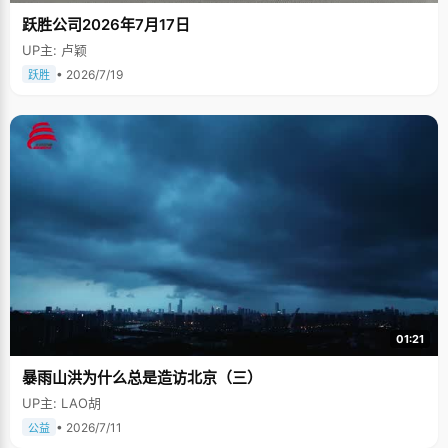
跃胜公司2026年7月17日
UP主: 卢颖
• 2026/7/19
跃胜
01:21
暴雨山洪为什么总是造访北京（三）
UP主: LAO胡
• 2026/7/11
公益