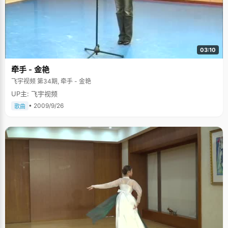
03:10
牵手 - 金艳
飞宇视频 第34期, 牵手 - 金艳
UP主: 飞宇视频
• 2009/9/26
歌曲