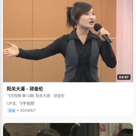
04:47
阳关大道 - 邱金伦
飞宇视频 第13期, 阳关大道 - 邱金伦
UP主: 飞宇视频
• 2009/6/7
歌曲