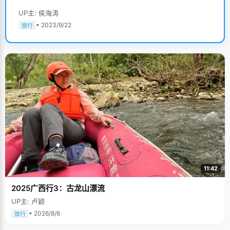
UP主: 侯海涛
• 2023/9/22
旅行
11:42
2025广西行3：古龙山漂流
UP主: 卢颖
• 2026/8/6
旅行