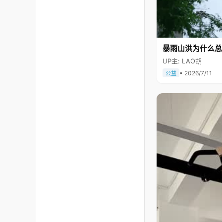
暴雨山洪为什么总
UP主: LAO胡
• 2026/7/11
公益