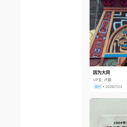
因为大同
UP主: 卢颖
• 2026/7/23
旅行