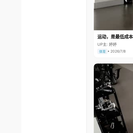
运动，是最低成本
UP主: 婷婷
• 2026/7/8
体育