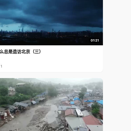
01:21
么总是造访北京（三）
11