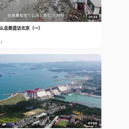
01:33
么总是造访北京（一）
11
01:00