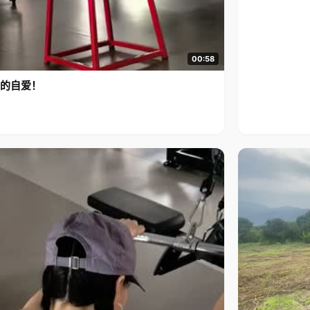
00:58
的自爱！