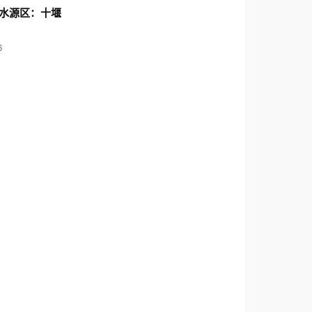
水源区：十堰
6