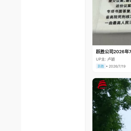
跃胜公司2026年7
UP主: 卢颖
• 2026/7/19
跃胜