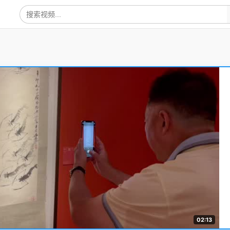
02:13