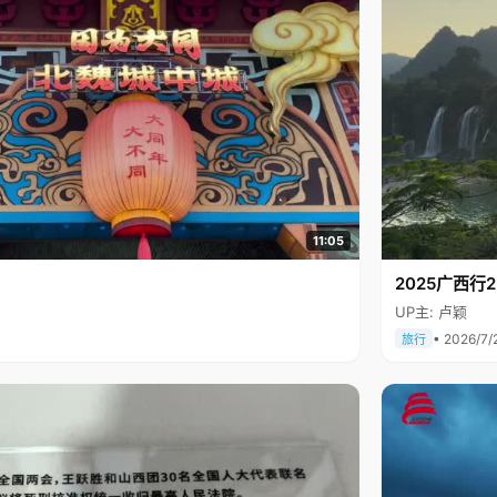
11:05
2025广西
UP主: 卢颖
• 2026/7/
旅行