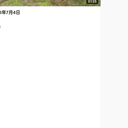
01:25
6年7月4日
5