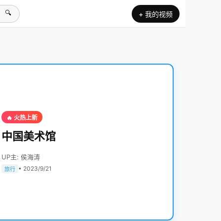
🔍
+ 我的视频
🔥 火热上新
中国美术馆
UP主: 侯海涛
• 2023/9/21
旅行