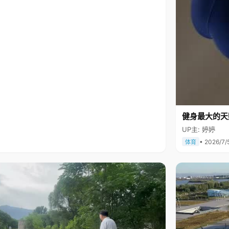
健身最大的天
UP主: 婷婷
• 2026/7/
体育