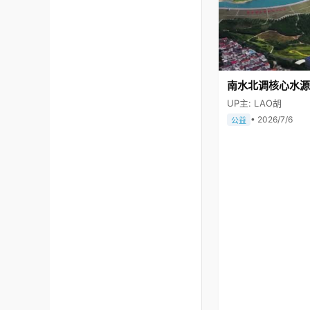
南水北调核心水源
UP主: LAO胡
• 2026/7/6
公益