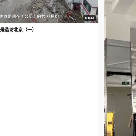
01:33
是造访北京（一）