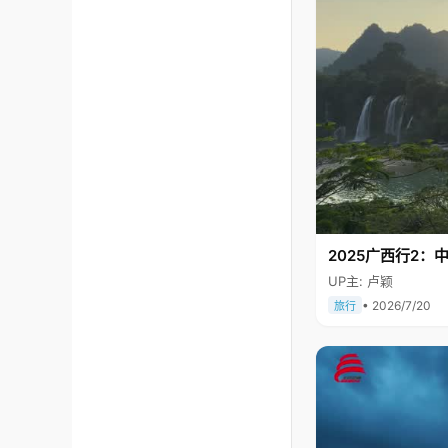
2025广西行2：
UP主: 卢颖
• 2026/7/20
旅行