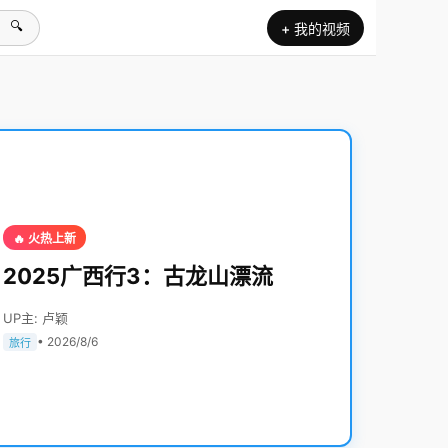
🔍
+ 我的视频
🔥 火热上新
2025广西行3：古龙山漂流
UP主: 卢颖
• 2026/8/6
旅行