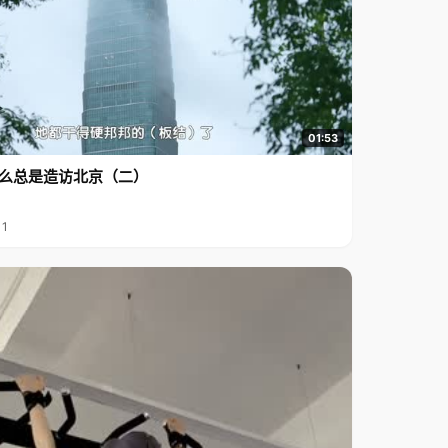
01:53
么总是造访北京（二）
11