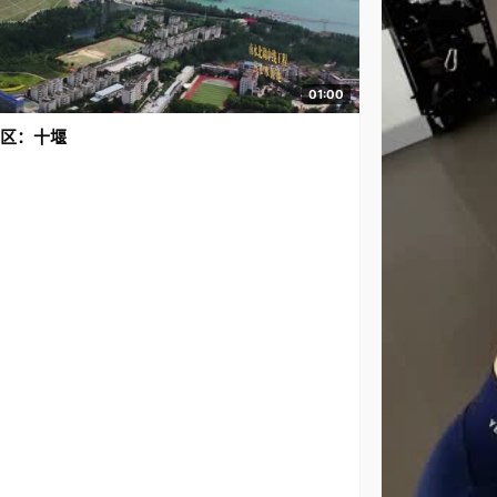
01:00
区：十堰