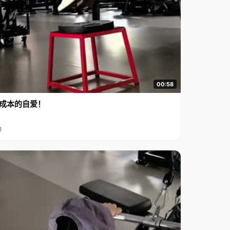
00:58
成本的自爱！
8