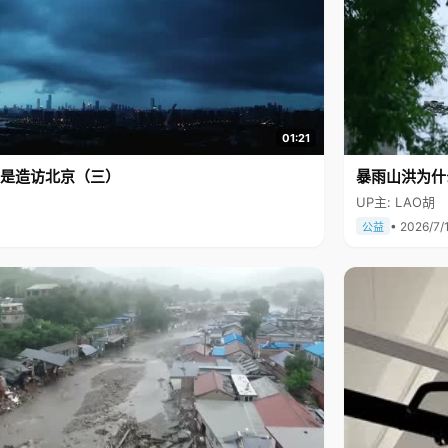
01:21
是造访北京（三）
暴雨山洪为什
UP主: LAO胡
• 2026/7/
公益