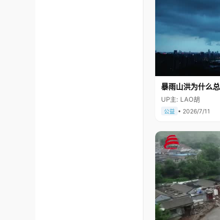
暴雨山洪为什么总
UP主: LAO胡
• 2026/7/11
公益