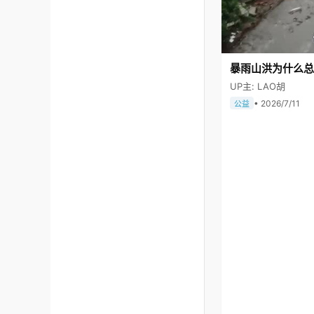
暴雨山洪为什么总
UP主: LAO胡
• 2026/7/11
公益