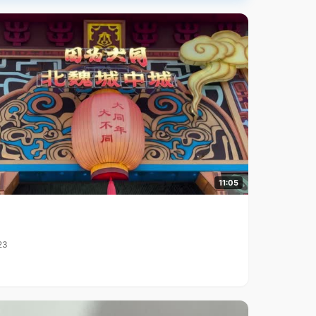
11:05
23