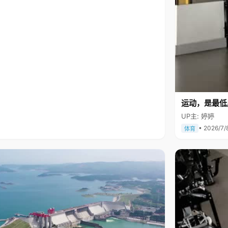
运动，是最低
UP主: 婷婷
• 2026/7/
体育