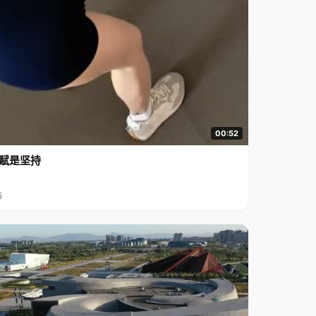
00:52
赋是坚持
5